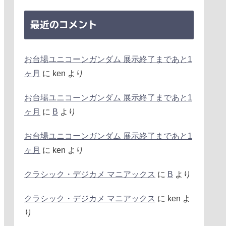
最近のコメント
お台場ユニコーンガンダム 展示終了まであと1
ヶ月
に
ken
より
お台場ユニコーンガンダム 展示終了まであと1
ヶ月
に
B
より
お台場ユニコーンガンダム 展示終了まであと1
ヶ月
に
ken
より
クラシック・デジカメ マニアックス
に
B
より
クラシック・デジカメ マニアックス
に
ken
よ
り