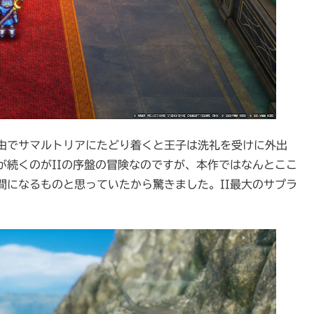
由でサマルトリアにたどり着くと王子は洗礼を受けに外出
が続くのがIIの序盤の冒険なのですが、本作ではなんとここ
間になるものと思っていたから驚きました。II最大のサプラ