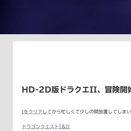
HD-2D版ドラクエII、冒険開
Iをクリアして
から忙しくて少しの間放置してしまい
ドラゴンクエストI＆II