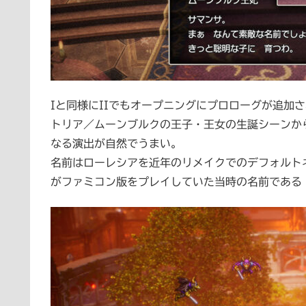
Iと同様にIIでもオープニングにプロローグが追加
トリア／ムーンブルクの王子・王女の生誕シーンか
なる演出が自然でうまい。
名前はローレシアを近年のリメイクでのデフォルト
がファミコン版をプレイしていた当時の名前である