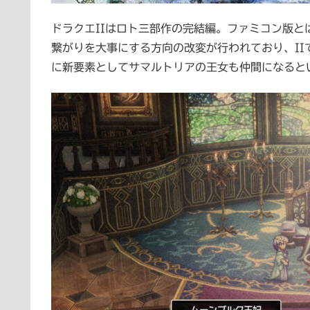
ドラクエIIはロト三部作の完結編。ファミコン版とは
繋がりを大事にする方向の改変が行われており、I
に新要素としてサマルトリアの王女も仲間になると