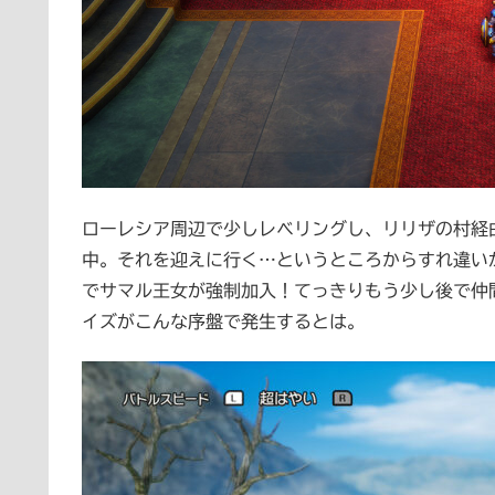
ローレシア周辺で少しレベリングし、リリザの村経
中。それを迎えに行く…というところからすれ違い
でサマル王女が強制加入！てっきりもう少し後で仲
イズがこんな序盤で発生するとは。