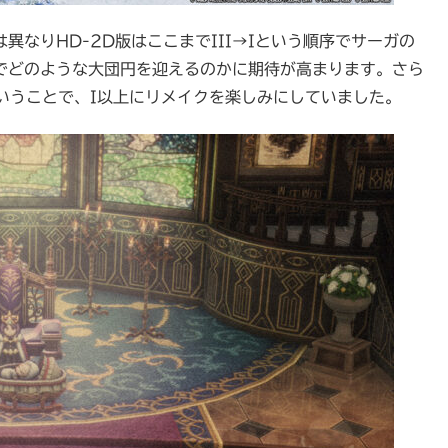
異なりHD-2D版はここまでIII→Iという順序でサーガの
Iでどのような大団円を迎えるのかに期待が高まります。さら
いうことで、I以上にリメイクを楽しみにしていました。