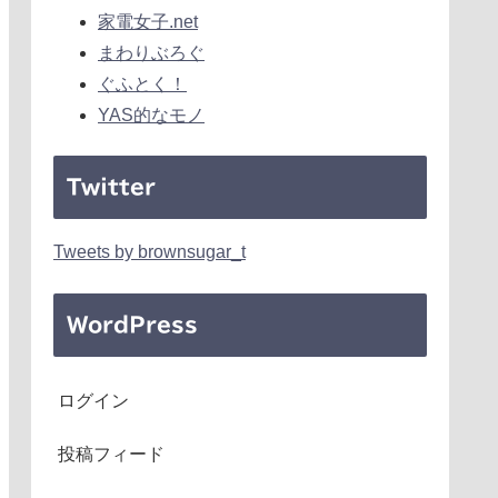
家電女子.net
まわりぶろぐ
ぐふとく！
YAS的なモノ
Twitter
Tweets by brownsugar_t
WordPress
ログイン
投稿フィード