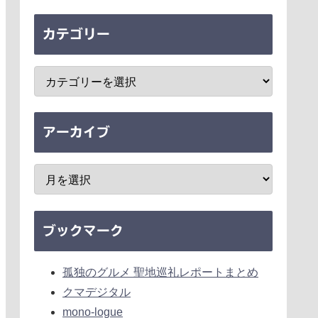
カテゴリー
アーカイブ
ブックマーク
孤独のグルメ 聖地巡礼レポートまとめ
クマデジタル
mono-logue