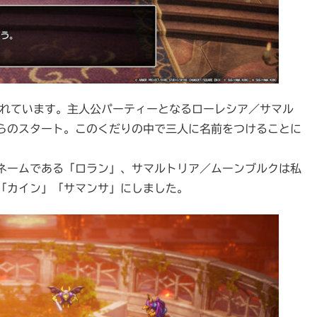
されています。主人公パーティーとなるローレシア／サマル
らのスタート。このくだりの中で三人に名前をつけることに
ネームである「ロラン」、サマルトリア／ムーンブルクは私
「カイン」「サマンサ」にしました。