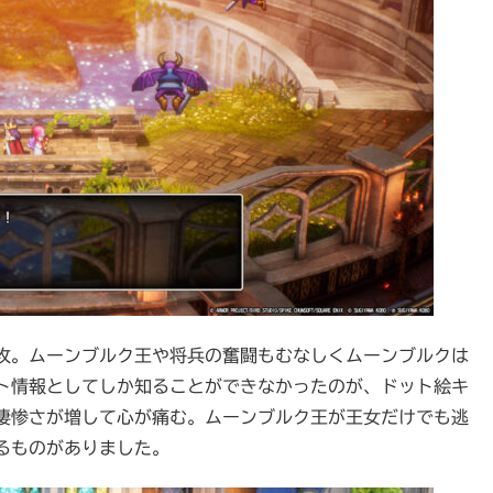
攻。ムーンブルク王や将兵の奮闘もむなしくムーンブルクは
ト情報としてしか知ることができなかったのが、ドット絵キ
凄惨さが増して心が痛む。ムーンブルク王が王女だけでも逃
るものがありました。