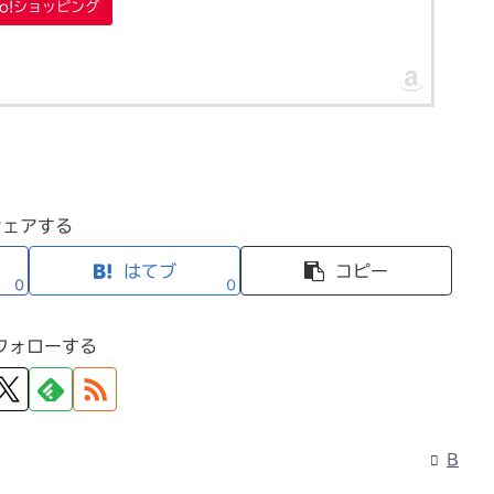
oo!ショッピング
シェアする
はてブ
コピー
0
0
フォローする
B