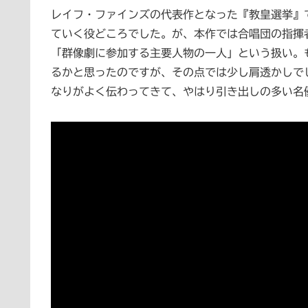
レイフ・ファインズの代表作となった『教皇選挙』
ていく役どころでした。が、本作では合唱団の指揮
「群像劇に参加する主要人物の一人」という扱い。
るかと思ったのですが、その点では少し肩透かしで
なりがよく伝わってきて、やはり引き出しの多い名