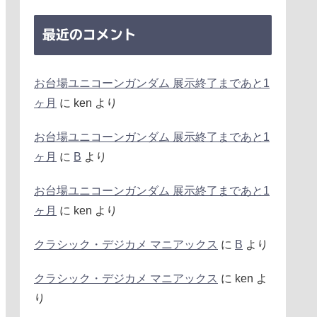
最近のコメント
お台場ユニコーンガンダム 展示終了まであと1
ヶ月
に
ken
より
お台場ユニコーンガンダム 展示終了まであと1
ヶ月
に
B
より
お台場ユニコーンガンダム 展示終了まであと1
ヶ月
に
ken
より
クラシック・デジカメ マニアックス
に
B
より
クラシック・デジカメ マニアックス
に
ken
よ
り