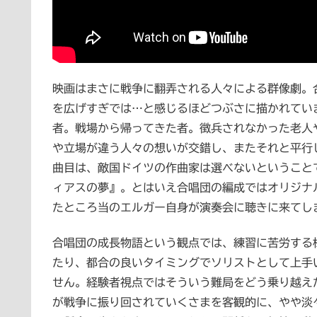
映画はまさに戦争に翻弄される人々による群像劇。
を広げすぎでは…と感じるほどつぶさに描かれてい
者。戦場から帰ってきた者。徴兵されなかった老人
や立場が違う人々の想いが交錯し、またそれと平行
曲目は、敵国ドイツの作曲家は選べないということ
ィアスの夢』。とはいえ合唱団の編成ではオリジナ
たところ当のエルガー自身が演奏会に聴きに来てし
合唱団の成長物語という観点では、練習に苦労する
たり、都合の良いタイミングでソリストとして上手
せん。経験者視点ではそういう難局をどう乗り越え
が戦争に振り回されていくさまを客観的に、やや淡