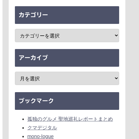
カテゴリー
アーカイブ
ブックマーク
孤独のグルメ 聖地巡礼レポートまとめ
クマデジタル
mono-logue