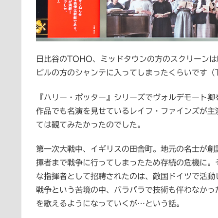
日比谷のTOHO、ミッドタウンの方のスクリーン
ビルの方のシャンテに入ってしまったくらいです（
『ハリー・ポッター』シリーズでヴォルデモート卿
作品でも名演を見せているレイフ・ファインズが主
ては観てみたかったのでした。
第一次大戦中、イギリスの田舎町。地元の名士が創
揮者まで戦争に行ってしまったため存続の危機に。
な指揮者として招聘されたのは、敵国ドイツで活動
戦争という苦境の中、バラバラで技術も伴わなかっ
を歌えるようになっていくが…という話。