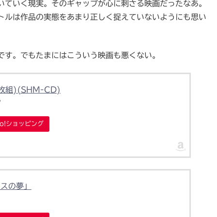
いていく現実。そのギャップが心に刺さる映画だったなあ。
トルは作品の実態をあまり正しく捉えていないようにも思い
です。でもたまにはこういう映画も悪くない。
組)(SHM-CD)
P
oo!ショッピング
アスの夢」