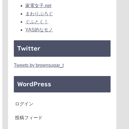
家電女子.net
まわりぶろぐ
ぐふとく！
YAS的なモノ
Twitter
Tweets by brownsugar_t
WordPress
ログイン
投稿フィード