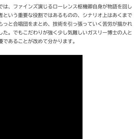
では、ファインズ演じるローレンス枢機卿自身が物語を回し
者という重要な役割ではあるものの、シナリオ上はあくまで
もっと合唱団をまとめ、技術を引っ張っていく苦労が描かれ
した。でもこだわりが強く少し気難しいガスリー博士の人と
優であることが改めて分かります。