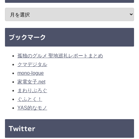
ブックマーク
孤独のグルメ 聖地巡礼レポートまとめ
クマデジタル
mono-logue
家電女子.net
まわりぶろぐ
ぐふとく！
YAS的なモノ
Twitter