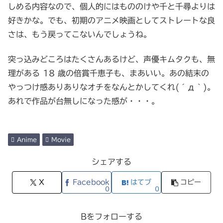
しめる内容なので、個人的にはもののけや千と千尋よりは
好きかな。でも、初期のアニメ映画としてストレートな良
さは、もう戻ってこないんでしょうね。
突っ込みどころはたくさんあるけど、声優キムタクも、無
理がある 18 歳の倍賞千恵子も、まあいい。あの結末の
やっつけ感ありありなオチをなんとかしてくれ(´д｀)。
あれで作品が台無しになった感が・・・。
Anime
Movie
シェアする
X
Facebook
はてブ
コピー
0
0
Bをフォローする