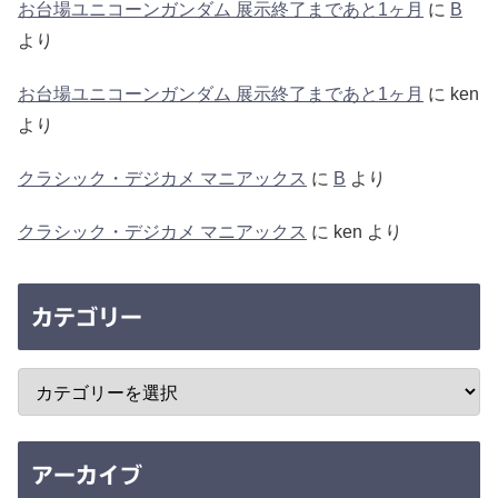
お台場ユニコーンガンダム 展示終了まであと1ヶ月
に
B
より
お台場ユニコーンガンダム 展示終了まであと1ヶ月
に
ken
より
クラシック・デジカメ マニアックス
に
B
より
クラシック・デジカメ マニアックス
に
ken
より
カテゴリー
アーカイブ