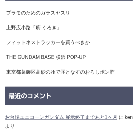
プラモのためのガラスヤスリ
上野広小路「廚 くろぎ」
フィットネストラッカーを買うべきか
THE GUNDAM BASE 横浜 POP-UP
東京都葛飾区高砂のゆで豚となすのおろしポン酢
最近のコメント
お台場ユニコーンガンダム 展示終了まであと1ヶ月
に
ken
より