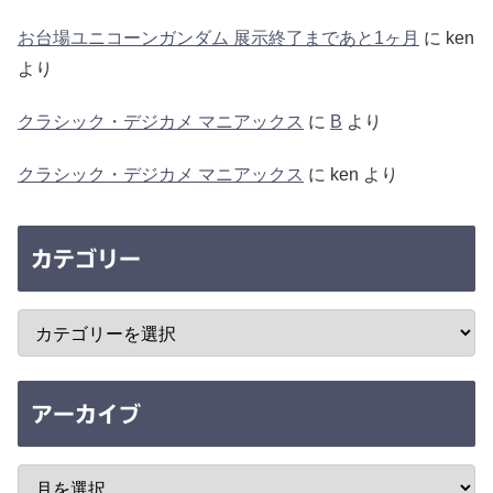
お台場ユニコーンガンダム 展示終了まであと1ヶ月
に
ken
より
クラシック・デジカメ マニアックス
に
B
より
クラシック・デジカメ マニアックス
に
ken
より
カテゴリー
アーカイブ