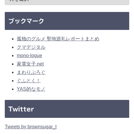
ブックマーク
孤独のグルメ 聖地巡礼レポートまとめ
クマデジタル
mono-logue
家電女子.net
まわりぶろぐ
ぐふとく！
YAS的なモノ
Twitter
Tweets by brownsugar_t