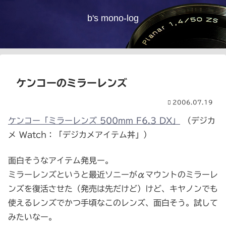
b's mono-log
ケンコーのミラーレンズ
2006.07.19
ケンコー「ミラーレンズ 500mm F6.3 DX」
（デジカ
メ Watch：「デジカメアイテム丼」）
面白そうなアイテム発見ー。
ミラーレンズというと最近ソニーがαマウントのミラーレ
ンズを復活させた（発売は先だけど）けど、キヤノンでも
使えるレンズでかつ手頃なこのレンズ、面白そう。試して
みたいなー。