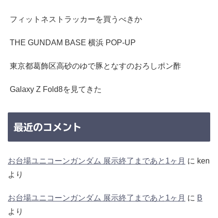
フィットネストラッカーを買うべきか
THE GUNDAM BASE 横浜 POP-UP
東京都葛飾区高砂のゆで豚となすのおろしポン酢
Galaxy Z Fold8を見てきた
最近のコメント
お台場ユニコーンガンダム 展示終了まであと1ヶ月
に
ken
より
お台場ユニコーンガンダム 展示終了まであと1ヶ月
に
B
より