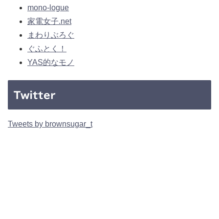
mono-logue
家電女子.net
まわりぶろぐ
ぐふとく！
YAS的なモノ
Twitter
Tweets by brownsugar_t