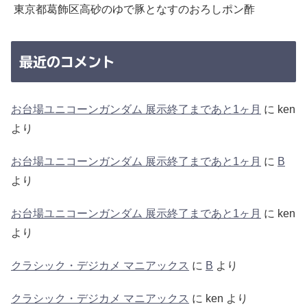
東京都葛飾区高砂のゆで豚となすのおろしポン酢
最近のコメント
お台場ユニコーンガンダム 展示終了まであと1ヶ月
に
ken
より
お台場ユニコーンガンダム 展示終了まであと1ヶ月
に
B
より
お台場ユニコーンガンダム 展示終了まであと1ヶ月
に
ken
より
クラシック・デジカメ マニアックス
に
B
より
クラシック・デジカメ マニアックス
に
ken
より