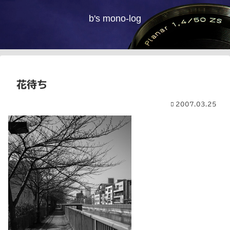
b's mono-log
花待ち
2007.03.25