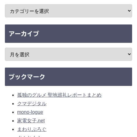
アーカイブ
ブックマーク
孤独のグルメ 聖地巡礼レポートまとめ
クマデジタル
mono-logue
家電女子.net
まわりぶろぐ