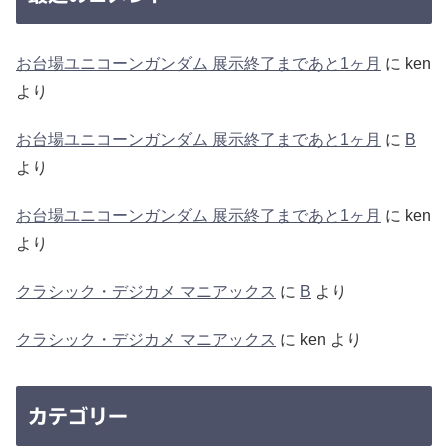
お台場ユニコーンガンダム 展示終了まであと1ヶ月
に
ken
より
お台場ユニコーンガンダム 展示終了まであと1ヶ月
に
B
より
お台場ユニコーンガンダム 展示終了まであと1ヶ月
に
ken
より
クラシック・デジカメ マニアックス
に
B
より
クラシック・デジカメ マニアックス
に
ken
より
カテゴリー