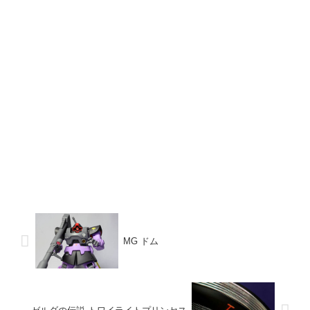
MG ドム