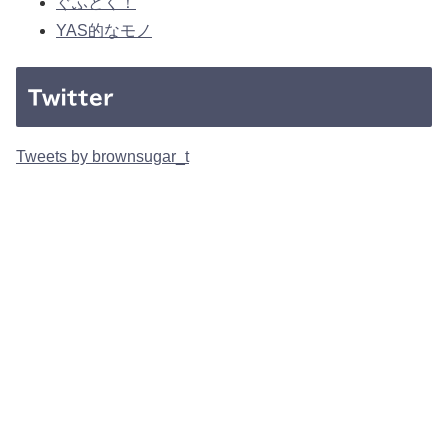
ぐふとく！
YAS的なモノ
Twitter
Tweets by brownsugar_t