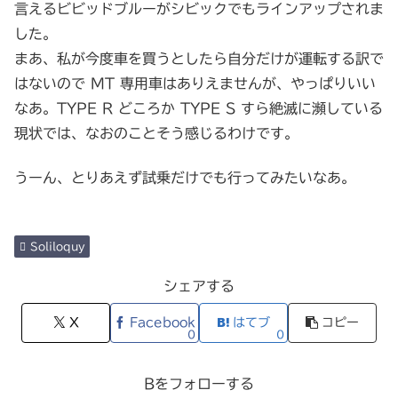
言えるビビッドブルーがシビックでもラインアップされま
した。
まあ、私が今度車を買うとしたら自分だけが運転する訳で
はないので MT 専用車はありえませんが、やっぱりいい
なあ。TYPE R どころか TYPE S すら絶滅に瀕している
現状では、なおのことそう感じるわけです。
うーん、とりあえず試乗だけでも行ってみたいなあ。
Soliloquy
シェアする
X
Facebook
はてブ
コピー
0
0
Bをフォローする