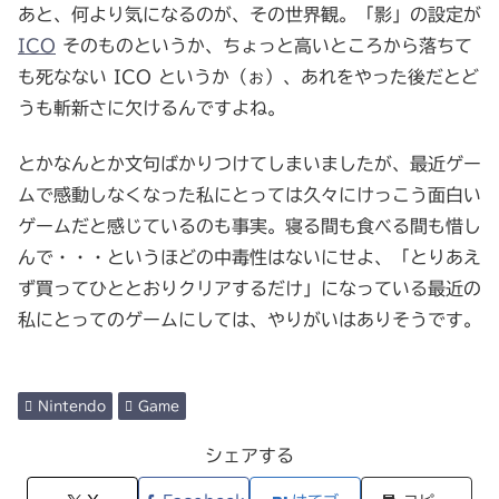
あと、何より気になるのが、その世界観。「影」の設定が
ICO
そのものというか、ちょっと高いところから落ちて
も死なない ICO というか（ぉ）、あれをやった後だとど
うも斬新さに欠けるんですよね。
とかなんとか文句ばかりつけてしまいましたが、最近ゲー
ムで感動しなくなった私にとっては久々にけっこう面白い
ゲームだと感じているのも事実。寝る間も食べる間も惜し
んで・・・というほどの中毒性はないにせよ、「とりあえ
ず買ってひととおりクリアするだけ」になっている最近の
私にとってのゲームにしては、やりがいはありそうです。
Nintendo
Game
シェアする