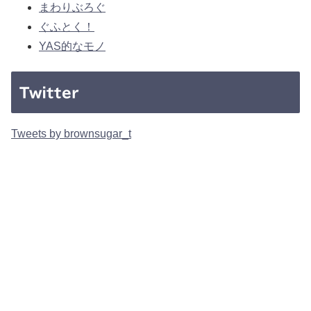
まわりぶろぐ
ぐふとく！
YAS的なモノ
Twitter
Tweets by brownsugar_t