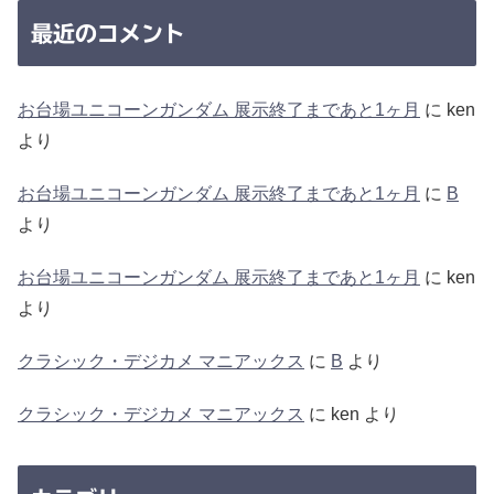
最近のコメント
お台場ユニコーンガンダム 展示終了まであと1ヶ月
に
ken
より
お台場ユニコーンガンダム 展示終了まであと1ヶ月
に
B
より
お台場ユニコーンガンダム 展示終了まであと1ヶ月
に
ken
より
クラシック・デジカメ マニアックス
に
B
より
クラシック・デジカメ マニアックス
に
ken
より