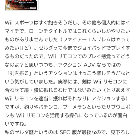
Wii スポーツはすぐ飽きそうだし、その他も個人的にはイ
マイチで、ローンチタイトルではこれくらいしかやりたい
ものがありませんでした（ファイアーエムブレムはやって
みたいけど）。ゼルダって今までジョイパッドでプレイす
るものだったので、Wii リモコンでのプレイ感覚ってどう
なのよ？と思いつつも、アクション ADV ならではの
「剣を振る」というアクションはけっこう楽しそうだなと
いう気がしていました。実際には、剣は Wii リモコンに
合わせて縦・横に振れるわけではないみたい（とりあえず
Wii リモコンを適当に振ればそれなりにアクションする）
ですが、釣りやパチンコ、ブーメランといったサブウェポ
ンも Wii リモコンを活用する操作になっているのが面白
いですね。
私のゼルダ歴というのは SFC 版が最後なので、見下ろし