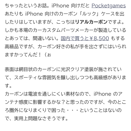
ちゃったというお話。iPhone 向けだと
Pocketgames
あたりも iPhone 向けのカーボン「ルック」ケースを出
したりはしていますが、こっちは
リアルカーボン
ですよ。
しかも本場のカーカスタムパーツメーカーが製造している
とあっては、間違いない。
国内で買うと￥8,500
もする
高級品ですが、カーボン好きの私が手を出さずにはいられ
ますかってんだ！（ぉ
表面は網目状のカーボンに光沢クリア塗装が施されてい
て、スポーティな雰囲気を醸し出しつつも高級感がありま
す。
カーボンは電波を通しにくい素材なので、iPhone のア
ンテナ感度に影響するかな？と思ったのですが、今のとこ
ろ圏外になりまくりで困った・・・ということはないの
で、実用上問題なさそうです。