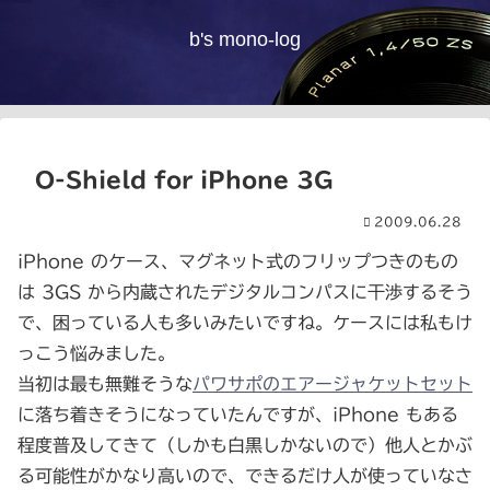
b's mono-log
O-Shield for iPhone 3G
2009.06.28
iPhone のケース、マグネット式のフリップつきのもの
は 3GS から内蔵されたデジタルコンパスに干渉するそう
で、困っている人も多いみたいですね。ケースには私もけ
っこう悩みました。
当初は最も無難そうな
パワサポのエアージャケットセット
に落ち着きそうになっていたんですが、iPhone もある
程度普及してきて（しかも白黒しかないので）他人とかぶ
る可能性がかなり高いので、できるだけ人が使っていなさ