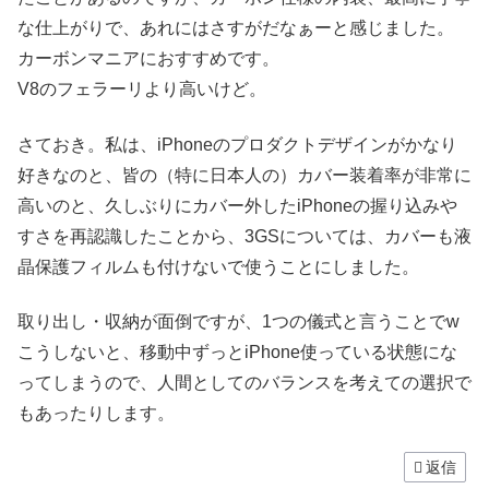
な仕上がりで、あれにはさすがだなぁーと感じました。
カーボンマニアにおすすめです。
V8のフェラーリより高いけど。
さておき。私は、iPhoneのプロダクトデザインがかなり
好きなのと、皆の（特に日本人の）カバー装着率が非常に
高いのと、久しぶりにカバー外したiPhoneの握り込みや
すさを再認識したことから、3GSについては、カバーも液
晶保護フィルムも付けないで使うことにしました。
取り出し・収納が面倒ですが、1つの儀式と言うことでw
こうしないと、移動中ずっとiPhone使っている状態にな
ってしまうので、人間としてのバランスを考えての選択で
もあったりします。
返信