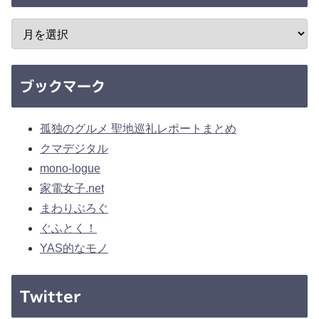
ブックマーク
孤独のグルメ 聖地巡礼レポートまとめ
クマデジタル
mono-logue
家電女子.net
まわりぶろぐ
ぐふとく！
YAS的なモノ
Twitter