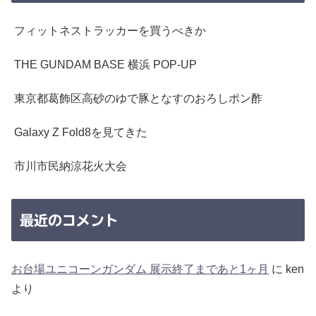
フィットネストラッカーを買うべきか
THE GUNDAM BASE 横浜 POP-UP
東京都葛飾区高砂のゆで豚となすのおろしポン酢
Galaxy Z Fold8を見てきた
市川市民納涼花火大会
最近のコメント
お台場ユニコーンガンダム 展示終了まであと1ヶ月
に
ken
より