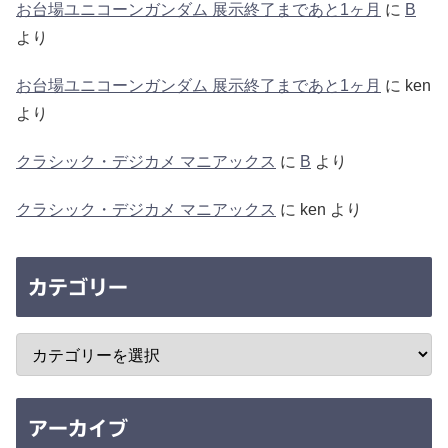
お台場ユニコーンガンダム 展示終了まであと1ヶ月
に
B
より
お台場ユニコーンガンダム 展示終了まであと1ヶ月
に
ken
より
クラシック・デジカメ マニアックス
に
B
より
クラシック・デジカメ マニアックス
に
ken
より
カテゴリー
アーカイブ