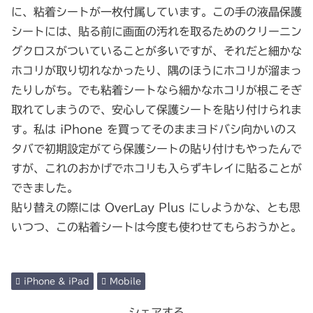
に、粘着シートが一枚付属しています。この手の液晶保護
シートには、貼る前に画面の汚れを取るためのクリーニン
グクロスがついていることが多いですが、それだと細かな
ホコリが取り切れなかったり、隅のほうにホコリが溜まっ
たりしがち。でも粘着シートなら細かなホコリが根こそぎ
取れてしまうので、安心して保護シートを貼り付けられま
す。私は iPhone を買ってそのままヨドバシ向かいのス
タバで初期設定がてら保護シートの貼り付けもやったんで
すが、これのおかげでホコリも入らずキレイに貼ることが
できました。
貼り替えの際には OverLay Plus にしようかな、とも思
いつつ、この粘着シートは今度も使わせてもらおうかと。
iPhone & iPad
Mobile
シェアする