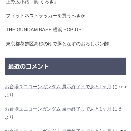
上野広小路「廚 くろぎ」
フィットネストラッカーを買うべきか
THE GUNDAM BASE 横浜 POP-UP
東京都葛飾区高砂のゆで豚となすのおろしポン酢
最近のコメント
お台場ユニコーンガンダム 展示終了まであと1ヶ月
に
ken
より
お台場ユニコーンガンダム 展示終了まであと1ヶ月
に
B
より