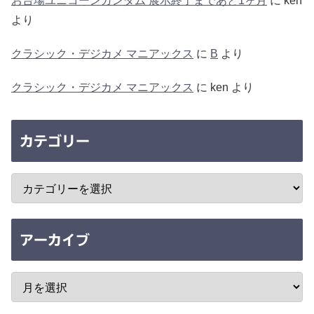
お台場ユニコーンガンダム 展示終了まであと1ヶ月
に
ken
より
クラシック・デジカメ マニアックス
に
B
より
クラシック・デジカメ マニアックス
に
ken
より
カテゴリー
アーカイブ