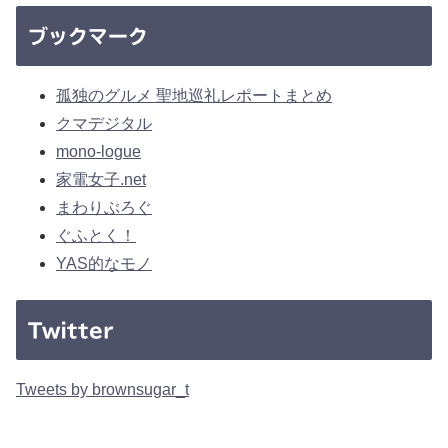
ブックマーク
孤独のグルメ 聖地巡礼レポートまとめ
クマデジタル
mono-logue
家電女子.net
まわりぶろぐ
ぐふとく！
YAS的なモノ
Twitter
Tweets by brownsugar_t