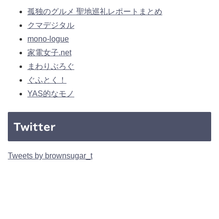
孤独のグルメ 聖地巡礼レポートまとめ
クマデジタル
mono-logue
家電女子.net
まわりぶろぐ
ぐふとく！
YAS的なモノ
Twitter
Tweets by brownsugar_t