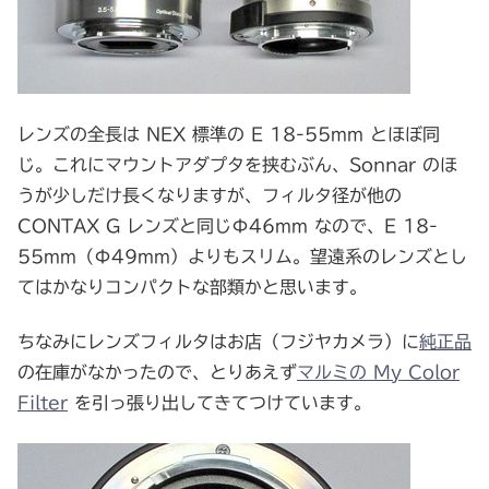
レンズの全長は NEX 標準の E 18-55mm とほぼ同
じ。これにマウントアダプタを挟むぶん、Sonnar のほ
うが少しだけ長くなりますが、フィルタ径が他の
CONTAX G レンズと同じΦ46mm なので、E 18-
55mm（Φ49mm）よりもスリム。望遠系のレンズとし
てはかなりコンパクトな部類かと思います。
ちなみにレンズフィルタはお店（フジヤカメラ）に
純正品
の在庫がなかったので、とりあえず
マルミの My Color
Filter
を引っ張り出してきてつけています。