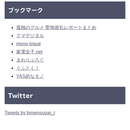
ブックマーク
孤独のグルメ 聖地巡礼レポートまとめ
クマデジタル
mono-logue
家電女子.net
まわりぶろぐ
ぐふとく！
YAS的なモノ
Twitter
Tweets by brownsugar_t