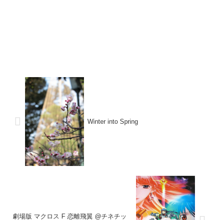
Winter into Spring
劇場版 マクロス F 恋離飛翼 @チネチッ