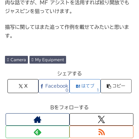
肉な話ですが、MF アシストを活用すれば絞り開放でも
ジャスピンを狙っていけます。
描写に関してはまた追って作例を載せてみたいと思いま
す。
Camera
My Equipment
シェアする
X
Facebook
はてブ
コピー
0
1
Bをフォローする