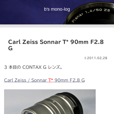
b's mono-log
Carl Zeiss Sonnar T* 90mm F2.8
G
2011.02.28
3 本目の CONTAX G レンズ。
Carl Zeiss / Sonnar
T*
90mm F2.8 G