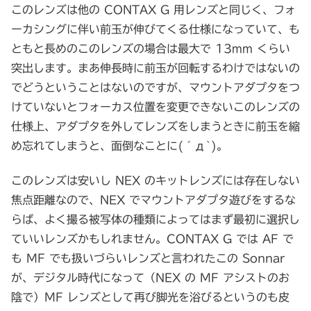
このレンズは他の CONTAX G 用レンズと同じく、フォ
ーカシングに伴い前玉が伸びてくる仕様になっていて、も
ともと長めのこのレンズの場合は最大で 13mm くらい
突出します。まあ伸長時に前玉が回転するわけではないの
でどうということはないのですが、マウントアダプタをつ
けていないとフォーカス位置を変更できないこのレンズの
仕様上、アダプタを外してレンズをしまうときに前玉を縮
め忘れてしまうと、面倒なことに(´д`)。
このレンズは安いし NEX のキットレンズには存在しない
焦点距離なので、NEX でマウントアダプタ遊びをするな
らば、よく撮る被写体の種類によってはまず最初に選択し
ていいレンズかもしれません。CONTAX G では AF で
も MF でも扱いづらいレンズと言われたこの Sonnar
が、デジタル時代になって（NEX の MF アシストのお
陰で）MF レンズとして再び脚光を浴びるというのも皮