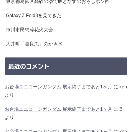
東京都葛飾区高砂のゆで豚となすのおろしポン酢
Galaxy Z Fold8を見てきた
市川市民納涼花火大会
大井町「喜良久」のかき氷
最近のコメント
お台場ユニコーンガンダム 展示終了まであと1ヶ月
に
ken
より
お台場ユニコーンガンダム 展示終了まであと1ヶ月
に
B
より
お台場ユニコーンガンダム 展示終了まであと1ヶ月
に
ken