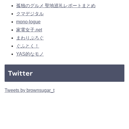
孤独のグルメ 聖地巡礼レポートまとめ
クマデジタル
mono-logue
家電女子.net
まわりぶろぐ
ぐふとく！
YAS的なモノ
Twitter
Tweets by brownsugar_t