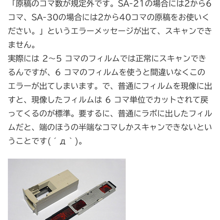
「原稿のコマ数が規定外です。SA-21の場合には2から6
コマ、SA-30の場合には2から40コマの原稿をお使いく
ださい。」というエラーメッセージが出て、スキャンでき
ません。
実際には 2～5 コマのフィルムでは正常にスキャンでき
るんですが、6 コマのフィルムを使うと間違いなくこの
エラーが出てしまいます。で、普通にフィルムを現像に出
すと、現像したフィルムは 6 コマ単位でカットされて戻
ってくるのが標準。要するに、普通にラボに出したフィル
ムだと、端のほうの半端なコマしかスキャンできないとい
うことです(´д｀)。