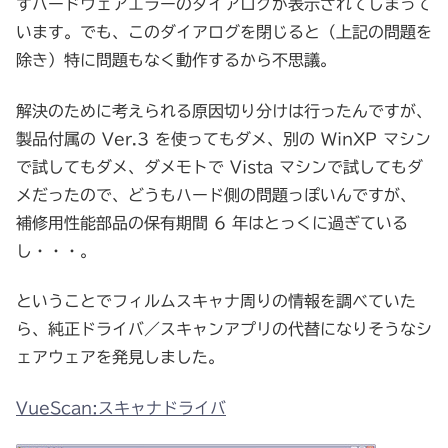
ずハードウェアエラーのダイアログが表示されてしまって
います。でも、このダイアログを閉じると（上記の問題を
除き）特に問題もなく動作するから不思議。
解決のために考えられる原因切り分けは行ったんですが、
製品付属の Ver.3 を使ってもダメ、別の WinXP マシン
で試してもダメ、ダメモトで Vista マシンで試してもダ
メだったので、どうもハード側の問題っぽいんですが、
補修用性能部品の保有期間 6 年はとっくに過ぎている
し・・・。
ということでフィルムスキャナ周りの情報を調べていた
ら、純正ドライバ／スキャンアプリの代替になりそうなシ
ェアウェアを発見しました。
VueScan:スキャナドライバ