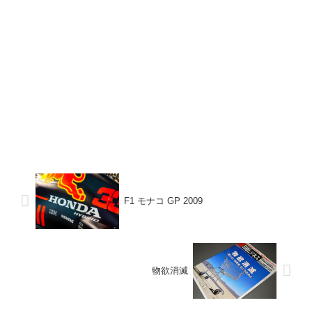
F1 モナコ GP 2009
物欲消滅