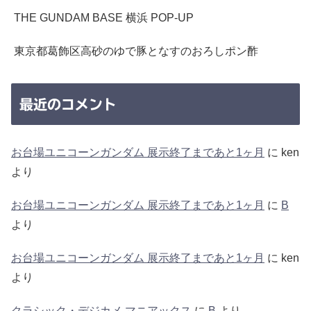
THE GUNDAM BASE 横浜 POP-UP
東京都葛飾区高砂のゆで豚となすのおろしポン酢
最近のコメント
お台場ユニコーンガンダム 展示終了まであと1ヶ月
に
ken
より
お台場ユニコーンガンダム 展示終了まであと1ヶ月
に
B
より
お台場ユニコーンガンダム 展示終了まであと1ヶ月
に
ken
より
クラシック・デジカメ マニアックス
に
B
より