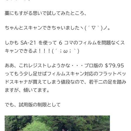
藁にもすがる思いで試してみたところ、
ちゃんとスキャンできちゃいましたヽ(´∇｀)ノ。
しかも SA-21 を使って 6 コマのフィルムを問題なくス
キャンできるよ！！！(´；ω；｀)
ああ、これレジストしようかな・・・プロ版の $79.95
ってもう少し足せばフィルムスキャン対応のフラットベッ
ドスキャナが買えてしまう値段なので、若干二の足を踏み
ますが、傾いてます。
でも、試用版の制限として