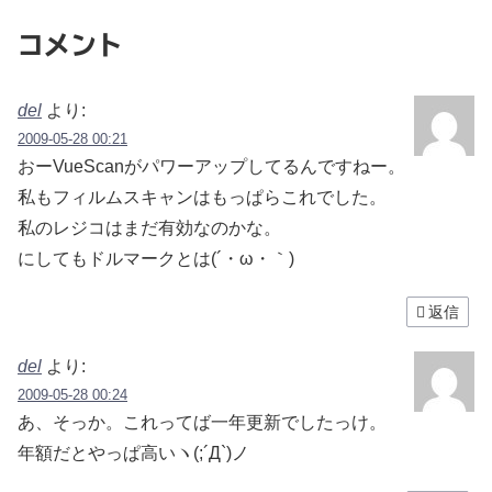
コメント
del
より:
2009-05-28 00:21
おーVueScanがパワーアップしてるんですねー。
私もフィルムスキャンはもっぱらこれでした。
私のレジコはまだ有効なのかな。
にしてもドルマークとは(´・ω・｀)
返信
del
より:
2009-05-28 00:24
あ、そっか。これってば一年更新でしたっけ。
年額だとやっぱ高いヽ(;´Д`)ノ