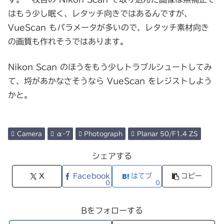
はもう少し眠く、レタッチ向きではあるんですが、
VueScan もパラメータが多いので、レタッチ素材向き
の画質も作れそうではあります。
Nikon Scan のほうをもう少しトラブルシュートしてみ
て、埒があかなさそうなら VueScan をレジストしよう
かと。
Camera
α-7
Photograph
Planar 50/F1.4 ZS
シェアする
X
Facebook
はてブ
コピー
0
0
Bをフォローする