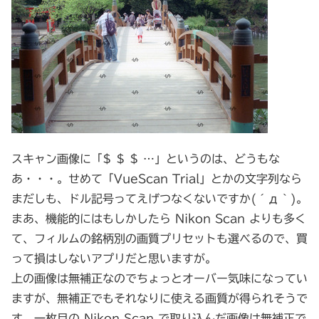
スキャン画像に「$ $ $ …」というのは、どうもな
あ・・・。せめて「VueScan Trial」とかの文字列なら
まだしも、ドル記号ってえげつなくないですか(´д｀)。
まあ、機能的にはもしかしたら Nikon Scan よりも多く
て、フィルムの銘柄別の画質プリセットも選べるので、買
って損はしないアプリだと思いますが。
上の画像は無補正なのでちょっとオーバー気味になってい
ますが、無補正でもそれなりに使える画質が得られそうで
す。一枚目の Nikon Scan で取り込んだ画像は無補正で