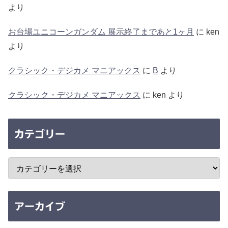
より
お台場ユニコーンガンダム 展示終了まであと1ヶ月
に
ken
より
クラシック・デジカメ マニアックス
に
B
より
クラシック・デジカメ マニアックス
に
ken
より
カテゴリー
アーカイブ