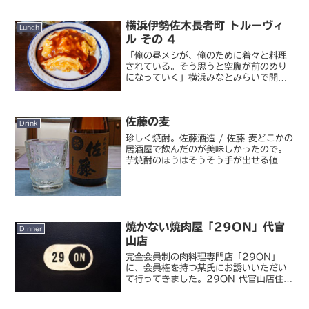
横浜伊勢佐木長者町 トルーヴィ
Lunch
ル その 4
「俺の昼メシが、俺のために着々と料理
されている。そう思うと空腹が前のめり
になっていく」横浜みなとみらいで開催
中の CP+ に参加してきました。イベン
トレポートはまた別途書くとして、今日
は午後の一般枠参戦だったからお昼は横
佐藤の麦
浜で何か食べていこう...
Drink
珍しく焼酎。佐藤酒造 / 佐藤 麦どこかの
居酒屋で飲んだのが美味しかったので。
芋焼酎のほうはそうそう手が出せる値段
じゃないですが、この麦焼酎は比較的リ
ーズナブルだったので、楽天で購入。味
というよりも香りが良いんですよこれ。
ロックでももちろん...
焼かない焼肉屋「29ON」代官
Dinner
山店
完全会員制の肉料理専門店「29ON」
に、会員権を持つ某氏にお誘いいただい
て行ってきました。29ON 代官山店住所
も電話番号も非公開のお店です。都内に
何店舗か構えているようですが、今回伺