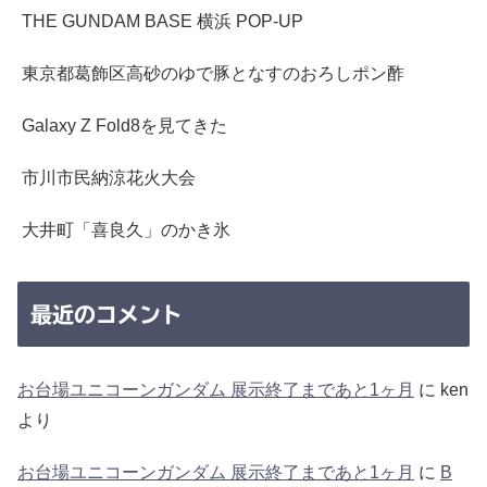
THE GUNDAM BASE 横浜 POP-UP
東京都葛飾区高砂のゆで豚となすのおろしポン酢
Galaxy Z Fold8を見てきた
市川市民納涼花火大会
大井町「喜良久」のかき氷
最近のコメント
お台場ユニコーンガンダム 展示終了まであと1ヶ月
に
ken
より
お台場ユニコーンガンダム 展示終了まであと1ヶ月
に
B