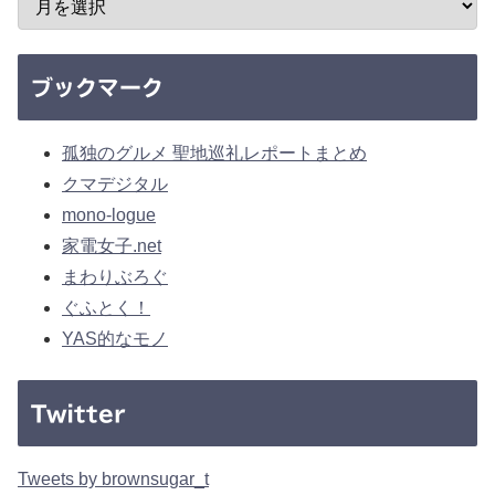
ブックマーク
孤独のグルメ 聖地巡礼レポートまとめ
クマデジタル
mono-logue
家電女子.net
まわりぶろぐ
ぐふとく！
YAS的なモノ
Twitter
Tweets by brownsugar_t