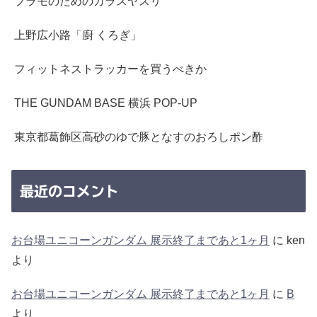
プラモのためのガラスヤスリ
上野広小路「廚 くろぎ」
フィットネストラッカーを買うべきか
THE GUNDAM BASE 横浜 POP-UP
東京都葛飾区高砂のゆで豚となすのおろしポン酢
最近のコメント
お台場ユニコーンガンダム 展示終了まであと1ヶ月
に
ken
より
お台場ユニコーンガンダム 展示終了まであと1ヶ月
に
B
より