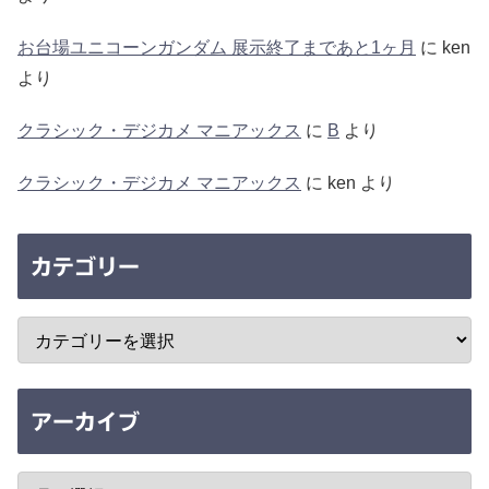
お台場ユニコーンガンダム 展示終了まであと1ヶ月
に
ken
より
クラシック・デジカメ マニアックス
に
B
より
クラシック・デジカメ マニアックス
に
ken
より
カテゴリー
アーカイブ