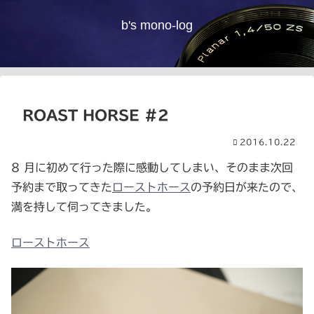
b's mono-log
ROAST HORSE #2
2016.10.22
8 月に初めて行った際に感動してしまい、そのまま次回
予約まで取ってきた
ローストホース
の予約日が来たので、
満を持して伺ってきました。
ローストホース