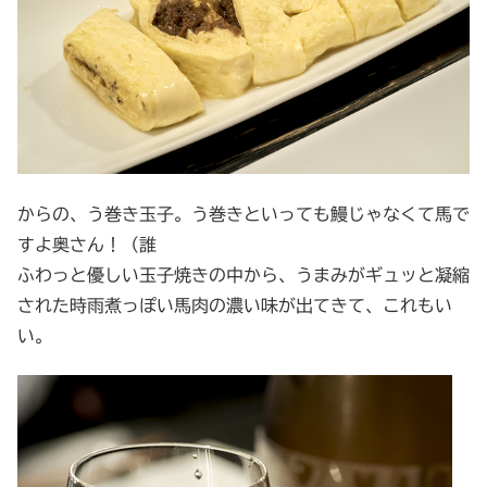
からの、う巻き玉子。う巻きといっても鰻じゃなくて馬で
すよ奥さん！（誰
ふわっと優しい玉子焼きの中から、うまみがギュッと凝縮
された時雨煮っぽい馬肉の濃い味が出てきて、これもい
い。