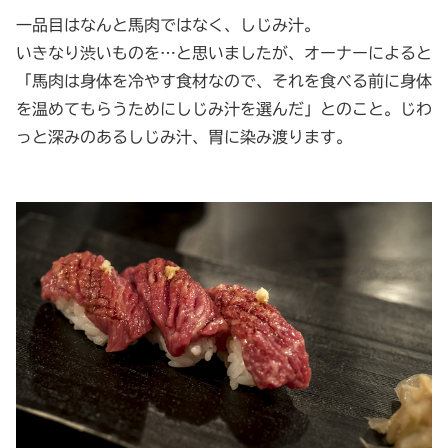
一品目はなんと馬肉ではなく、しじみ汁。
いきなり渋いものを…と思いましたが、オーナーによると
「馬肉は身体を冷やす食材なので、それを食べる前に身体
を温めてもらうためにしじみ汁を選んだ」とのこと。じわ
っと深みのあるしじみ汁、胃に染み渡ります。