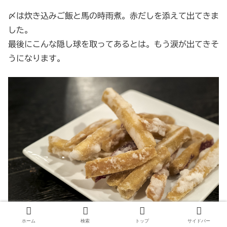
〆は炊き込みご飯と馬の時雨煮。赤だしを添えて出てきま
した。
最後にこんな隠し球を取ってあるとは。もう涙が出てきそ
うになります。
ホーム
検索
トップ
サイドバー