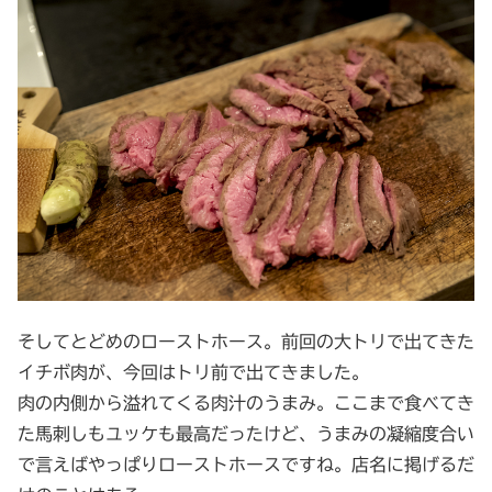
そしてとどめのローストホース。前回の大トリで出てきた
イチボ肉が、今回はトリ前で出てきました。
肉の内側から溢れてくる肉汁のうまみ。ここまで食べてき
た馬刺しもユッケも最高だったけど、うまみの凝縮度合い
で言えばやっぱりローストホースですね。店名に掲げるだ