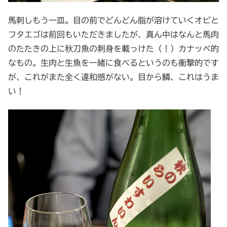
馬刺しもう一皿。目の前でどんどん脂が溶けていくオビと
フタエゴは前回もいただきましたが、真ん中はなんと馬肉
のたたきの上に秋刀魚の刺身を載っけた（！）カナッペ的
なもの。生肉と生魚を一緒に食べるというのも衝撃的です
が、これがまた全く違和感がない。目から鱗、これはうま
い！