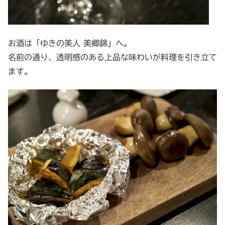
お酒は「ゆきの美人 美郷錦」へ。
名前の通り、透明感のある上品な味わいが料理を引き立て
ます。