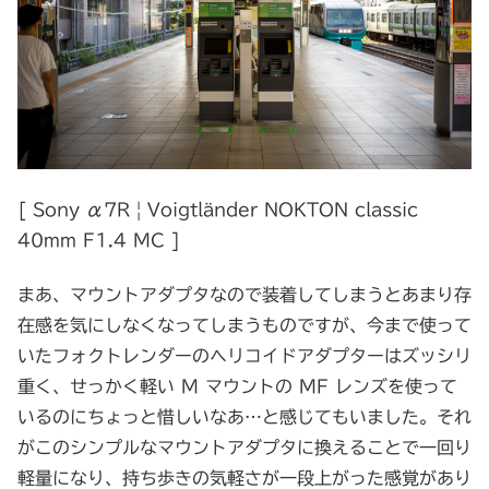
[ Sony α7R | Voigtländer NOKTON classic
40mm F1.4 MC ]
まあ、マウントアダプタなので装着してしまうとあまり存
在感を気にしなくなってしまうものですが、今まで使って
いたフォクトレンダーのヘリコイドアダプターはズッシリ
重く、せっかく軽い M マウントの MF レンズを使って
いるのにちょっと惜しいなあ…と感じてもいました。それ
がこのシンプルなマウントアダプタに換えることで一回り
軽量になり、持ち歩きの気軽さが一段上がった感覚があり