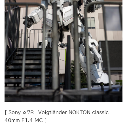
[ Sony α7R | Voigtländer NOKTON classic
40mm F1.4 MC ]