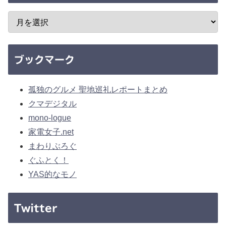
ブックマーク
孤独のグルメ 聖地巡礼レポートまとめ
クマデジタル
mono-logue
家電女子.net
まわりぶろぐ
ぐふとく！
YAS的なモノ
Twitter