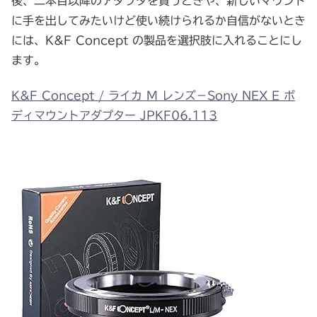
後、二本目以降のアダプタを買うときや、新しいマウント
に手を出してみたいけど使い続けられるか自信がないとき
には、K&F Concept の製品を選択肢に入れることにし
ます。
K&F Concept / ライカ M レンズ－Sony NEX E ボ
ディマウントアダプター JPKF06.113