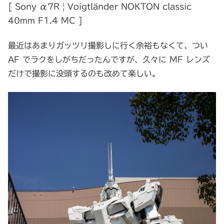
[ Sony α7R | Voigtländer NOKTON classic
40mm F1.4 MC ]
最近はあまりガッツリ撮影しに行く余裕もなくて、つい
AF でラクをしがちだったんですが、久々に MF レンズ
だけで撮影に没頭するのも改めて楽しい。