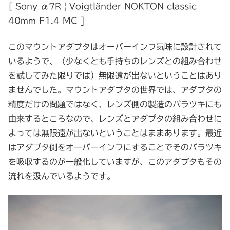
[ Sony α7R | Voigtländer NOKTON classic
40mm F1.4 MC ]
このマウントアダプタはオーバーインフ気味に設計されて
いるようで、（少なくとも手持ちのレンズとの組み合わせ
を試してみた限りでは）無限遠が出ないということはあり
ませんでした。マウントアダプタの世界では、アダプタの
精度だけの問題ではなく、レンズ側の製造のバラツキにも
由来するところなので、レンズとアダプタの組み合わせに
よっては無限遠が出ないということはままあります。最近
はアダプタ側をオーバーインフにすることでそのバラツキ
を吸収するのが一般化していますが、このアダプタもその
流れを汲んでいるようです。