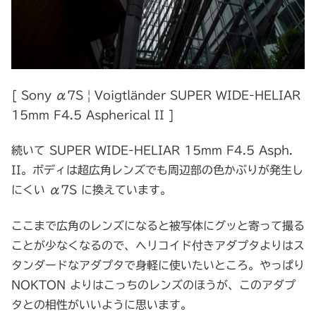
[ Sony α7S | Voigtländer SUPER WIDE-HELIAR
15mm F4.5 Aspherical II ]
続いて SUPER WIDE-HELIAR 15mm F4.5 Asph.
II。ボディは超広角レンズでも周辺部の色かぶりが発生し
にくい α7S に換えています。
ここまで広角のレンズになると被写体にグッと寄って撮る
ことが少なくなるので、ヘリコイド付きアダプタよりはス
タンダードなアダプタで身軽に使いたいところ。やっぱり
NOKTON よりはこっちのレンズのほうが、このアダプ
タとの相性がいいように思います。