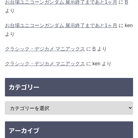
お台場ユニコーンガンダム 展示終了まであと1ヶ月
に
B
より
お台場ユニコーンガンダム 展示終了まであと1ヶ月
に
ken
より
クラシック・デジカメ マニアックス
に
B
より
クラシック・デジカメ マニアックス
に
ken
より
カテゴリー
アーカイブ