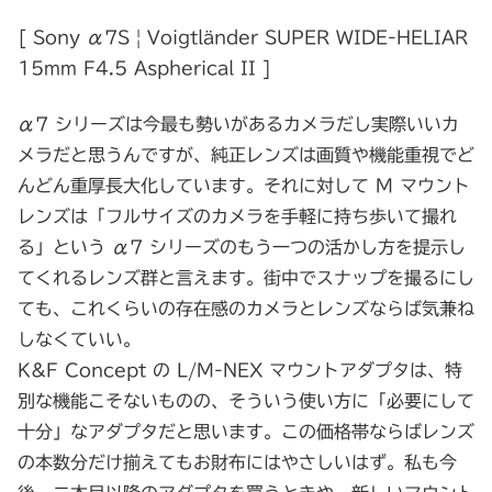
[ Sony α7S | Voigtländer SUPER WIDE-HELIAR
15mm F4.5 Aspherical II ]
α7 シリーズは今最も勢いがあるカメラだし実際いいカ
メラだと思うんですが、純正レンズは画質や機能重視でど
んどん重厚長大化しています。それに対して M マウント
レンズは「フルサイズのカメラを手軽に持ち歩いて撮れ
る」という α7 シリーズのもう一つの活かし方を提示し
てくれるレンズ群と言えます。街中でスナップを撮るにし
ても、これくらいの存在感のカメラとレンズならば気兼ね
しなくていい。
K&F Concept の L/M-NEX マウントアダプタは、特
別な機能こそないものの、そういう使い方に「必要にして
十分」なアダプタだと思います。この価格帯ならばレンズ
の本数分だけ揃えてもお財布にはやさしいはず。私も今