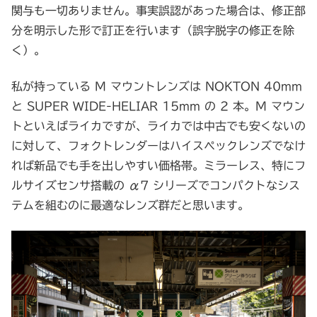
関与も一切ありません。事実誤認があった場合は、修正部
分を明示した形で訂正を行います（誤字脱字の修正を除
く）。
私が持っている M マウントレンズは NOKTON 40mm
と SUPER WIDE-HELIAR 15mm の 2 本。M マウン
トといえばライカですが、ライカでは中古でも安くないの
に対して、フォクトレンダーはハイスペックレンズでなけ
れば新品でも手を出しやすい価格帯。ミラーレス、特にフ
ルサイズセンサ搭載の α7 シリーズでコンパクトなシス
テムを組むのに最適なレンズ群だと思います。