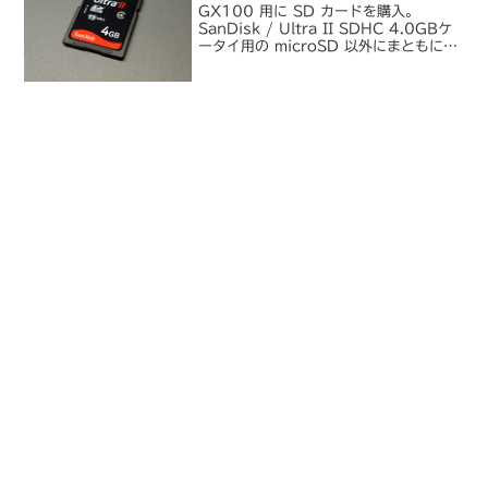
GX100 用に SD カードを購入。
SanDisk / Ultra II SDHC 4.0GBケ
ータイ用の microSD 以外にまともに
SD カードを買ったのってこれが事実上
初めてかも。この前に買ったのはその昔
WorkPad 用に買...