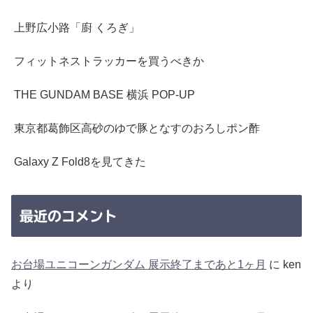
上野広小路「廚 くろぎ」
フィットネストラッカーを買うべきか
THE GUNDAM BASE 横浜 POP-UP
東京都葛飾区高砂のゆで豚となすのおろしポン酢
Galaxy Z Fold8を見てきた
最近のコメント
お台場ユニコーンガンダム 展示終了まであと1ヶ月
に
ken
より