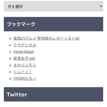
ブックマーク
孤独のグルメ 聖地巡礼レポートまとめ
クマデジタル
mono-logue
家電女子.net
まわりぶろぐ
ぐふとく！
YAS的なモノ
Twitter