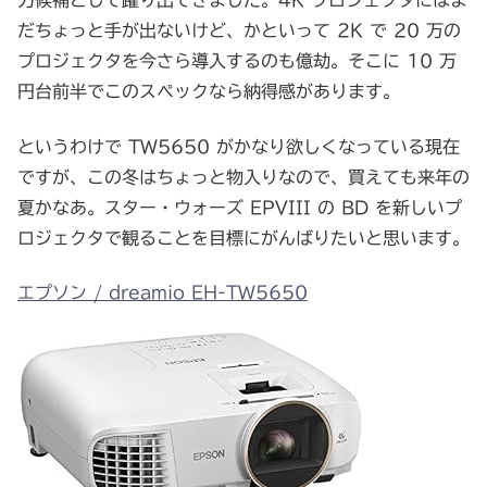
力候補として躍り出てきました。4K プロジェクタにはま
だちょっと手が出ないけど、かといって 2K で 20 万の
プロジェクタを今さら導入するのも億劫。そこに 10 万
円台前半でこのスペックなら納得感があります。
というわけで TW5650 がかなり欲しくなっている現在
ですが、この冬はちょっと物入りなので、買えても来年の
夏かなあ。スター・ウォーズ EPVIII の BD を新しいプ
ロジェクタで観ることを目標にがんばりたいと思います。
エプソン / dreamio EH-TW5650