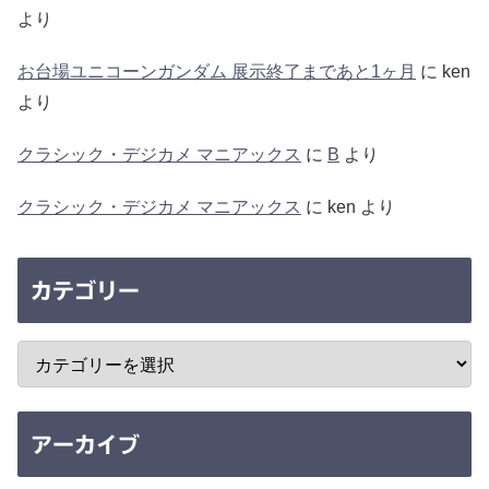
より
お台場ユニコーンガンダム 展示終了まであと1ヶ月
に
ken
より
クラシック・デジカメ マニアックス
に
B
より
クラシック・デジカメ マニアックス
に
ken
より
カテゴリー
アーカイブ