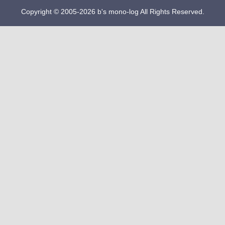
Copyright © 2005-2026 b's mono-log All Rights Reserved.