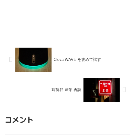
Clova WAVE を改めて試す
茗荷谷 豊栄 再訪
コメント