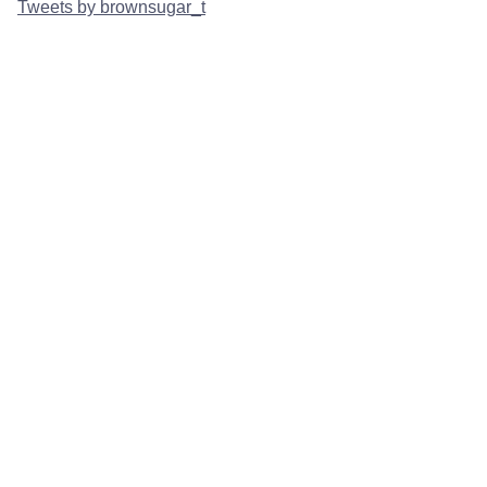
Tweets by brownsugar_t