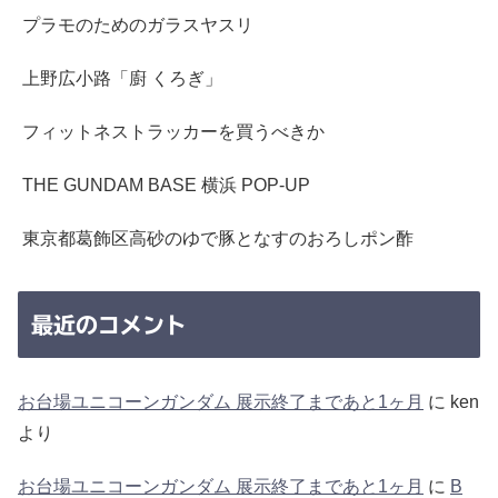
プラモのためのガラスヤスリ
上野広小路「廚 くろぎ」
フィットネストラッカーを買うべきか
THE GUNDAM BASE 横浜 POP-UP
東京都葛飾区高砂のゆで豚となすのおろしポン酢
最近のコメント
お台場ユニコーンガンダム 展示終了まであと1ヶ月
に
ken
より
お台場ユニコーンガンダム 展示終了まであと1ヶ月
に
B