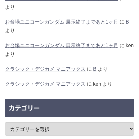
より
お台場ユニコーンガンダム 展示終了まであと1ヶ月
に
B
より
お台場ユニコーンガンダム 展示終了まであと1ヶ月
に
ken
より
クラシック・デジカメ マニアックス
に
B
より
クラシック・デジカメ マニアックス
に
ken
より
カテゴリー