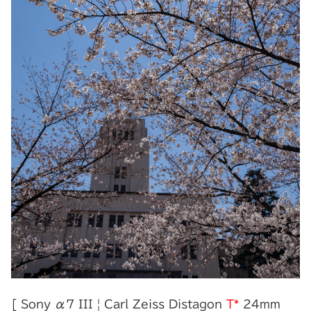
[ Sony α7 III | Carl Zeiss Distagon
T*
24mm