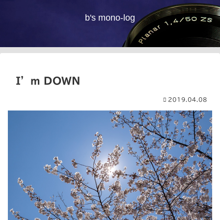
b's mono-log
I’m DOWN
2019.04.08