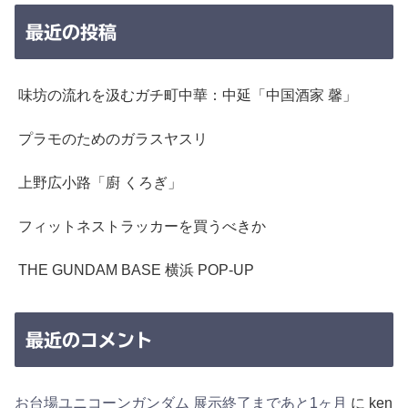
最近の投稿
味坊の流れを汲むガチ町中華：中延「中国酒家 馨」
プラモのためのガラスヤスリ
上野広小路「廚 くろぎ」
フィットネストラッカーを買うべきか
THE GUNDAM BASE 横浜 POP-UP
最近のコメント
お台場ユニコーンガンダム 展示終了まであと1ヶ月
に
ken