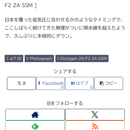
F2 ZA SSM ]
日本を覆った低気圧に合わせるかのようなタイミングで、
ここしばらく続けてきた無理がついに喫水線を超えたよう
で、久しぶりに本格的にダウン。
α7 III
Photograph
Distagon 24/F2 ZA SSM
シェアする
X
Facebook
はてブ
コピー
0
0
Bをフォローする