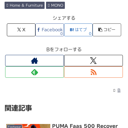
Home & Furniture
MONO
シェアする
X
Facebook
はてブ
コピー
0
0
Bをフォローする
B
関連記事
PUMA Faas 500 Recover
Footwear