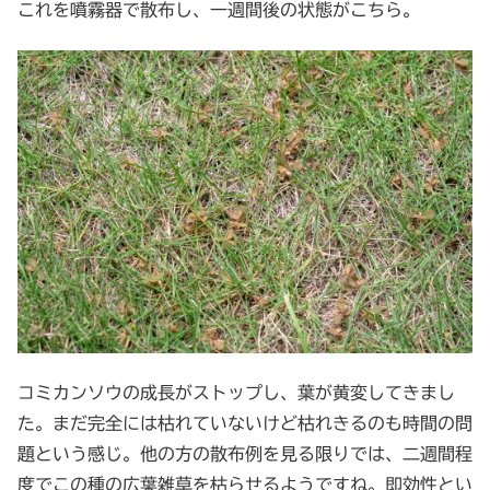
これを噴霧器で散布し、一週間後の状態がこちら。
コミカンソウの成長がストップし、葉が黄変してきまし
た。まだ完全には枯れていないけど枯れきるのも時間の問
題という感じ。他の方の散布例を見る限りでは、二週間程
度でこの種の広葉雑草を枯らせるようですね。即効性とい