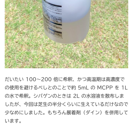
だいたい 100～200 倍に希釈、かつ高温期は高濃度で
の使用を避けるべしとのことで約 5mL の MCPP を 1L
の水で希釈。シバゲンのときは 2L の水溶液を散布しま
したが、今回は芝生の半分くらいに生えているだけなので
少なめにしました。もちろん展着剤（ダイン）を併用して
います。