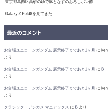
東京都葛飾区高砂のゆで豚となすのおろしポン酢
Galaxy Z Fold8を見てきた
最近のコメント
お台場ユニコーンガンダム 展示終了まであと1ヶ月
に
ken
より
お台場ユニコーンガンダム 展示終了まであと1ヶ月
に
B
より
お台場ユニコーンガンダム 展示終了まであと1ヶ月
に
ken
より
クラシック・デジカメ マニアックス
に
B
より