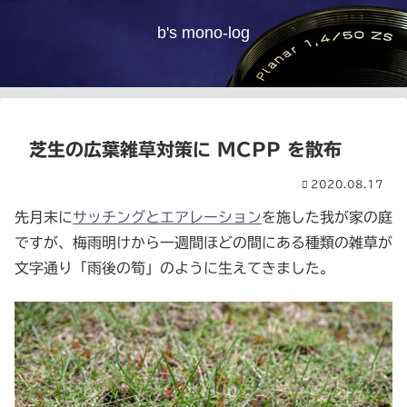
b's mono-log
芝生の広葉雑草対策に MCPP を散布
2020.08.17
先月末に
サッチングとエアレーション
を施した我が家の庭
ですが、梅雨明けから一週間ほどの間にある種類の雑草が
文字通り「雨後の筍」のように生えてきました。