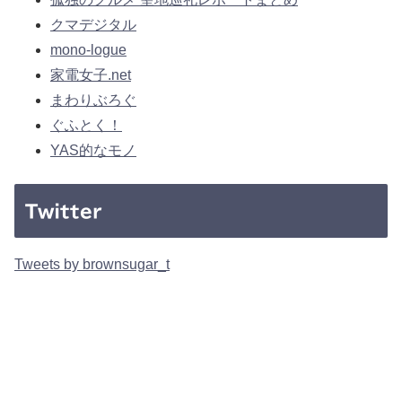
クマデジタル
mono-logue
家電女子.net
まわりぶろぐ
ぐふとく！
YAS的なモノ
Twitter
Tweets by brownsugar_t