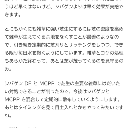
うほど早くはないけど、シバゲンよりは早く効果が実感で
きます。
とにもかくにも雑草に強い芝生にするには芝の密度を高め
て雑草が生えてくる余地をなくすことが最善のようなの
で、引き続き定期的に芝刈りとサッチングをしつつ、でき
る限り毎日水を撒くようにしています。雑草とコケの処理
もあらかた終わって、あとは芝が茂ってくるのを見守るの
み。
シバゲン DF と MCPP で芝生の主要な雑草にはだいた
い対処できることが判ったので、今後はシバゲンと
MCPP を混合して定期的に散布していくようにします。
あとはタイミングを見て目土入れとかもやってみたいです
ね。