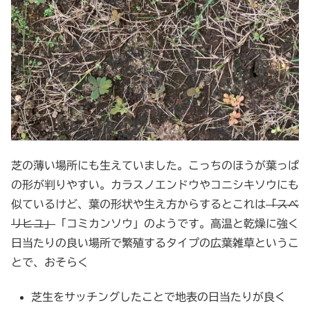
芝の薄い場所にも生えていました。こっちのほうが葉っぱ
の形が判りやすい。カラスノエンドウやコニシキソウにも
似ているけど、葉の形状や生え方からするとこれは
「スベ
リヒユ」
「コミカンソウ」のようです。高温と乾燥に強く
日当たりの良い場所で繁殖するタイプの広葉雑草というこ
とで、おそらく
芝生をサッチングしたことで地表の日当たりが良く