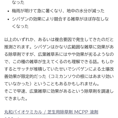
なった
梅雨が明けて急に暑くなり、地中の水分が減った
シバゲンの効果により競合する雑草がほぼ存在しな
くなった
以上のいずれか、あるいは複合要因で発生してきたのだと
推測されます。シバゲンはかなり広範囲な雑草に効果があ
る除草剤ですが、広葉雑草系にはやや効果が劣るようなの
で、この種の雑草が生えてくるのも理解できる話。もしか
するとサッチが堆積していたせいでシバゲンによる土壌改
善効果が限定的だった（コミカンソウの根にはあまり効い
ていなかった）ということもあるかもしれません。
そこで早速、広葉雑草に効果があるという除草剤を調達し
てきました。
丸和バイオケミカル / 芝生用除草剤 MCPP 液剤