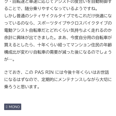
ク・回転速と車速に応じてアシストの度合いを自動制御す
ることで、随分乗りやすくなっているようですね。
しかし普通のシティサイクルタイプでもこれだけ快適にな
っているのなら、スポーツタイプやクロスバイクタイプの
電動アシスト自転車だとどれくらい気持ちよく走れるのか
余計に興味が出てきました。まあ、今度自分用の自転車が
買えるとしたら、十年くらい経ってマンション住民の年齢
構成比が変わり自転車の需要が減った後になるのでしょう
が…。
さておき、この PAS RIN には今後十年くらいはお世話
になるはずなので、定期的にメンテナンスしながら大切に
乗ろうと思います。
MONO