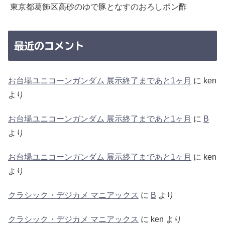
東京都葛飾区高砂のゆで豚となすのおろしポン酢
最近のコメント
お台場ユニコーンガンダム 展示終了まであと1ヶ月
に
ken
より
お台場ユニコーンガンダム 展示終了まであと1ヶ月
に
B
より
お台場ユニコーンガンダム 展示終了まであと1ヶ月
に
ken
より
クラシック・デジカメ マニアックス
に
B
より
クラシック・デジカメ マニアックス
に
ken
より