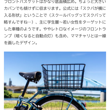
フロントバスケットはかなり底面積広め。ちょっと大きい
カバンでも傾けずに収まります。公式には「スクバが横に
入る形状」ということで（スクールバッグってスクバって
略すんですね…）、主に学生層～若い女性をターゲットに
した車種のようです。ややレトロなイメージのフロントラ
ンプ（暗くなると自動点灯）も含め、ママチャリとは一線
を画したデザイン。