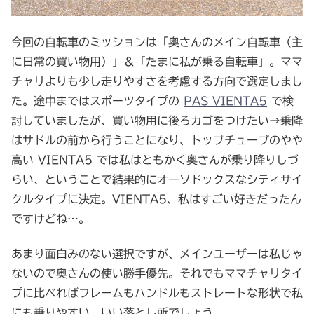
今回の自転車のミッションは「奥さんのメイン自転車（主
に日常の買い物用）」＆「たまに私が乗る自転車」。ママ
チャリよりも少し走りやすさを考慮する方向で選定しまし
た。途中まではスポーツタイプの
PAS VIENTA5
で検
討していましたが、買い物用に後ろカゴをつけたい→乗降
はサドルの前から行うことになり、トップチューブのやや
高い VIENTA5 では私はともかく奥さんが乗り降りしづ
らい、ということで結果的にオーソドックスなシティサイ
クルタイプに決定。VIENTA5、私はすごい好きだったん
ですけどね…。
あまり面白みのない選択ですが、メインユーザーは私じゃ
ないので奥さんの使い勝手優先。それでもママチャリタイ
プに比べればフレームもハンドルもストレートな形状で私
にも乗りやすい。いい落とし所でしょう。