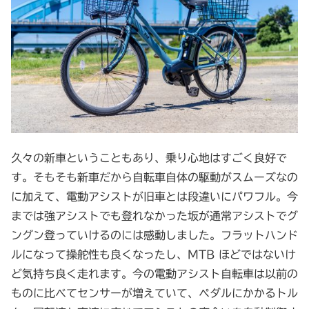
久々の新車ということもあり、乗り心地はすごく良好で
す。そもそも新車だから自転車自体の駆動がスムーズなの
に加えて、電動アシストが旧車とは段違いにパワフル。今
までは強アシストでも登れなかった坂が通常アシストでグ
ングン登っていけるのには感動しました。フラットハンド
ルになって操舵性も良くなったし、MTB ほどではないけ
ど気持ち良く走れます。今の電動アシスト自転車は以前の
ものに比べてセンサーが増えていて、ペダルにかかるトル