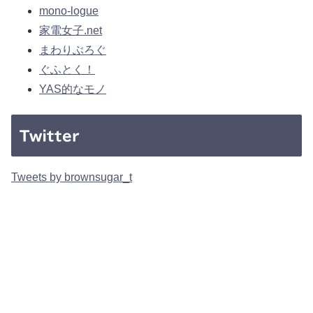
mono-logue
家電女子.net
まわりぶろぐ
ぐふとく！
YAS的なモノ
Twitter
Tweets by brownsugar_t