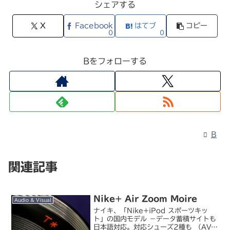
シェアする
X
Facebook
はてブ
コピー
0
0
Bをフォローする
B
関連記事
Nike+ Air Zoom Moire
Audio & Visual
ナイキ、「Nike+iPod スポーツキッ
ト」の国内モデル －データ蓄積サイトも
日本語対応。対応シューズ2種も （AV