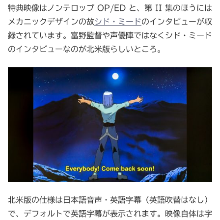
特典映像はノンテロップ OP/ED と、第 II 集のほうには
メカニックデザインの故
シド・ミード
のインタビューが収
録されています。富野監督や声優陣ではなくシド・ミード
のインタビューなのが北米版らしいところ。
北米版の仕様は日本語音声・英語字幕（英語吹替はなし）
で、デフォルトで英語字幕が表示されます。映像自体は字