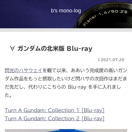
b's mono-log
∀ ガンダムの北米版 Blu-ray
2021.07.20
閃光のハサウェイ
を観て以来、ああいう完成度の高いガン
ダム作品をもっと摂取したいけど閃ハサの次回作はまだま
だ先だし、代わりにこちらの Blu-ray を手に入れまし
た。
Turn A Gundam: Collection 1 [Blu-ray]
Turn A Gundam: Collection 2 [Blu-ray]