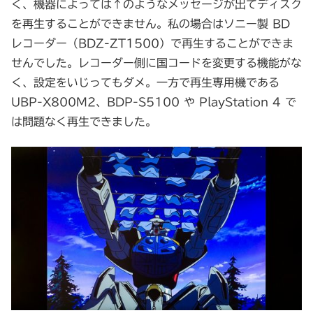
く、機器によっては↑のようなメッセージが出てディスク
を再生することができません。私の場合はソニー製 BD
レコーダー（BDZ-ZT1500）で再生することができま
せんでした。レコーダー側に国コードを変更する機能がな
く、設定をいじってもダメ。一方で再生専用機である
UBP-X800M2、BDP-S5100 や PlayStation 4 で
は問題なく再生できました。