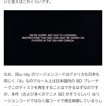
いと言えばこれくらいです。
なお、Blu-ray のリージョンコードはアメリカも日本も
同じく「A」なのでルール上は日本国内の BD プレーヤ
ーでこのディスクを再生することはできるはずなのです
が、本作（および多くのアニメ BD がそうらしい）はリ
ージョンコードではなく国コードで再生制御しているらし