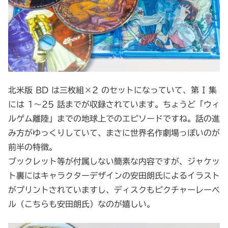
北米版 BD は三枚組×2 のセットになっていて、第 I 集
には 1～25 話までが収録されています。ちょうど「ウィ
ルゲム離陸」までの地球上でのエピソードですね。話の進
み方がゆっくりしていて、まさに世界名作劇場っぽいのが
前半の特徴。
ブックレット等が付属しない簡素な内容ですが、ジャケッ
ト裏にはキャラクターデザインの安田朗氏によるイラスト
がプリントされていますし、ディスクもピクチャーレーベ
ル（こちらも安田朗氏）なのが嬉しい。