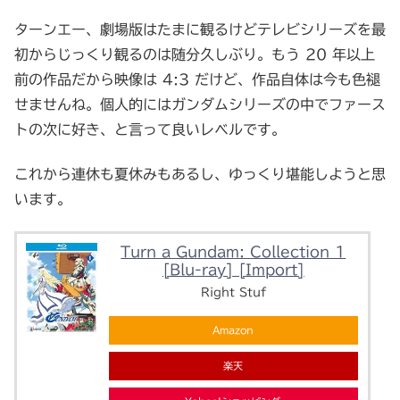
ターンエー、劇場版はたまに観るけどテレビシリーズを最
初からじっくり観るのは随分久しぶり。もう 20 年以上
前の作品だから映像は 4:3 だけど、作品自体は今も色褪
せませんね。個人的にはガンダムシリーズの中でファース
トの次に好き、と言って良いレベルです。
これから連休も夏休みもあるし、ゆっくり堪能しようと思
います。
Turn a Gundam: Collection 1
[Blu-ray] [Import]
Right Stuf
Amazon
楽天