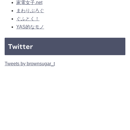
家電女子.net
まわりぶろぐ
ぐふとく！
YAS的なモノ
Twitter
Tweets by brownsugar_t