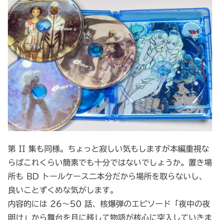
第 II 集も同様。ちょっと寂しい気もしますが本編重視な
らばこれくらい簡素でも十分ではないでしょうか。置き場
所も BD トールケース二本分だから場所を取らないし、
良いことずくめな気がします。
内容的には 26～50 話、核爆弾のエピソード「夜中の夜
明け」から舞台を月に移して物語が核心に突入していきま