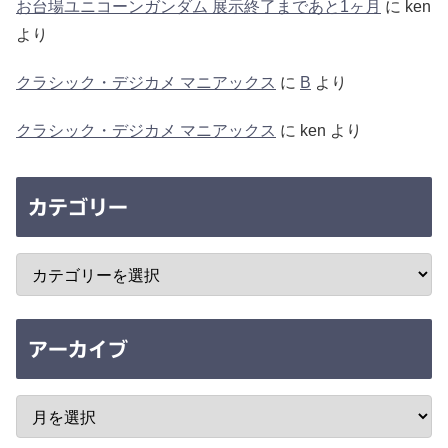
お台場ユニコーンガンダム 展示終了まであと1ヶ月
に
ken
より
クラシック・デジカメ マニアックス
に
B
より
クラシック・デジカメ マニアックス
に
ken
より
カテゴリー
アーカイブ