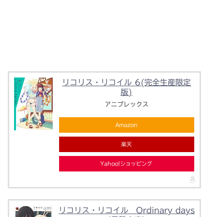
リコリス・リコイル 6(完全生産限定
版)
アニプレックス
Amazon
楽天
Yahoo!ショッピング
リコリス・リコイル Ordinary days