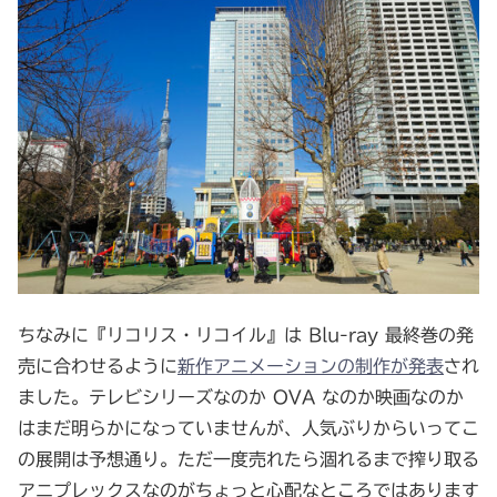
ちなみに『リコリス・リコイル』は Blu-ray 最終巻の発
売に合わせるように
新作アニメーションの制作が発表
され
ました。テレビシリーズなのか OVA なのか映画なのか
はまだ明らかになっていませんが、人気ぶりからいってこ
の展開は予想通り。ただ一度売れたら涸れるまで搾り取る
アニプレックスなのがちょっと心配なところではあります