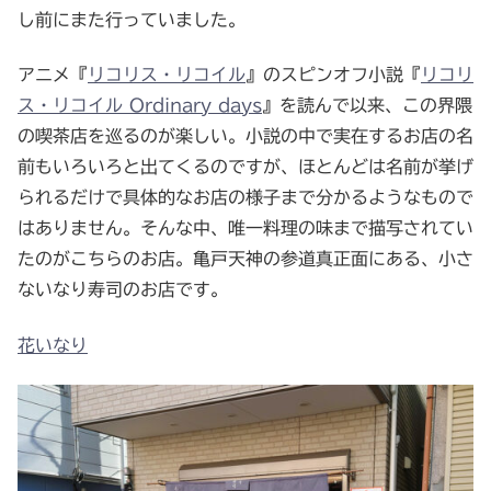
し前にまた行っていました。
アニメ『
リコリス・リコイル
』のスピンオフ小説『
リコリ
ス・リコイル Ordinary days
』を読んで以来、この界隈
の喫茶店を巡るのが楽しい。小説の中で実在するお店の名
前もいろいろと出てくるのですが、ほとんどは名前が挙げ
られるだけで具体的なお店の様子まで分かるようなもので
はありません。そんな中、唯一料理の味まで描写されてい
たのがこちらのお店。亀戸天神の参道真正面にある、小さ
ないなり寿司のお店です。
花いなり