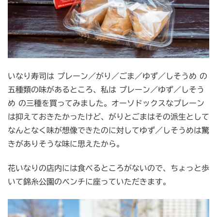
いなり寿司は プレーン／がり／ごま／ゆず／しそうめ の
五種類の味があるところ、私は プレーン／ゆず／しそう
め の三種を買ってみました。オーソドックスなプレーン
は抑えておきたかったけど、がりとごまはその派生として
なんとなく味が想像できたのに対してゆず／しそうめは驚
きがありそうな味に思えたから。
花いなりの店内には食べるところがないので、ちょっと歩
いて錦糸公園のベンチに座っていただきます。