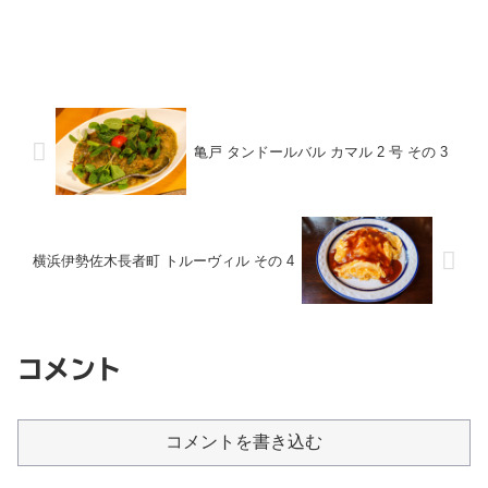
亀戸 タンドールバル カマル 2 号 その 3
横浜伊勢佐木長者町 トルーヴィル その 4
コメント
コメントを書き込む