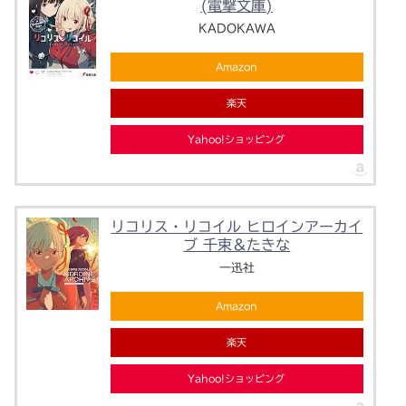
(電撃文庫)
KADOKAWA
Amazon
楽天
Yahoo!ショッピング
リコリス・リコイル ヒロインアーカイ
ブ 千束＆たきな
一迅社
Amazon
楽天
Yahoo!ショッピング