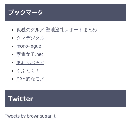
ブックマーク
孤独のグルメ 聖地巡礼レポートまとめ
クマデジタル
mono-logue
家電女子.net
まわりぶろぐ
ぐふとく！
YAS的なモノ
Twitter
Tweets by brownsugar_t