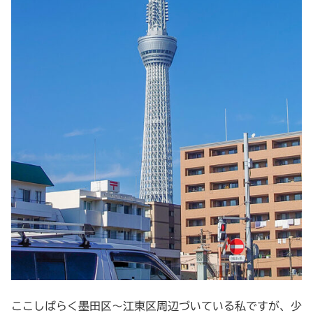
ここしばらく墨田区～江東区周辺づいている私ですが、少