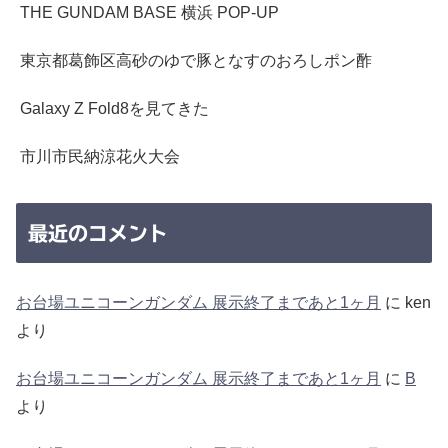
THE GUNDAM BASE 横浜 POP-UP
東京都葛飾区高砂のゆで豚となすのおろしポン酢
Galaxy Z Fold8を見てきた
市川市民納涼花火大会
最近のコメント
お台場ユニコーンガンダム 展示終了まであと1ヶ月
に
ken
より
お台場ユニコーンガンダム 展示終了まであと1ヶ月
に
B
より