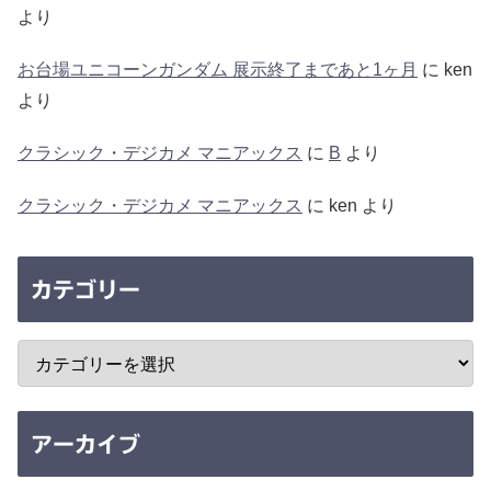
より
お台場ユニコーンガンダム 展示終了まであと1ヶ月
に
ken
より
クラシック・デジカメ マニアックス
に
B
より
クラシック・デジカメ マニアックス
に
ken
より
カテゴリー
アーカイブ