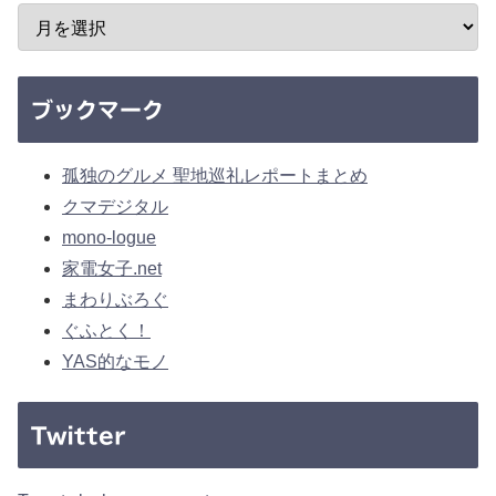
ブックマーク
孤独のグルメ 聖地巡礼レポートまとめ
クマデジタル
mono-logue
家電女子.net
まわりぶろぐ
ぐふとく！
YAS的なモノ
Twitter