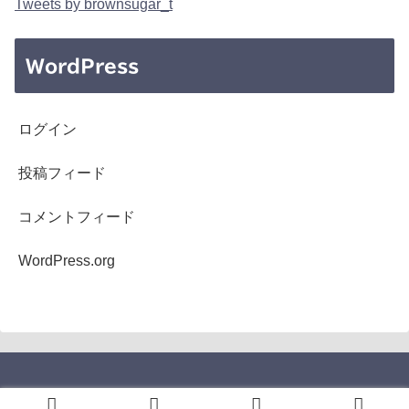
Tweets by brownsugar_t
WordPress
ログイン
投稿フィード
コメントフィード
WordPress.org
Copyright © 2005-2026 b's mono-log All Rights Reserved.