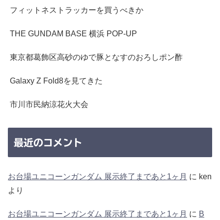
フィットネストラッカーを買うべきか
THE GUNDAM BASE 横浜 POP-UP
東京都葛飾区高砂のゆで豚となすのおろしポン酢
Galaxy Z Fold8を見てきた
市川市民納涼花火大会
最近のコメント
お台場ユニコーンガンダム 展示終了まであと1ヶ月
に
ken
より
お台場ユニコーンガンダム 展示終了まであと1ヶ月
に
B