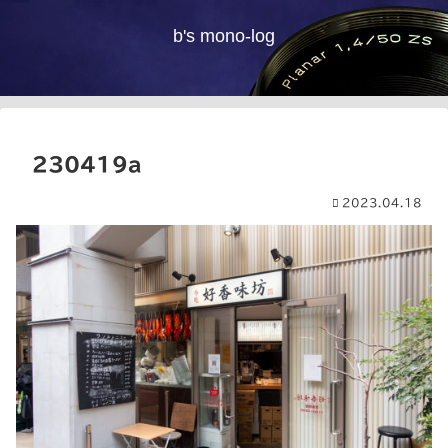
b's mono-log
230419a
2023.04.18