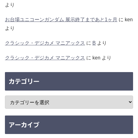
より
お台場ユニコーンガンダム 展示終了まであと1ヶ月
に
ken
より
クラシック・デジカメ マニアックス
に
B
より
クラシック・デジカメ マニアックス
に
ken
より
カテゴリー
アーカイブ