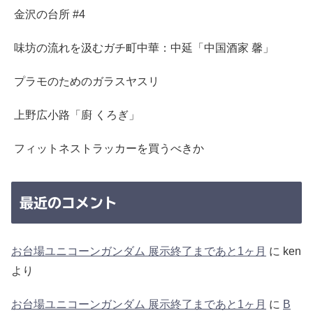
金沢の台所 #4
味坊の流れを汲むガチ町中華：中延「中国酒家 馨」
プラモのためのガラスヤスリ
上野広小路「廚 くろぎ」
フィットネストラッカーを買うべきか
最近のコメント
お台場ユニコーンガンダム 展示終了まであと1ヶ月
に
ken
より
お台場ユニコーンガンダム 展示終了まであと1ヶ月
に
B