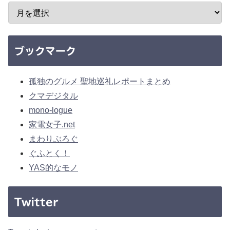
ブックマーク
孤独のグルメ 聖地巡礼レポートまとめ
クマデジタル
mono-logue
家電女子.net
まわりぶろぐ
ぐふとく！
YAS的なモノ
Twitter