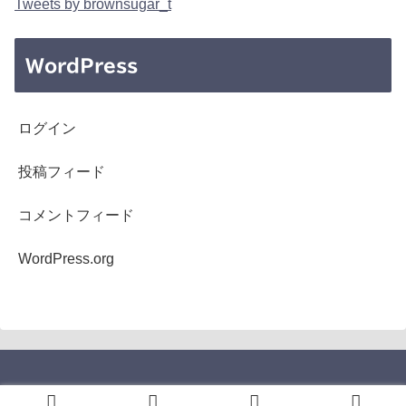
Tweets by brownsugar_t
WordPress
ログイン
投稿フィード
コメントフィード
WordPress.org
Copyright © 2005-2026 b's mono-log All Rights Reserved.