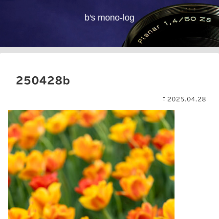
b's mono-log
250428b
2025.04.28