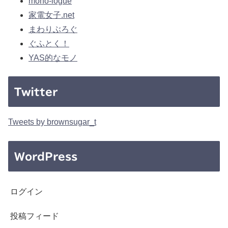
mono-logue
家電女子.net
まわりぶろぐ
ぐふとく！
YAS的なモノ
Twitter
Tweets by brownsugar_t
WordPress
ログイン
投稿フィード