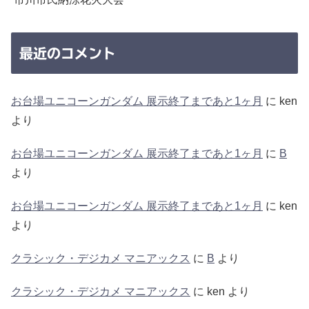
最近のコメント
お台場ユニコーンガンダム 展示終了まであと1ヶ月
に
ken
より
お台場ユニコーンガンダム 展示終了まであと1ヶ月
に
B
より
お台場ユニコーンガンダム 展示終了まであと1ヶ月
に
ken
より
クラシック・デジカメ マニアックス
に
B
より
クラシック・デジカメ マニアックス
に
ken
より