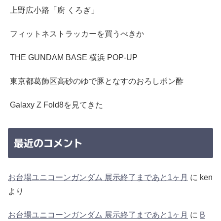
上野広小路「廚 くろぎ」
フィットネストラッカーを買うべきか
THE GUNDAM BASE 横浜 POP-UP
東京都葛飾区高砂のゆで豚となすのおろしポン酢
Galaxy Z Fold8を見てきた
最近のコメント
お台場ユニコーンガンダム 展示終了まであと1ヶ月
に
ken
より
お台場ユニコーンガンダム 展示終了まであと1ヶ月
に
B