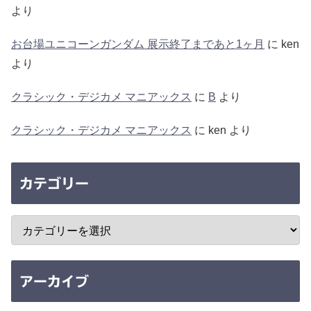
より
お台場ユニコーンガンダム 展示終了まであと1ヶ月
に
ken
より
クラシック・デジカメ マニアックス
に
B
より
クラシック・デジカメ マニアックス
に
ken
より
カテゴリー
アーカイブ