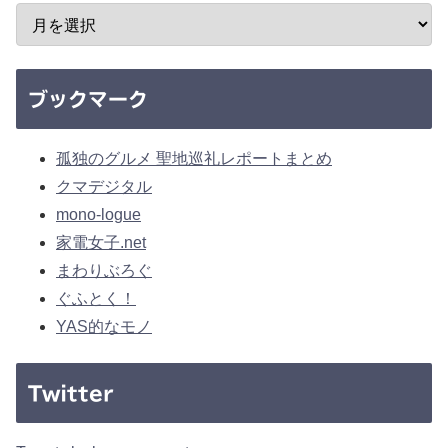
ブックマーク
孤独のグルメ 聖地巡礼レポートまとめ
クマデジタル
mono-logue
家電女子.net
まわりぶろぐ
ぐふとく！
YAS的なモノ
Twitter