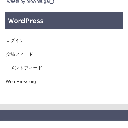
Tweets by brownsugar_t
WordPress
ログイン
投稿フィード
コメントフィード
WordPress.org
Copyright © 2005-2026 b's mono-log All Rights Reserved.