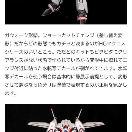
ガウォーク形態。ショートカットチェンジ（差し替え変
形）だからどの形態でもカチッと決まるのがHGマクロス
シリーズのいいところ。ただどのキットもビタビタにクリ
アランスがない状態で作られているから変形中に擦れてエ
ッジ付近に貼った水転写デカールが剥がれてきます。水転
写デカールを使う場合は基本的に静展示前提として、変形
させて遊ぶなら色分けは塗装で表現するのが正解な気がし
ます。