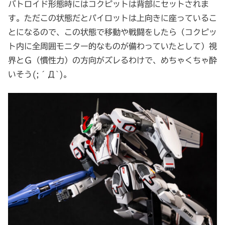
バトロイド形態時にはコクピットは背部にセットされま
す。ただこの状態だとパイロットは上向きに座っているこ
とになるので、この状態で移動や戦闘をしたら（コクピッ
ト内に全周囲モニター的なものが備わっていたとして）視
界とＧ（慣性力）の方向がズレるわけで、めちゃくちゃ酔
いそう(;´Д`)。