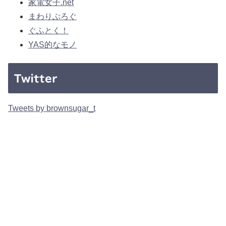
家電女子.net
まわりぶろぐ
ぐふとく！
YAS的なモノ
Twitter
Tweets by brownsugar_t