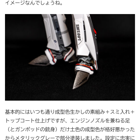
イメージなんでしょうね。
基本的にはいつも通り成型色生かしの素組み＋スミ入れ＋
トップコート仕上げですが、エンジンノズルを兼ねる足
（とガンポッドの銃身）だけ土色の成型色が格好悪かった
からメタリックグレーで部分塗装しました。設定に忠実に