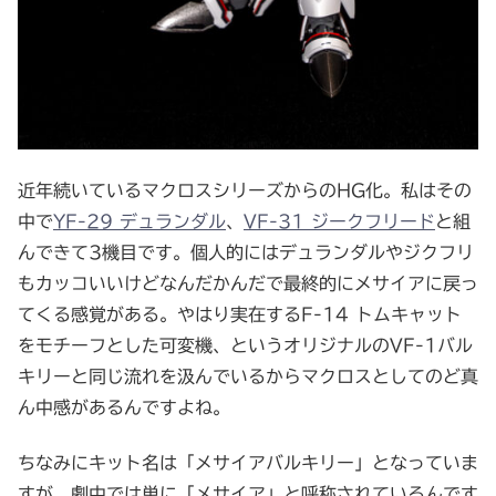
近年続いているマクロスシリーズからのHG化。私はその
中で
YF-29 デュランダル
、
VF-31 ジークフリード
と組
んできて3機目です。個人的にはデュランダルやジクフリ
もカッコいいけどなんだかんだで最終的にメサイアに戻っ
てくる感覚がある。やはり実在するF-14 トムキャット
をモチーフとした可変機、というオリジナルのVF-1バル
キリーと同じ流れを汲んでいるからマクロスとしてのど真
ん中感があるんですよね。
ちなみにキット名は「メサイアバルキリー」となっていま
すが、劇中では単に「メサイア」と呼称されているんです