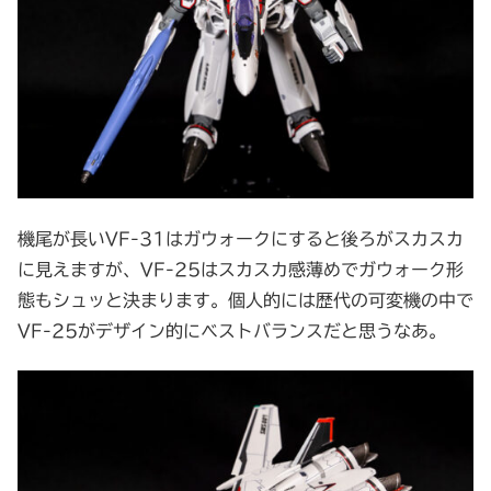
機尾が長いVF-31はガウォークにすると後ろがスカスカ
に見えますが、VF-25はスカスカ感薄めでガウォーク形
態もシュッと決まります。個人的には歴代の可変機の中で
VF-25がデザイン的にベストバランスだと思うなあ。