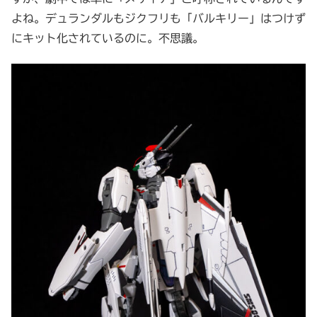
よね。デュランダルもジクフリも「バルキリー」はつけず
にキット化されているのに。不思議。