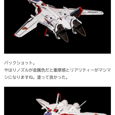
バックショット。
やはりノズルが金属色だと重厚感とリアリティーがマシマ
シになりますね。塗って良かった。