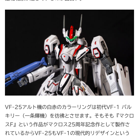
VF-25アルト機の白赤のカラーリングは初代VF-1 バル
キリー（一条輝機）を彷彿とさせます。そもそも『マクロ
スF』という作品がマクロス25周年記念作として製作さ
れているからVF-25もVF-1の現代的リデザインという