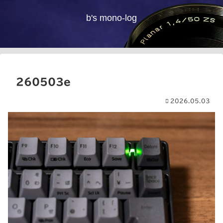
b's mono-log
260503e
2026.05.03