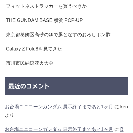
フィットネストラッカーを買うべきか
THE GUNDAM BASE 横浜 POP-UP
東京都葛飾区高砂のゆで豚となすのおろしポン酢
Galaxy Z Fold8を見てきた
市川市民納涼花火大会
最近のコメント
お台場ユニコーンガンダム 展示終了まであと1ヶ月
に
ken
より
お台場ユニコーンガンダム 展示終了まであと1ヶ月
に
B