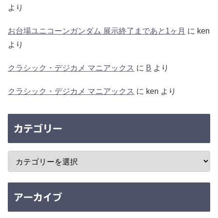
より
お台場ユニコーンガンダム 展示終了まであと1ヶ月
に
ken
より
クラシック・デジカメ マニアックス
に
B
より
クラシック・デジカメ マニアックス
に
ken
より
カテゴリー
アーカイブ