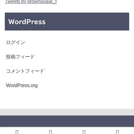
Tweets by brownsugar_t
WordPress
ログイン
投稿フィード
コメントフィード
WordPress.org
Copyright © 2005-2026 b's mono-log All Rights Reserved.