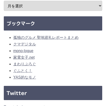
ブックマーク
孤独のグルメ 聖地巡礼レポートまとめ
クマデジタル
mono-logue
家電女子.net
まわりぶろぐ
ぐふとく！
YAS的なモノ
Twitter