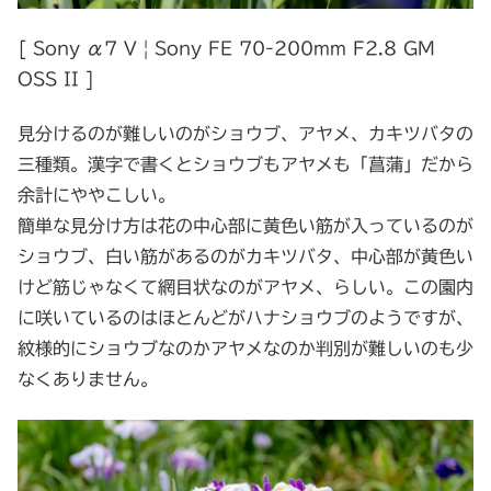
[ Sony α7 V | Sony FE 70-200mm F2.8 GM
OSS II ]
見分けるのが難しいのがショウブ、アヤメ、カキツバタの
三種類。漢字で書くとショウブもアヤメも「菖蒲」だから
余計にややこしい。
簡単な見分け方は花の中心部に黄色い筋が入っているのが
ショウブ、白い筋があるのがカキツバタ、中心部が黄色い
けど筋じゃなくて網目状なのがアヤメ、らしい。この園内
に咲いているのはほとんどがハナショウブのようですが、
紋様的にショウブなのかアヤメなのか判別が難しいのも少
なくありません。