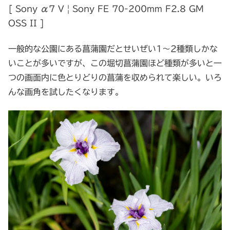
[ Sony α7 V | Sony FE 70-200mm F2.8 GM
OSS II ]
一般的な公園にある菖蒲園だとせいぜい1～2種類しかな
いことが多いですが、この堀切菖蒲園ほど種類が多いと一
つの画面内に色とりどりの菖蒲を収められて楽しい。いろ
んな画角を試したくなります。