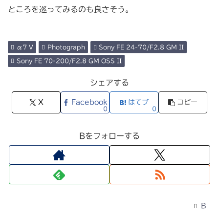
ところを巡ってみるのも良さそう。
α7 V
Photograph
Sony FE 24-70/F2.8 GM II
Sony FE 70-200/F2.8 GM OSS II
シェアする
X
Facebook
はてブ
コピー
0
0
Bをフォローする
B