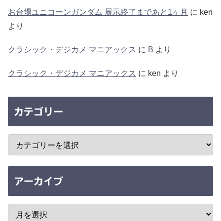
お台場ユニコーンガンダム 展示終了まであと1ヶ月
に
ken
より
クラシック・デジカメ マニアックス
に
B
より
クラシック・デジカメ マニアックス
に
ken
より
カテゴリー
アーカイブ