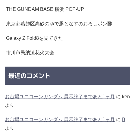
THE GUNDAM BASE 横浜 POP-UP
東京都葛飾区高砂のゆで豚となすのおろしポン酢
Galaxy Z Fold8を見てきた
市川市民納涼花火大会
最近のコメント
お台場ユニコーンガンダム 展示終了まであと1ヶ月
に
ken
より
お台場ユニコーンガンダム 展示終了まであと1ヶ月
に
B
より