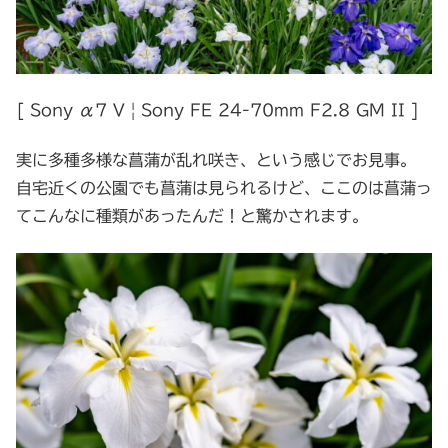
[ Sony α7 V | Sony FE 24-70mm F2.8 GM II ]
実に多種多様な菖蒲が乱れ咲き、という感じでお見事。
自宅近くの公園でも菖蒲は見られるけど、ここのは菖蒲っ
てこんなに種類があったんだ！と驚かされます。