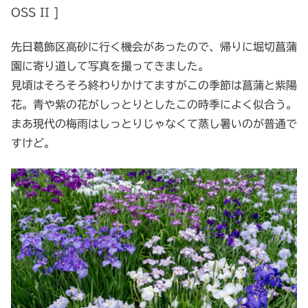
OSS II ]
先日葛飾区高砂に行く機会があったので、帰りに堀切菖蒲
園に寄り道して写真を撮ってきました。
見頃はそろそろ終わりかけてますがこの季節は菖蒲と紫陽
花。青や紫の花がしっとりとしたこの時季によく似合う。
まあ現代の梅雨はしっとりじゃなくて蒸し暑いのが普通で
すけど。