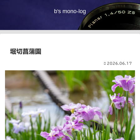
b's mono-log
堀切菖蒲園
2026.06.17