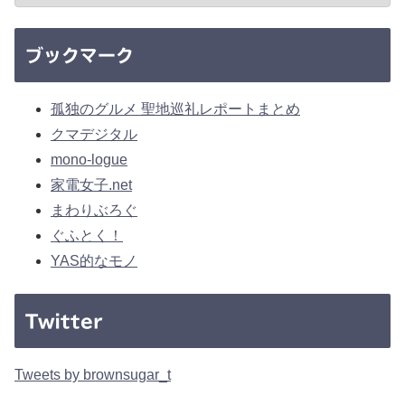
ブックマーク
孤独のグルメ 聖地巡礼レポートまとめ
クマデジタル
mono-logue
家電女子.net
まわりぶろぐ
ぐふとく！
YAS的なモノ
Twitter
Tweets by brownsugar_t