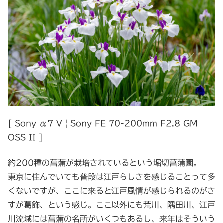
[ Sony α7 V | Sony FE 70-200mm F2.8 GM
OSS II ]
約200種の菖蒲が栽培されているという堀切菖蒲園。
東京に住んでいても普段は江戸らしさを感じることって多
くないですが、ここに来ると江戸風情が感じられるのがさ
すが葛飾、という感じ。ここ以外にも荒川、隅田川、江戸
川流域には菖蒲の名所がいくつもあるし、来年はそういう