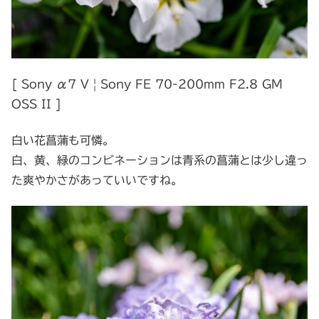
[ Sony α7 V | Sony FE 70-200mm F2.8 GM
OSS II ]
白い花菖蒲も可憐。
白、黄、緑のコンビネーションは青系の菖蒲とは少し違っ
た爽やかさがあっていいですね。