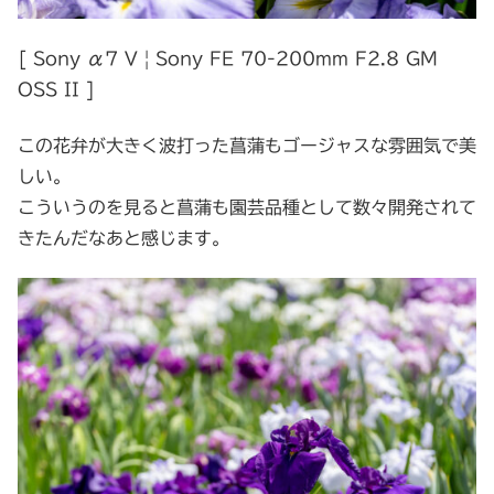
[ Sony α7 V | Sony FE 70-200mm F2.8 GM
OSS II ]
この花弁が大きく波打った菖蒲もゴージャスな雰囲気で美
しい。
こういうのを見ると菖蒲も園芸品種として数々開発されて
きたんだなあと感じます。