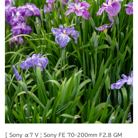
[ Sony α7 V | Sony FE 70-200mm F2.8 GM