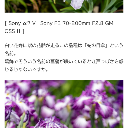
[ Sony α7 V | Sony FE 70-200mm F2.8 GM
OSS II ]
白い花弁に紫の花脈が走るこの品種は「蛇の目傘」という
名前。
葛飾でそういう名前の菖蒲が咲いていると江戸っぽさを感
じるじゃないですか。