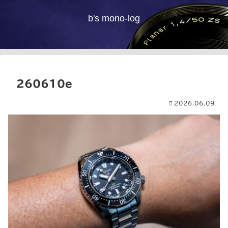
b's mono-log
260610e
2026.06.09