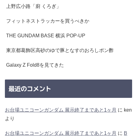
上野広小路「廚 くろぎ」
フィットネストラッカーを買うべきか
THE GUNDAM BASE 横浜 POP-UP
東京都葛飾区高砂のゆで豚となすのおろしポン酢
Galaxy Z Fold8を見てきた
最近のコメント
お台場ユニコーンガンダム 展示終了まであと1ヶ月
に
ken
より
お台場ユニコーンガンダム 展示終了まであと1ヶ月
に
B