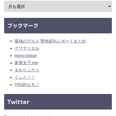
ブックマーク
孤独のグルメ 聖地巡礼レポートまとめ
クマデジタル
mono-logue
家電女子.net
まわりぶろぐ
ぐふとく！
YAS的なモノ
Twitter