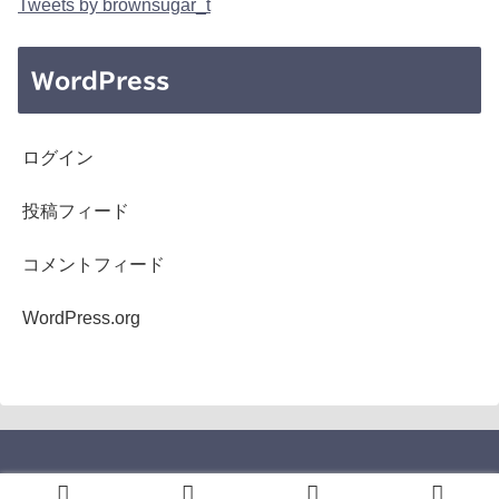
Tweets by brownsugar_t
WordPress
ログイン
投稿フィード
コメントフィード
WordPress.org
Copyright © 2005-2026 b's mono-log All Rights Reserved.