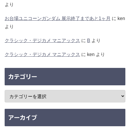
より
お台場ユニコーンガンダム 展示終了まであと1ヶ月
に
ken
より
クラシック・デジカメ マニアックス
に
B
より
クラシック・デジカメ マニアックス
に
ken
より
カテゴリー
アーカイブ