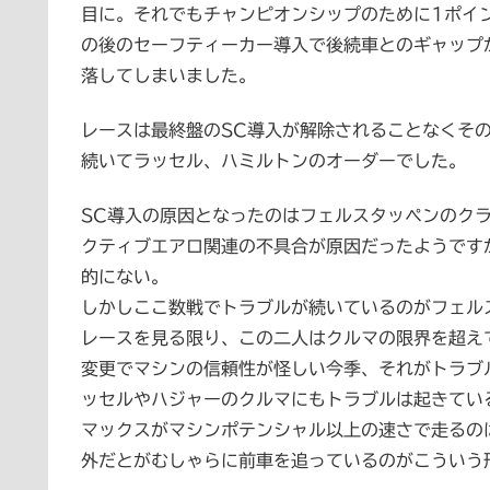
目に。それでもチャンピオンシップのために1ポイ
の後のセーフティーカー導入で後続車とのギャップ
落してしまいました。
レースは最終盤のSC導入が解除されることなくそ
続いてラッセル、ハミルトンのオーダーでした。
SC導入の原因となったのはフェルスタッペンのク
クティブエアロ関連の不具合が原因だったようです
的にない。
しかしここ数戦でトラブルが続いているのがフェル
レースを見る限り、この二人はクルマの限界を超え
変更でマシンの信頼性が怪しい今季、それがトラブ
ッセルやハジャーのクルマにもトラブルは起きてい
マックスがマシンポテンシャル以上の速さで走るの
外だとがむしゃらに前車を追っているのがこういう