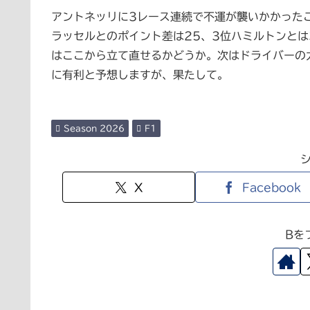
アントネッリに3レース連続で不運が襲いかかった
ラッセルとのポイント差は25、3位ハミルトンと
はここから立て直せるかどうか。次はドライバーの
に有利と予想しますが、果たして。
Season 2026
F1
X
Facebook
Bを