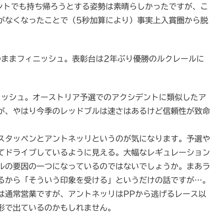
ントでも持ち帰ろうとする姿勢は素晴らしかったですが、こ
がなくなったことで（5秒加算により）事実上入賞圏から脱
のままフィニッシュ。表彰台は2年ぶり優勝のルクレールに
ラッシュ。オーストリア予選でのアクシデントに類似したア
が、やはり今季のレッドブルは速さはあるけど信頼性が致命
スタッペンとアントネッリというのが気になります。予選や
てドライブしているように見える。大幅なレギュレーション
ルの要因の一つになっているのではないでしょうか。まあラ
るから「そういう印象を受ける」というだけの話ですが…。
は通常営業ですが、アントネッリはPPから逃げるレース以
形で出ているのかもしれません。