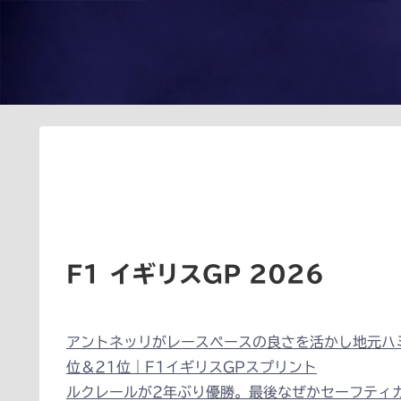
F1 イギリスGP 2026
アントネッリがレースペースの良さを活かし地元ハ
位＆21位｜F1イギリスGPスプリント
ルクレールが2年ぶり優勝。最後なぜかセーフティ