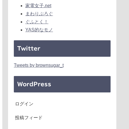
家電女子.net
まわりぶろぐ
ぐふとく！
YAS的なモノ
Twitter
Tweets by brownsugar_t
WordPress
ログイン
投稿フィード