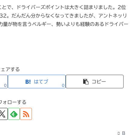
ことで、ドライバーズポイントは大きく詰まりました。2位
は32。だんだん分からなくなってきましたが、アントネッリ
力量が物を言うベルギー、勢いよりも経験のあるドライバー
シェアする
はてブ
コピー
0
0
フォローする
B