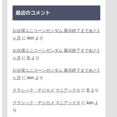
最近のコメント
お台場ユニコーンガンダム 展示終了まであと1
ヶ月
に
ken
より
お台場ユニコーンガンダム 展示終了まであと1
ヶ月
に
B
より
お台場ユニコーンガンダム 展示終了まであと1
ヶ月
に
ken
より
クラシック・デジカメ マニアックス
に
B
より
クラシック・デジカメ マニアックス
に
ken
よ
り