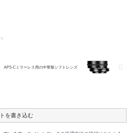
レ」
APS-Cミラーレス用の中華製シフトレンズ
トを書き込む