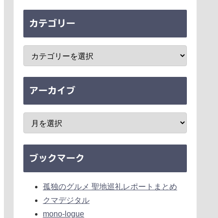
カテゴリー
アーカイブ
ブックマーク
孤独のグルメ 聖地巡礼レポートまとめ
クマデジタル
mono-logue