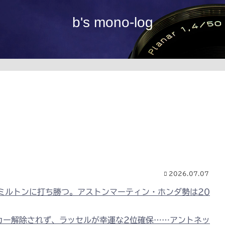
b's mono-log
2026.07.07
ミルトンに打ち勝つ。アストンマーティン・ホンダ勢は20
カー解除されず、ラッセルが幸運な2位確保……アントネッ