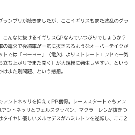
グランプリが続きましたが、ここイギリスもまた波乱のグラ
。こんなに抜けるイギリスGPなんていつぶりでしょうか？
車の電欠で後続車が一気に抜き去るようなオーバーテイクが
ットでは「ヨーヨー」（電欠によりストレートエンドで一気
ら立ち上がりでまた開く）が大規模に発生しやすい、という
かはまた別問題、という感想。
でアントネッリを抑えてPP獲得。レーススタートでもアン
はアントネッリとフェルスタッペン、マクラーレンが抜きつ
はタイヤに優しいメルセデスがハミルトンを逆転し、ここ2