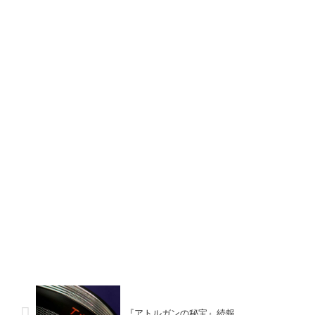
『アトルガンの秘宝』続報