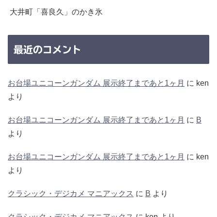
大井町「喜良久」のかき氷
最近のコメント
お台場ユニコーンガンダム 展示終了まであと1ヶ月
に
ken
より
お台場ユニコーンガンダム 展示終了まであと1ヶ月
に
B
より
お台場ユニコーンガンダム 展示終了まであと1ヶ月
に
ken
より
クラシック・デジカメ マニアックス
に
B
より
クラシック・デジカメ マニアックス
に
ken
より