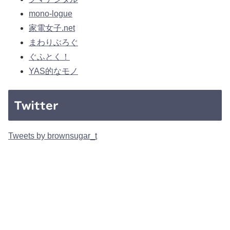
mono-logue
家電女子.net
まわりぶろぐ
ぐふとく！
YAS的なモノ
Twitter
Tweets by brownsugar_t