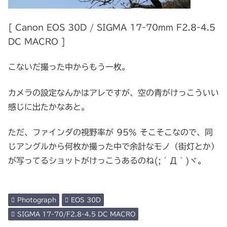
[ Canon EOS 30D / SIGMA 17-70mm F2.8-4.5
DC MACRO ]
こないだ撮った中からもう一枚。
カメラの設定なんかはアレですが、空の青がけっこういい
感じに出たかなあと。
ただ、ファインダの視野率が 95% そこそこなので、同
じアングルから何枚か撮った中で余計なモノ（街灯とか）
が写ってるショットがけっこうあるのね(;´Д｀)ヾ。
Photograph
EOS 30D
SIGMA 17-70/F2.8-4.5 DC MACRO