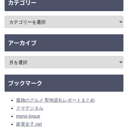
カテゴリー
アーカイブ
ブックマーク
孤独のグルメ 聖地巡礼レポートまとめ
クマデジタル
mono-logue
家電女子.net