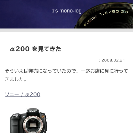
b's mono-log
α200 を見てきた
2008.02.21
そういえば発売になっていたので、一応お店に見に行って
きました。
ソニー / α200