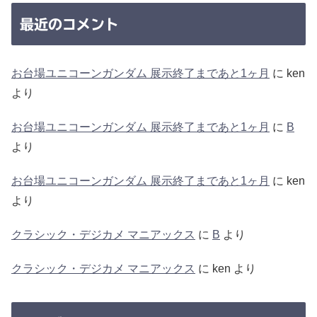
最近のコメント
お台場ユニコーンガンダム 展示終了まであと1ヶ月
に
ken
より
お台場ユニコーンガンダム 展示終了まであと1ヶ月
に
B
より
お台場ユニコーンガンダム 展示終了まであと1ヶ月
に
ken
より
クラシック・デジカメ マニアックス
に
B
より
クラシック・デジカメ マニアックス
に
ken
より