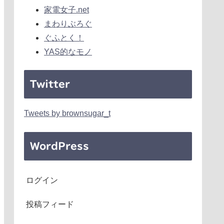
家電女子.net
まわりぶろぐ
ぐふとく！
YAS的なモノ
Twitter
Tweets by brownsugar_t
WordPress
ログイン
投稿フィード