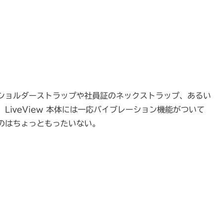
ショルダーストラップや社員証のネックストラップ、あるい
iveView 本体には一応バイブレーション機能がついて
のはちょっともったいない。