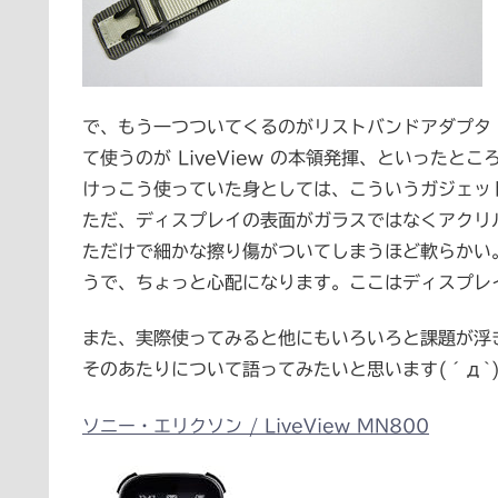
で、もう一つついてくるのがリストバンドアダプタ
て使うのが LiveView の本領発揮、といったとこ
けっこう使っていた身としては、こういうガジェッ
ただ、ディスプレイの表面がガラスではなくアクリル系
ただけで細かな擦り傷がついてしまうほど軟らかい
うで、ちょっと心配になります。ここはディスプレ
また、実際使ってみると他にもいろいろと課題が浮
そのあたりについて語ってみたいと思います(´д`
ソニー・エリクソン / LiveView MN800