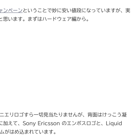
念キャンペーン
ということで妙に安い値段になっていますが、実
と思います。まずはハードウェア編から。
みでソニエリロゴすら一切見当たりませんが、背面はけっこう凝
て、Sony Ericsson のエンボスロゴと、Liquid
ブレムがはめ込まれています。