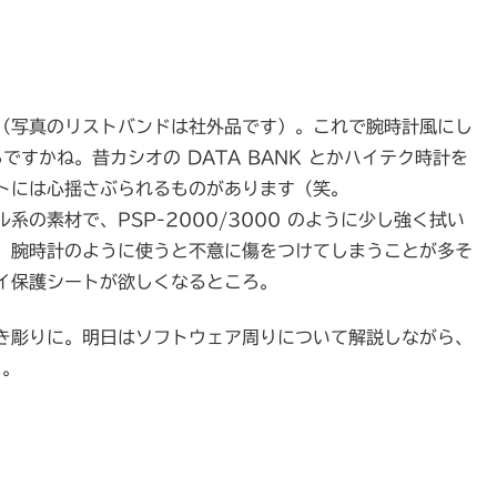
（写真のリストバンドは社外品です）。これで腕時計風にし
ろですかね。昔カシオの DATA BANK とかハイテク時計を
トには心揺さぶられるものがあります（笑。
の素材で、PSP-2000/3000 のように少し強く拭い
。腕時計のように使うと不意に傷をつけてしまうことが多そ
イ保護シートが欲しくなるところ。
き彫りに。明日はソフトウェア周りについて解説しながら、
)。