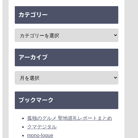
カテゴリー
アーカイブ
ブックマーク
孤独のグルメ 聖地巡礼レポートまとめ
クマデジタル
mono-logue