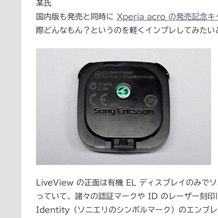
某氏
国内版も発売と同時に
Xperia acro の発売記
際どんなもん？というのを軽くインプレしてみたい
LiveView の正面は有機 EL ディスプレイの
っていて、諸々の認証マークや ID のレーザー刻印に加え
Identity（ソニエリのシンボルマーク）のエン