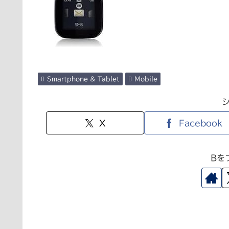
Smartphone & Tablet
Mobile
X
Facebook
Bを