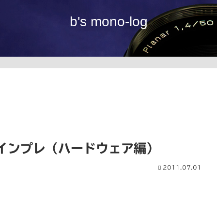
b's mono-log
iew インプレ（ハードウェア編）
2011.07.01