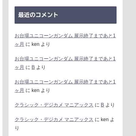
最近のコメント
お台場ユニコーンガンダム 展示終了まであと1
ヶ月
に
ken
より
お台場ユニコーンガンダム 展示終了まであと1
ヶ月
に
B
より
お台場ユニコーンガンダム 展示終了まであと1
ヶ月
に
ken
より
クラシック・デジカメ マニアックス
に
B
より
クラシック・デジカメ マニアックス
に
ken
よ
り