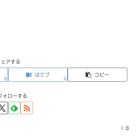
シェアする
はてブ
コピー
0
0
フォローする
B