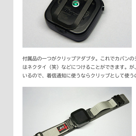
付属品の一つがクリップアダプタ。これでカバンの
はネクタイ（笑）などにつけることができます。が、L
いるので、着信通知に使うならクリップとして使う