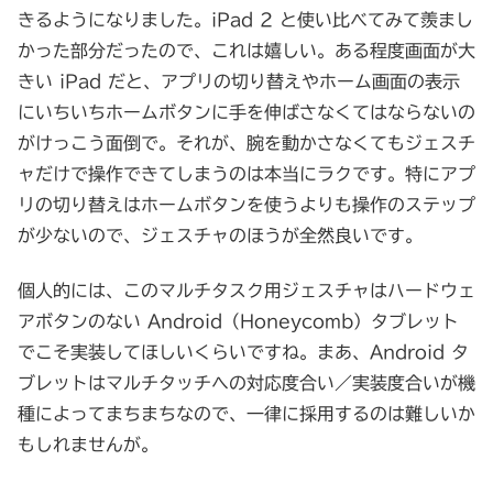
きるようになりました。iPad 2 と使い比べてみて羨まし
かった部分だったので、これは嬉しい。ある程度画面が大
きい iPad だと、アプリの切り替えやホーム画面の表示
にいちいちホームボタンに手を伸ばさなくてはならないの
がけっこう面倒で。それが、腕を動かさなくてもジェスチ
ャだけで操作できてしまうのは本当にラクです。特にアプ
リの切り替えはホームボタンを使うよりも操作のステップ
が少ないので、ジェスチャのほうが全然良いです。
個人的には、このマルチタスク用ジェスチャはハードウェ
アボタンのない Android（Honeycomb）タブレット
でこそ実装してほしいくらいですね。まあ、Android タ
ブレットはマルチタッチへの対応度合い／実装度合いが機
種によってまちまちなので、一律に採用するのは難しいか
もしれませんが。