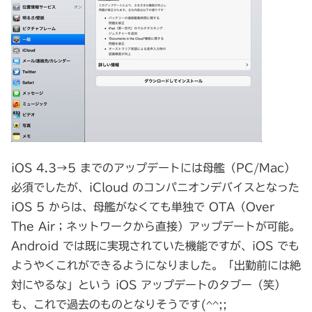
iOS 4.3→5 までのアップデートには母艦（PC/Mac）
必須でしたが、iCloud のコンパニオンデバイスとなった
iOS 5 からは、母艦がなくても単独で OTA（Over
The Air；ネットワークから直接）アップデートが可能。
Android では既に実現されていた機能ですが、iOS でも
ようやくこれができるようになりました。「出勤前には絶
対にやるな」という iOS アップデートのタブー（笑）
も、これで過去のものとなりそうです(^^;;