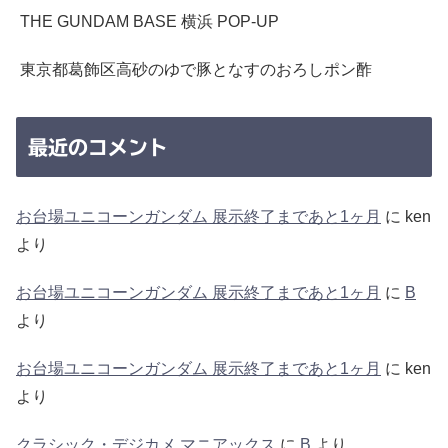
THE GUNDAM BASE 横浜 POP-UP
東京都葛飾区高砂のゆで豚となすのおろしポン酢
最近のコメント
お台場ユニコーンガンダム 展示終了まであと1ヶ月
に
ken
より
お台場ユニコーンガンダム 展示終了まであと1ヶ月
に
B
より
お台場ユニコーンガンダム 展示終了まであと1ヶ月
に
ken
より
クラシック・デジカメ マニアックス
に
B
より