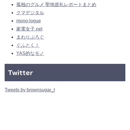
孤独のグルメ 聖地巡礼レポートまとめ
クマデジタル
mono-logue
家電女子.net
まわりぶろぐ
ぐふとく！
YAS的なモノ
Twitter
Tweets by brownsugar_t