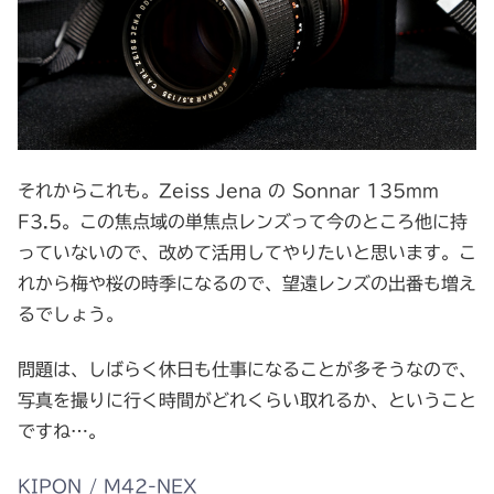
それからこれも。Zeiss Jena の Sonnar 135mm
F3.5。この焦点域の単焦点レンズって今のところ他に持
っていないので、改めて活用してやりたいと思います。こ
れから梅や桜の時季になるので、望遠レンズの出番も増え
るでしょう。
問題は、しばらく休日も仕事になることが多そうなので、
写真を撮りに行く時間がどれくらい取れるか、ということ
ですね…。
KIPON / M42-NEX