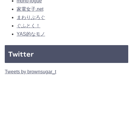
mono-logue
家電女子.net
まわりぶろぐ
ぐふとく！
YAS的なモノ
Twitter
Tweets by brownsugar_t