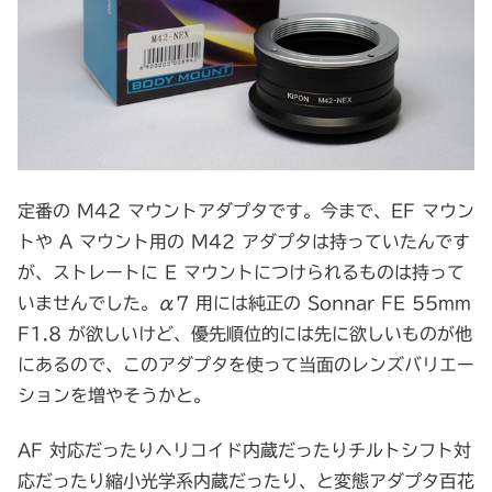
定番の M42 マウントアダプタです。今まで、EF マウン
トや A マウント用の M42 アダプタは持っていたんです
が、ストレートに E マウントにつけられるものは持って
いませんでした。α7 用には純正の Sonnar FE 55mm
F1.8 が欲しいけど、優先順位的には先に欲しいものが他
にあるので、このアダプタを使って当面のレンズバリエー
ションを増やそうかと。
AF 対応だったりヘリコイド内蔵だったりチルトシフト対
応だったり縮小光学系内蔵だったり、と変態アダプタ百花