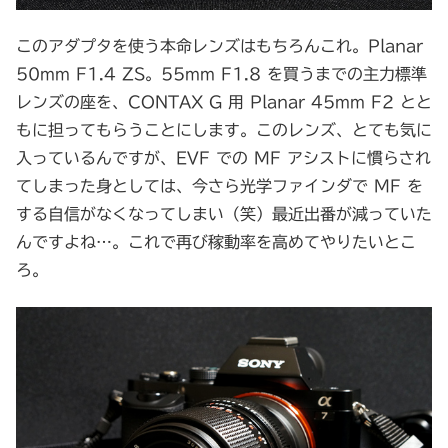
このアダプタを使う本命レンズはもちろんこれ。Planar
50mm F1.4 ZS。55mm F1.8 を買うまでの主力標準
レンズの座を、CONTAX G 用 Planar 45mm F2 とと
もに担ってもらうことにします。このレンズ、とても気に
入っているんですが、EVF での MF アシストに慣らされ
てしまった身としては、今さら光学ファインダで MF を
する自信がなくなってしまい（笑）最近出番が減っていた
んですよね…。これで再び稼動率を高めてやりたいとこ
ろ。