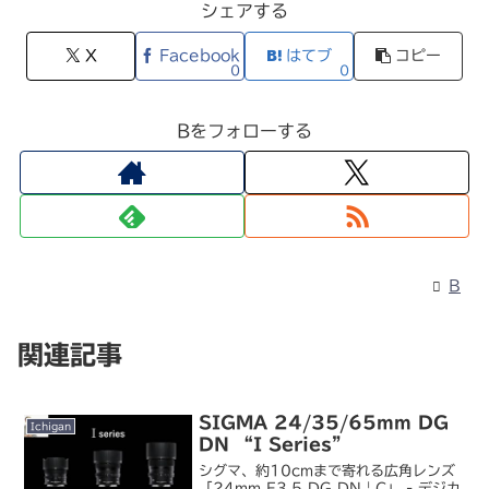
シェアする
X
Facebook
はてブ
コピー
0
0
Bをフォローする
B
関連記事
SIGMA 24/35/65mm DG
Ichigan
DN “I Series”
シグマ、約10cmまで寄れる広角レンズ
「24mm F3.5 DG DN | C」 - デジカ