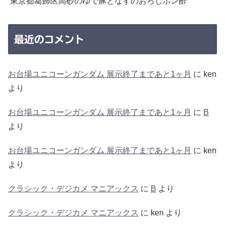
東京都葛飾区高砂のゆで豚となすのおろしポン酢
最近のコメント
お台場ユニコーンガンダム 展示終了まであと1ヶ月
に
ken
より
お台場ユニコーンガンダム 展示終了まであと1ヶ月
に
B
より
お台場ユニコーンガンダム 展示終了まであと1ヶ月
に
ken
より
クラシック・デジカメ マニアックス
に
B
より
クラシック・デジカメ マニアックス
に
ken
より