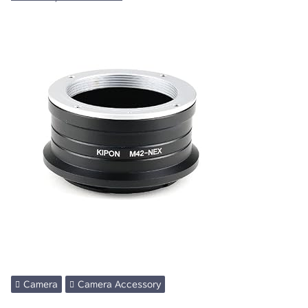
Camera
Camera Accessory