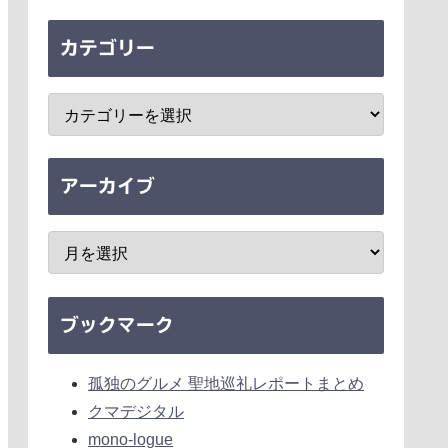
カテゴリー
アーカイブ
ブックマーク
孤独のグルメ 聖地巡礼レポートまとめ
クマデジタル
mono-logue