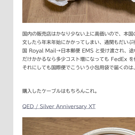
国内の販売店はかなり少ない上に高価いので、本国
文したら年末年始にかかってしまい、通関もだいぶ待
国 Royal Mail→日本郵便 EMS と受け渡
だけかかるなら多少コスト増になっても FedEx 
それにしても国際便でこういう小包用袋で届くのは
購入したケーブルはもちろんこれ。
QED / Silver Anniversary XT