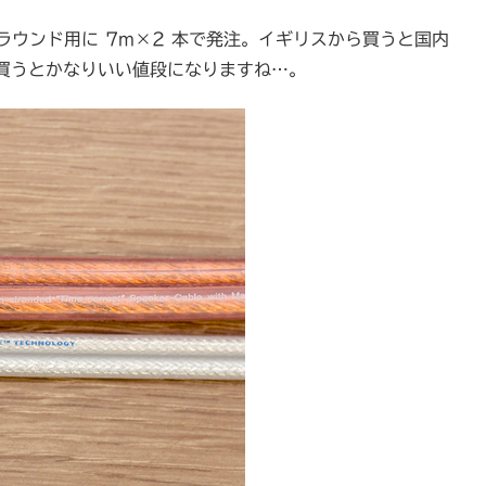
、サラウンド用に 7m×2 本で発注。イギリスから買うと国内
買うとかなりいい値段になりますね…。