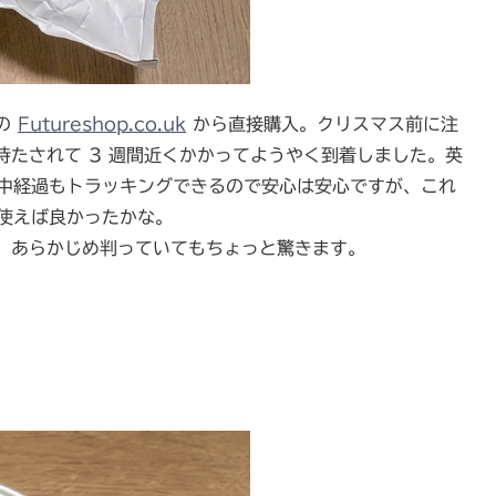
の
Futureshop.co.uk
から直接購入。クリスマス前に注
たされて 3 週間近くかかってようやく到着しました。英
され、途中経過もトラッキングできるので安心は安心ですが、これ
を使えば良かったかな。
、あらかじめ判っていてもちょっと驚きます。