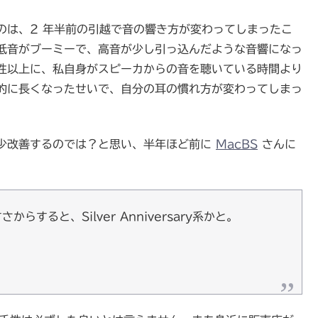
のは、2 年半前の引越で音の響き方が変わってしまったこ
低音がブーミーで、高音が少し引っ込んだような音響になっ
性以上に、私自身がスピーカからの音を聴いている時間より
的に長くなったせいで、自分の耳の慣れ方が変わってしまっ
少改善するのでは？と思い、半年ほど前に
MacBS
さんに
すると、Silver Anniversary系かと。