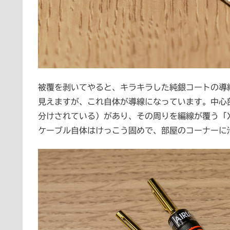
被覆を剥いてやると、キラキラした純銀コートの導
見えますが、これ自体が導線になっています。中心
分けされている）があり、その周りを編線が覆う「X
ケーブル自体はけっこう固めで、部屋のコーナーに