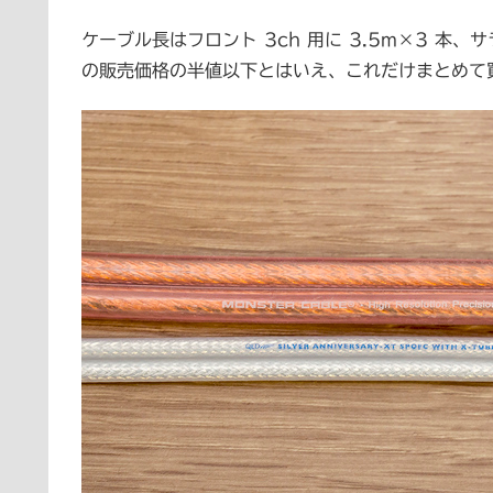
ケーブル長はフロント 3ch 用に 3.5m×3 本
の販売価格の半値以下とはいえ、これだけまとめて