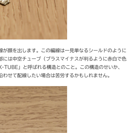
線が顔を出します。この編線は一見単なるシールドのように
部には中空チューブ（プラスマイナスが判るように赤白で色
-TUBE」と呼ばれる構造とのこと。この構造のせいか、
沿わせて配線したい場合は苦労するかもしれません。