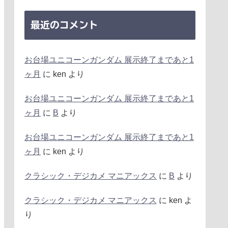
最近のコメント
お台場ユニコーンガンダム 展示終了まであと1
ヶ月
に
ken
より
お台場ユニコーンガンダム 展示終了まであと1
ヶ月
に
B
より
お台場ユニコーンガンダム 展示終了まであと1
ヶ月
に
ken
より
クラシック・デジカメ マニアックス
に
B
より
クラシック・デジカメ マニアックス
に
ken
よ
り