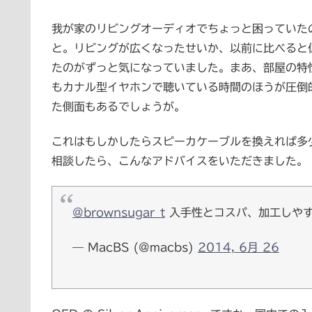
我が家のリビングオーディオでちょっと困っていた
と。リビングが広くなったせいか、以前に比べると
たのがずっと気になっていました。まあ、部屋の特
もカナル型イヤホンで聴いている時間のほうが圧倒
た側面もあるでしょうが。
これはもしかしたらスピーカケーブルを換えれば多
相談したら、こんなアドバイスをいただきました。
@brownsugar_t
入手性とコスパ、加工しやすさから
— MacBS (@macbs)
2014, 6月 26