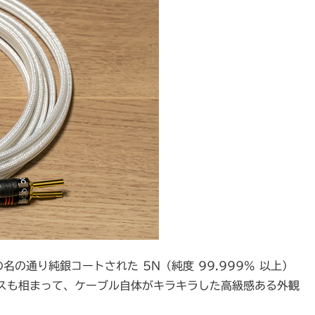
です。その名の通り純銀コートされた 5N（純度 99.999% 以上）
スも相まって、ケーブル自体がキラキラした高級感ある外観