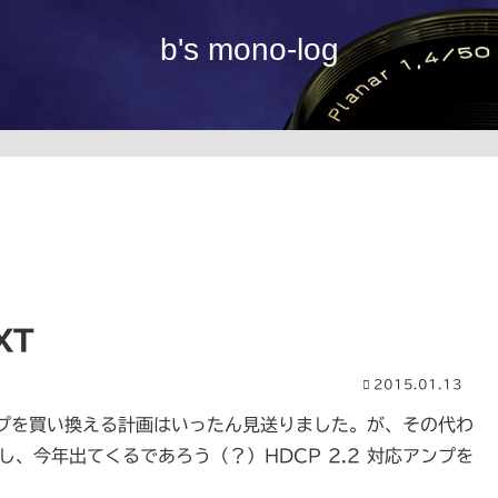
b's mono-log
XT
2015.01.13
ンプを買い換える計画はいったん見送りました。が、その代わ
し、今年出てくるであろう（？）HDCP 2.2 対応アンプを