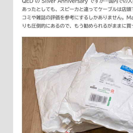
QED の Silver Anniversary ですか
あったとしても、スピーカと違ってケーブルは店頭
コミや雑誌の評価を参考にするしかありません。Ma
りも圧倒的にあるので、もう勧められるがままに買