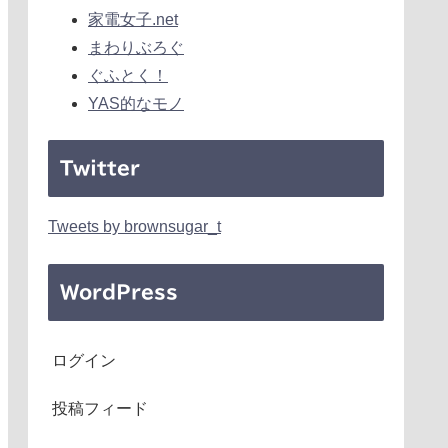
家電女子.net
まわりぶろぐ
ぐふとく！
YAS的なモノ
Twitter
Tweets by brownsugar_t
WordPress
ログイン
投稿フィード