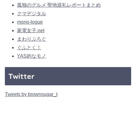
孤独のグルメ 聖地巡礼レポートまとめ
クマデジタル
mono-logue
家電女子.net
まわりぶろぐ
ぐふとく！
YAS的なモノ
Twitter
Tweets by brownsugar_t