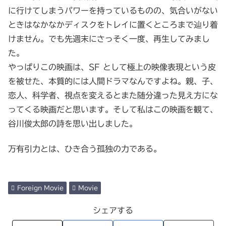
に行けてしまうパワーを持っているものの、気合いがない
ときはなかなかディスクをトレイに置くところまで辿り着
けません。でも先週末にさっそく一度、再生してみまし
た。
やっぱりこの映画は、SF として極上の映像表現という皮
を被せた、本質的には人間ドラマなんですよね。親、子、
恋人、科学者、視点を変えるとまた随分違った見え方にな
ってくる映画だと思います。そして私はこの映画を観て、
谷川俊太郎の詩を思い出しました。
万有引力とは、ひき合う孤独の力である。
Foreign Movie
Movie
シェアする