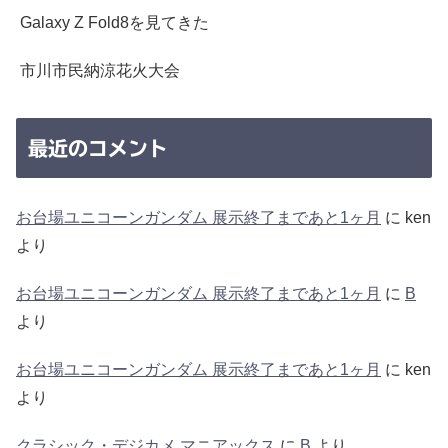
Galaxy Z Fold8を見てきた
市川市民納涼花火大会
最近のコメント
お台場ユニコーンガンダム 展示終了まであと1ヶ月
に
ken
より
お台場ユニコーンガンダム 展示終了まであと1ヶ月
に
B
より
お台場ユニコーンガンダム 展示終了まであと1ヶ月
に
ken
より
クラシック・デジカメ マニアックス
に
B
より