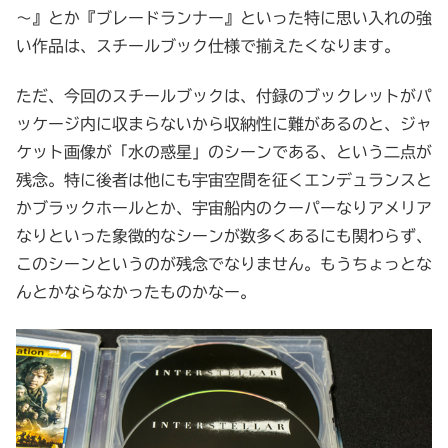
～』とか『ブレードランナー』といった特に思い入れの強
い作品は、スチールブック仕様で揃えたくなります。
ただ、今回のスチールブックは、付録のブックレットがパ
ッケージ内に収まらないから収納性に難があるのと、ジャ
ケット画像が「水の惑星」のシーンである、という二点が
残念。特に後者は他にも宇宙空間を征くエンデュランスと
かブラックホールとか、宇宙船内のクーパーなりアメリア
なりといった象徴的なシーンが数多くあるにも関わらず、
このシーンというのが残念でなりません。もうちょっとな
んとかならなかったものかなー。