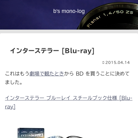
b's mono-log
インターステラー [Blu-ray]
2015.04.14
これはもう
劇場で観たとき
から BD を買うことに決めて
ました。
インターステラー ブルーレイ スチールブック仕様 [Blu-
ray]