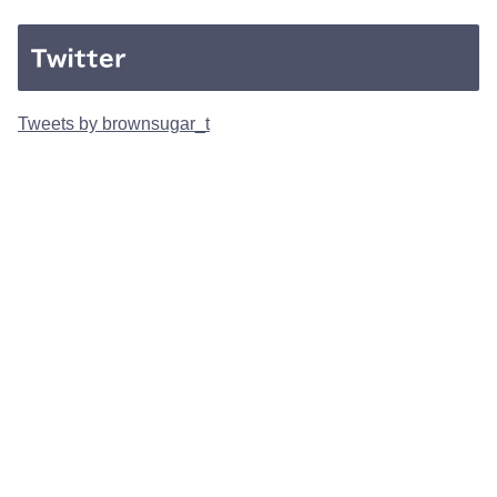
Twitter
Tweets by brownsugar_t