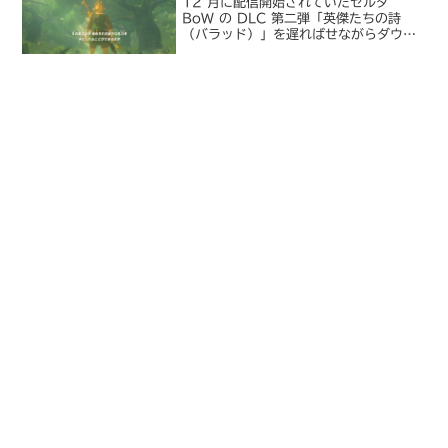
12 月に配信開始されていたゼルダ
BoW の DLC 第二弾「英傑たちの詩
（バラッド）」を遅ればせながらダウン
ロードしました。ゼルダの伝説 ブレス
オブ ザ ワイルド前回の DLC「剣の試
練」をクリアした直後にスプラトゥーン
2 とドラク...