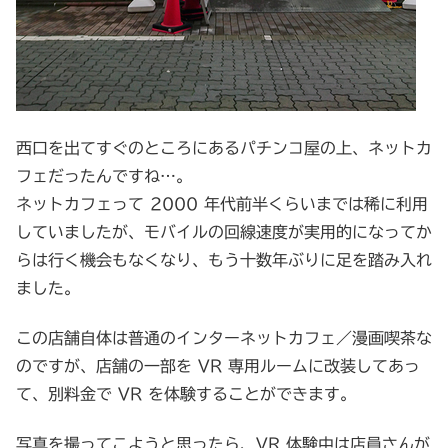
西口を出てすぐのところにあるパチンコ屋の上、ネットカ
フェだったんですね…。
ネットカフェって 2000 年代前半くらいまでは稀に利用
していましたが、モバイルの回線速度が実用的になってか
らは行く機会もなくなり、もう十数年ぶりに足を踏み入れ
ました。
この店舗自体は普通のインターネットカフェ／漫画喫茶な
のですが、店舗の一部を VR 専用ルームに改装してあっ
て、別料金で VR を体験することができます。
写真を撮ってこようと思ったら、VR 体験中は店員さんが