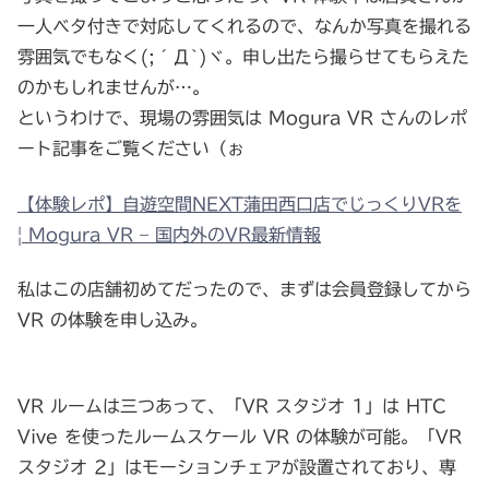
一人ベタ付きで対応してくれるので、なんか写真を撮れる
雰囲気でもなく(;´Д`)ヾ。申し出たら撮らせてもらえた
のかもしれませんが…。
というわけで、現場の雰囲気は Mogura VR さんのレポ
ート記事をご覧ください（ぉ
【体験レポ】自遊空間NEXT蒲田西口店でじっくりVRを
| Mogura VR – 国内外のVR最新情報
私はこの店舗初めてだったので、まずは会員登録してから
VR の体験を申し込み。
VR ルームは三つあって、「VR スタジオ 1」は HTC
Vive を使ったルームスケール VR の体験が可能。「VR
スタジオ 2」はモーションチェアが設置されており、専