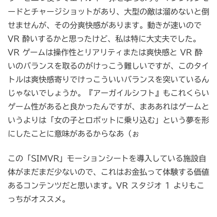
ードとチャージショットがあり、大型の敵は溜めないと倒
せませんが、その分爽快感があります。動きが速いので
VR 酔いするかと思ったけど、私は特に大丈夫でした。
VR ゲームは操作性とリアリティまたは爽快感と VR 酔
いのバランスを取るのがけっこう難しいですが、このタイ
トルは爽快感寄りでけっこういいバランスを突いているん
じゃないでしょうか。『アーガイルシフト』もこれくらい
ゲーム性があると良かったんですが、まああれはゲームと
いうよりは「女の子とロボットに乗り込む」という夢を形
にしたことに意味があるからなあ（ぉ
この「SIMVR」モーションシートを導入している施設自
体がまだまだ少ないので、これはお金払って体験する価値
あるコンテンツだと思います。VR スタジオ 1 よりもこ
っちがオススメ。