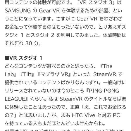
用コンテンツの体験が可能です。「VR スタジオ 3」は
SAMSUNG の Gear VR を体験するための部屋、とい
うことになっています。さすがに Gear VR をわざわざ
お金払って体験するのはもったいないので、とりあえずス
タジオ 1 とスタジオ 2 を利用してみました。体験時間は
それぞれ 30 分。
■VR スタジオ 1
どんなコンテンツが遊べるのかと思ったら、『The
Lab』『Tilt』『マブラヴ VR』といった SteamVR で
提供されているコンテンツばかりなんですね。一般向けに
リリースされていないのは今のところ『PING PONG
LEAGUE』くらい。私は SteamVR のタイトルならば既
に体験したことはあったので、正直「え、これでお金取る
の？」とは思いましたが、まあ HTC Vive と対応 PC
を持っている人もまだほとんどいませんからね。