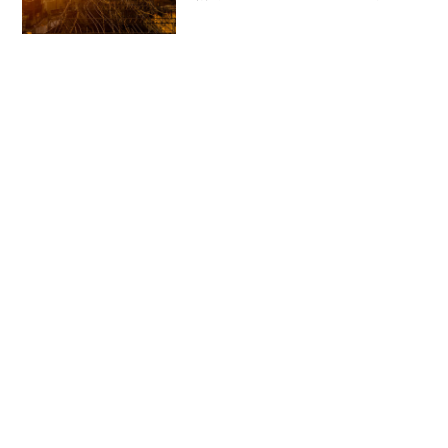
銀杏を探して撮ってきました。陽当たり
の良い場所の銀杏はもう散ってしまって
いるけど、ビルの陰など日照条件のあま
り良くないところの銀杏は...