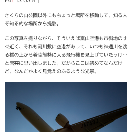
F4
L
IS USM ]
さくらの山公園以外にもちょっと場所を移動して、知る人
ぞ知る的な場所から撮影。
この写真を撮りながら、そういえば富山空港も市街地のす
ぐ近く、それも河川敷に空港があって、いつも神通川を渡
る橋の上から着陸態勢に入る飛行機を見上げていたっけ…
と唐突に思い出しました。だからここは初めてなんだけ
ど、なんだかよく見覚えのあるような光景。