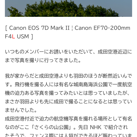
[ Canon EOS 7D Mark II | Canon EF70-200mm
F4
L
USM ]
いつものメンバーにお誘いをいただいて、成田空港近辺に
まで写真を撮りに行ってきました。
我が家からだと成田空港よりも羽田のほうが断然近いんで
す。飛行機を撮る人には有名な城南島海浜公園で一度航空
機の迫力ある写真を撮ってみたいとは思っていましたが、
まさか羽田よりも先に成田で撮ることになるとは思ってい
ませんでした。
成田空港付近で迫力の航空機写真を撮れる場所として有名
なのがここ「さくらの山公園」。先日 NHK で紹介され
たそうで、フェンス際には人垣ができるほど賑わっていま