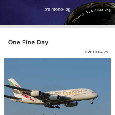
b's mono-log
One Fine Day
2018.04.29