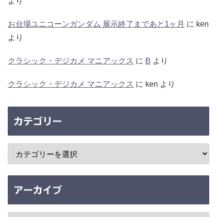
より
お台場ユニコーンガンダム 展示終了まであと1ヶ月
に
ken
より
クラシック・デジカメ マニアックス
に
B
より
クラシック・デジカメ マニアックス
に
ken
より
カテゴリー
アーカイブ