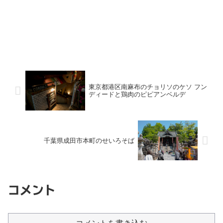
東京都港区南麻布のチョリソのケソ フン
ディードと鶏肉のピピアンベルデ
千葉県成田市本町のせいろそば
コメント