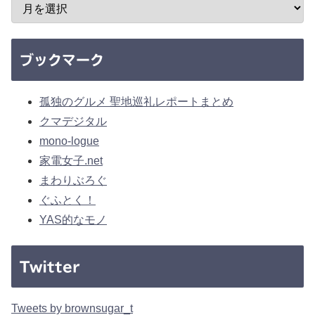
ブックマーク
孤独のグルメ 聖地巡礼レポートまとめ
クマデジタル
mono-logue
家電女子.net
まわりぶろぐ
ぐふとく！
YAS的なモノ
Twitter
Tweets by brownsugar_t