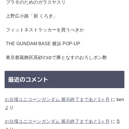
プラモのためのガラスヤスリ
上野広小路「廚 くろぎ」
フィットネストラッカーを買うべきか
THE GUNDAM BASE 横浜 POP-UP
東京都葛飾区高砂のゆで豚となすのおろしポン酢
最近のコメント
お台場ユニコーンガンダム 展示終了まであと1ヶ月
に
ken
より
お台場ユニコーンガンダム 展示終了まであと1ヶ月
に
B