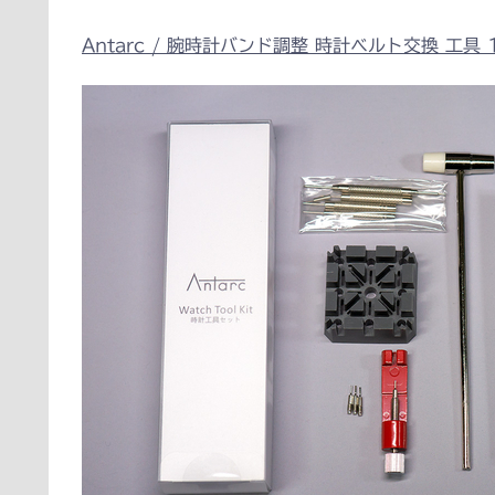
Antarc / 腕時計バンド調整 時計ベルト交換 工具 