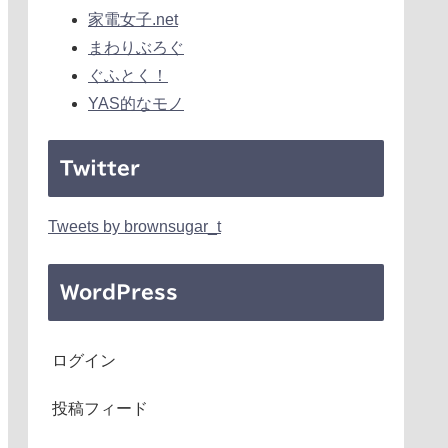
家電女子.net
まわりぶろぐ
ぐふとく！
YAS的なモノ
Twitter
Tweets by brownsugar_t
WordPress
ログイン
投稿フィード