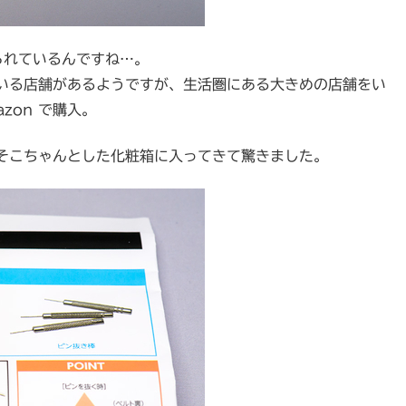
られているんですね…。
ている店舗があるようですが、生活圏にある大きめの店舗をい
zon で購入。
そこちゃんとした化粧箱に入ってきて驚きました。