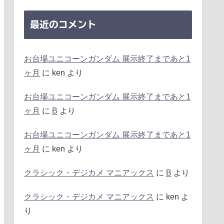
最近のコメント
お台場ユニコーンガンダム 展示終了まであと1
ヶ月
に
ken
より
お台場ユニコーンガンダム 展示終了まであと1
ヶ月
に
B
より
お台場ユニコーンガンダム 展示終了まであと1
ヶ月
に
ken
より
クラシック・デジカメ マニアックス
に
B
より
クラシック・デジカメ マニアックス
に
ken
よ
り