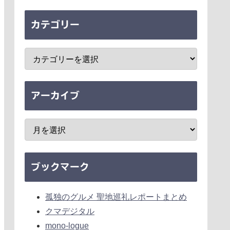
カテゴリー
アーカイブ
ブックマーク
孤独のグルメ 聖地巡礼レポートまとめ
クマデジタル
mono-logue