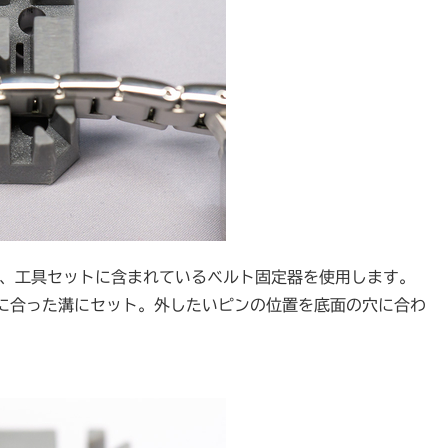
ため、工具セットに含まれているベルト固定器を使用します。
に合った溝にセット。外したいピンの位置を底面の穴に合わ