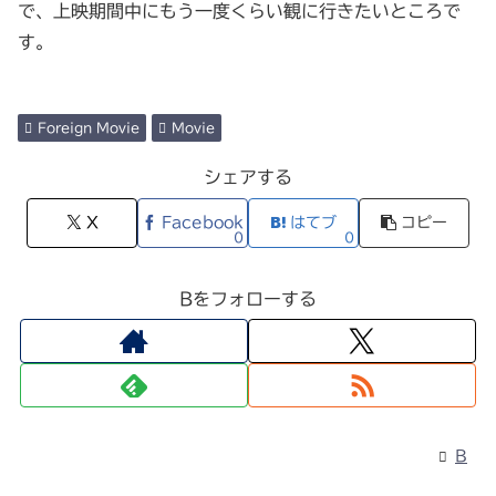
で、上映期間中にもう一度くらい観に行きたいところで
す。
Foreign Movie
Movie
シェアする
X
Facebook
はてブ
コピー
0
0
Bをフォローする
B