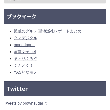
ブックマーク
孤独のグルメ 聖地巡礼レポートまとめ
クマデジタル
mono-logue
家電女子.net
まわりぶろぐ
ぐふとく！
YAS的なモノ
Twitter
Tweets by brownsugar_t