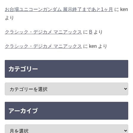
お台場ユニコーンガンダム 展示終了まであと1ヶ月
に
ken
より
クラシック・デジカメ マニアックス
に
B
より
クラシック・デジカメ マニアックス
に
ken
より
カテゴリー
アーカイブ