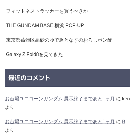
フィットネストラッカーを買うべきか
THE GUNDAM BASE 横浜 POP-UP
東京都葛飾区高砂のゆで豚となすのおろしポン酢
Galaxy Z Fold8を見てきた
最近のコメント
お台場ユニコーンガンダム 展示終了まであと1ヶ月
に
ken
より
お台場ユニコーンガンダム 展示終了まであと1ヶ月
に
B
より