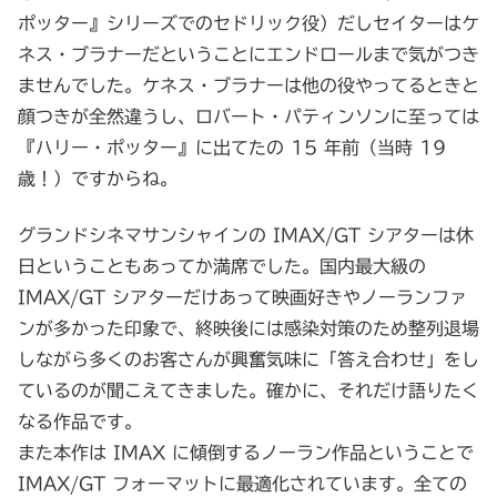
ポッター』シリーズでのセドリック役）だしセイターはケ
ネス・ブラナーだということにエンドロールまで気がつき
ませんでした。ケネス・ブラナーは他の役やってるときと
顔つきが全然違うし、ロバート・パティンソンに至っては
『ハリー・ポッター』に出てたの 15 年前（当時 19
歳！）ですからね。
グランドシネマサンシャインの IMAX/GT シアターは休
日ということもあってか満席でした。国内最大級の
IMAX/GT シアターだけあって映画好きやノーランファ
ンが多かった印象で、終映後には感染対策のため整列退場
しながら多くのお客さんが興奮気味に「答え合わせ」をし
ているのが聞こえてきました。確かに、それだけ語りたく
なる作品です。
また本作は IMAX に傾倒するノーラン作品ということで
IMAX/GT フォーマットに最適化されています。全ての