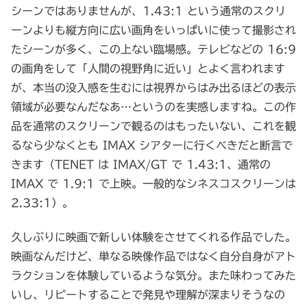
シーンではありませんが、1.43:1 という通常のスクリ
ーンよりも縦方向に広い画角をいっぱいに使って撮影され
たシーンが多く、この上ない臨場感。テレビなどの 16:9
の画角をして「人間の視野角に近い」とよく言われます
が、本当の没入感を生むには視界からはみ出るほどの表示
領域が必要なんだなあ…というのを実感しますね。この作
品を通常のスクリーンで観るのはもったいない、これを観
るなら少なくとも IMAX シアターに行くべきだと断言で
きます（TENET は IMAX/GT で 1.43:1、通常の
IMAX で 1.9:1 で上映。一般的なシネスコスクリーンは
2.33:1）。
久しぶりに映画で新しい体験をさせてくれる作品でした。
映画なんだけど、単なる映像作品ではなく自分自身がアト
ラクションを体験しているような気分。また味わってみた
いし、リピートすることで発見や理解が深まりそうなの