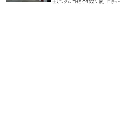
士ガンダム THE ORIGIN 展」に行って
きました。GUNDAM PRODUCT ART
機動戦士ガンダム THE ORIGIN 展
『THE ORIGIN』...