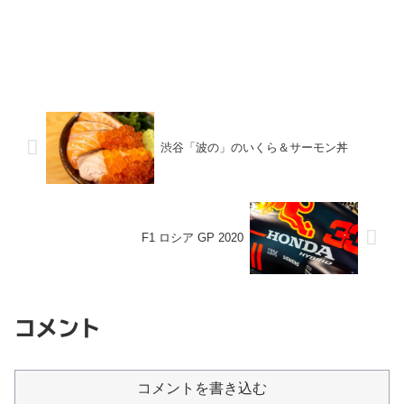
渋谷「波の」のいくら＆サーモン丼
F1 ロシア GP 2020
コメント
コメントを書き込む