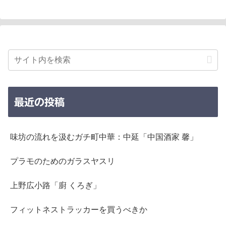
最近の投稿
味坊の流れを汲むガチ町中華：中延「中国酒家 馨」
プラモのためのガラスヤスリ
上野広小路「廚 くろぎ」
フィットネストラッカーを買うべきか