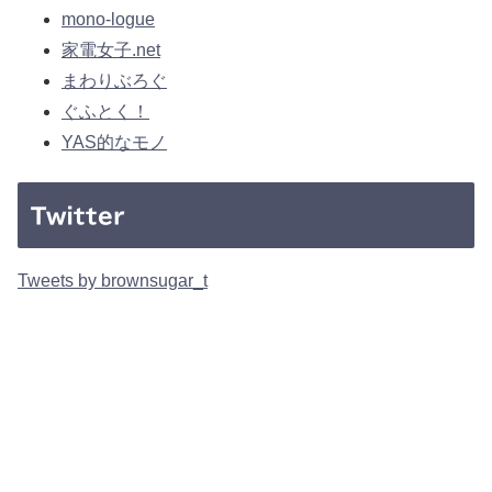
mono-logue
家電女子.net
まわりぶろぐ
ぐふとく！
YAS的なモノ
Twitter
Tweets by brownsugar_t