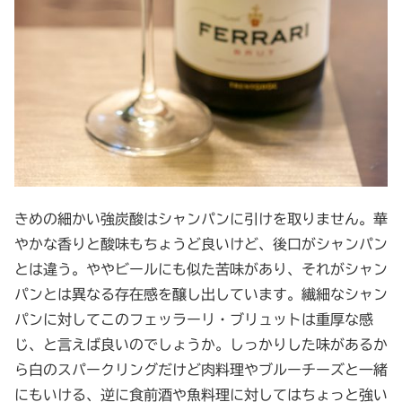
きめの細かい強炭酸はシャンパンに引けを取りません。華
やかな香りと酸味もちょうど良いけど、後口がシャンパン
とは違う。ややビールにも似た苦味があり、それがシャン
パンとは異なる存在感を醸し出しています。繊細なシャン
パンに対してこのフェッラーリ・ブリュットは重厚な感
じ、と言えば良いのでしょうか。しっかりした味があるか
ら白のスパークリングだけど肉料理やブルーチーズと一緒
にもいける、逆に食前酒や魚料理に対してはちょっと強い