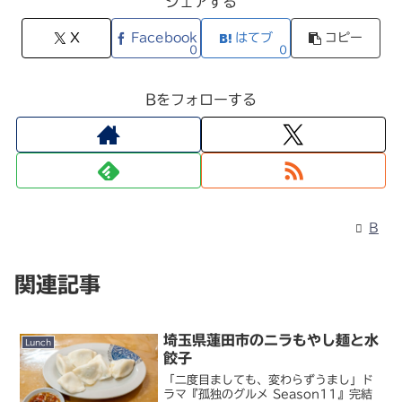
シェアする
X
Facebook
はてブ
コピー
0
0
Bをフォローする
B
関連記事
埼玉県蓮田市のニラもやし麺と水
Lunch
餃子
「二度目ましても、変わらずうまし」ド
ラマ『孤独のグルメ Season11』完結