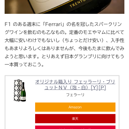
F1 のある週末に「Ferrari」の名を冠したスパークリン
グワインを飲むのも乙なもの。定番のモエやマムに比べて
大幅に安いわけでもないし（ちょっとだけ安い）、入手性
もあまりよろしくはありませんが、今後もたまに飲んでみ
ようと思います。とりあえず日本グランプリに向けてもう
一本買っておこう。
オリジナル箱入り フェッラーリ・ブリ
ュットＮＶ（泡・白）[Y][P]
フェラーリ
Amazon
楽天