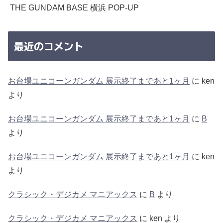
THE GUNDAM BASE 横浜 POP-UP
最近のコメント
お台場ユニコーンガンダム 展示終了まであと1ヶ月
に
ken
より
お台場ユニコーンガンダム 展示終了まであと1ヶ月
に
B
より
お台場ユニコーンガンダム 展示終了まであと1ヶ月
に
ken
より
クラシック・デジカメ マニアックス
に
B
より
クラシック・デジカメ マニアックス
に
ken
より