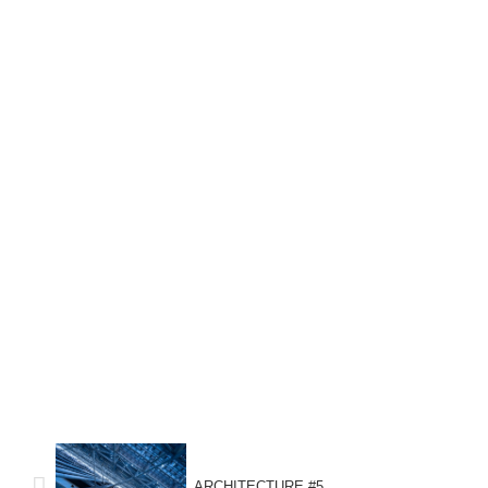
ARCHITECTURE #5