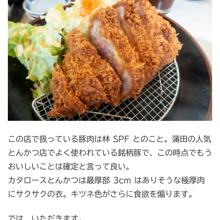
この店で扱っている豚肉は林 SPF とのこと。蒲田の人気
とんかつ店でよく使われている銘柄豚で、この時点でもう
おいしいことは確定と言って良い。
カタロースとんかつは最厚部 3cm はありそうな極厚肉
にサクサクの衣。キツネ色がさらに食欲を煽ります。
では、いただきます。