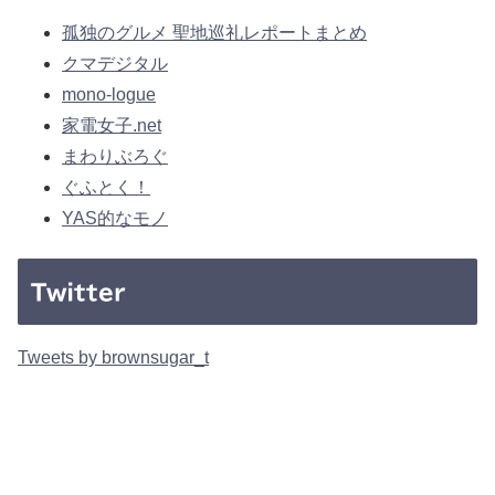
孤独のグルメ 聖地巡礼レポートまとめ
クマデジタル
mono-logue
家電女子.net
まわりぶろぐ
ぐふとく！
YAS的なモノ
Twitter
Tweets by brownsugar_t