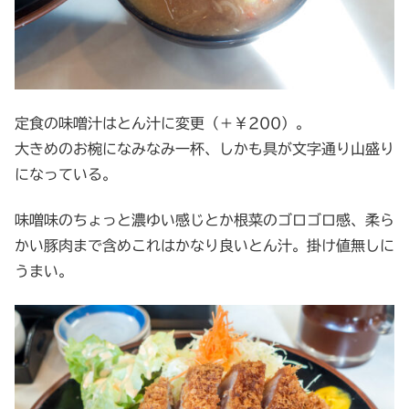
定食の味噌汁はとん汁に変更（＋￥200）。
大きめのお椀になみなみ一杯、しかも具が文字通り山盛り
になっている。
味噌味のちょっと濃ゆい感じとか根菜のゴロゴロ感、柔ら
かい豚肉まで含めこれはかなり良いとん汁。掛け値無しに
うまい。