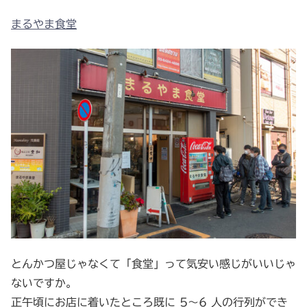
まるやま食堂
とんかつ屋じゃなくて「食堂」って気安い感じがいいじゃ
ないですか。
正午頃にお店に着いたところ既に 5～6 人の行列ができ