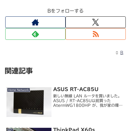
Bをフォローする
B
関連記事
ASUS RT-AC85U
Home Network
新しい無線 LAN ルータを買いました。
ASUS / RT-AC85U以前買った
AtermWG1800HP が、我が家の環境
ではアクセスポイントモードとして使う
と不具合が出るということが判って、以
来玄関近くのルート HUB の前段にルー
タ...
ThinkPad X60s
PC