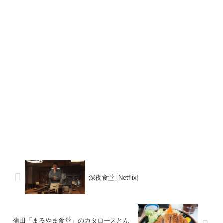
深夜食堂 [Netflix]
蒲田「まるやま食堂」のカタロースとん