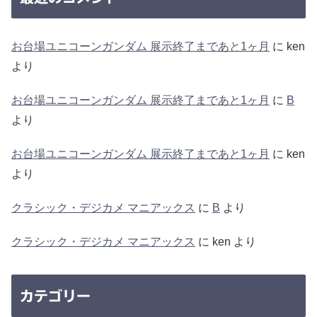
お台場ユニコーンガンダム 展示終了まであと1ヶ月
に
ken
より
お台場ユニコーンガンダム 展示終了まであと1ヶ月
に
B
より
お台場ユニコーンガンダム 展示終了まであと1ヶ月
に
ken
より
クラシック・デジカメ マニアックス
に
B
より
クラシック・デジカメ マニアックス
に
ken
より
カテゴリー