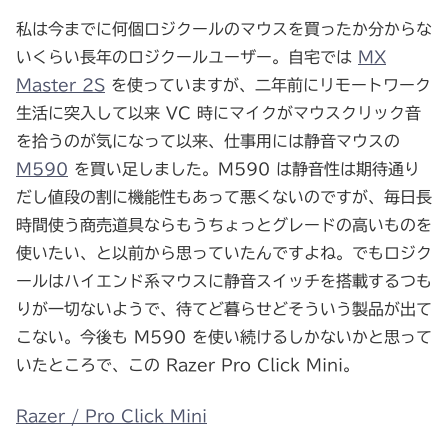
私は今までに何個ロジクールのマウスを買ったか分からな
いくらい長年のロジクールユーザー。自宅では
MX
Master 2S
を使っていますが、二年前にリモートワーク
生活に突入して以来 VC 時にマイクがマウスクリック音
を拾うのが気になって以来、仕事用には静音マウスの
M590
を買い足しました。M590 は静音性は期待通り
だし値段の割に機能性もあって悪くないのですが、毎日長
時間使う商売道具ならもうちょっとグレードの高いものを
使いたい、と以前から思っていたんですよね。でもロジク
ールはハイエンド系マウスに静音スイッチを搭載するつも
りが一切ないようで、待てど暮らせどそういう製品が出て
こない。今後も M590 を使い続けるしかないかと思って
いたところで、この Razer Pro Click Mini。
Razer / Pro Click Mini