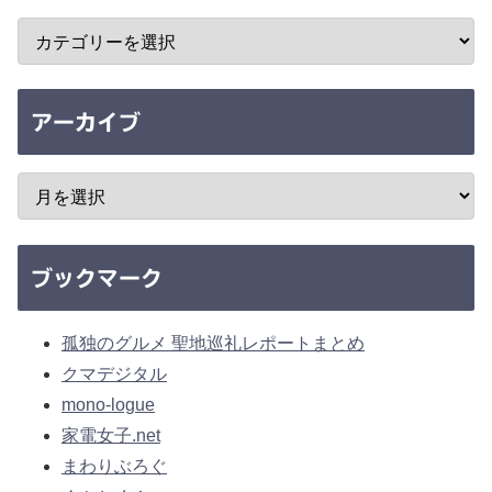
アーカイブ
ブックマーク
孤独のグルメ 聖地巡礼レポートまとめ
クマデジタル
mono-logue
家電女子.net
まわりぶろぐ