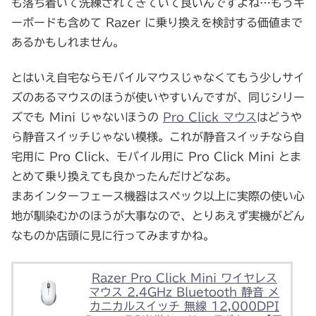
も落ち着いて洗練されてきていて良いんですよね…もうキ
ーボードも含めて Razer に乗り換えを検討する価値まで
あるかもしれません。
とはいえ自宅ならモバイルマウスじゃなくてもう少しサイ
ズのあるマウスのほうが使いやすいんですが、同じシリー
ズでも Mini じゃないほうの
Pro Click マウス
はどうや
ら静音スイッチじゃない模様。これが静音スイッチなら自
宅用に Pro Click、モバイル用に Pro Click Mini とま
とめて乗り換えても良かったんだけどなあ。
まあインターフェース機器はスペック以上に実際の使い心
地が馴染むかのほうが大事なので、とりあえず実機がどん
なものか店頭に見に行ってみますかね。
Razer Pro Click Mini ワイヤレス
マウス 2.4GHz Bluetooth 静音 メ
カニカルスイッチ 無線 12,000DPI