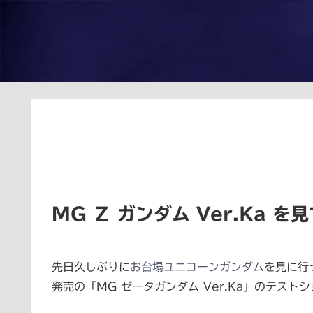
MG Ζ ガンダム Ver.Ka を
先日久しぶりに
お台場ユニコーンガンダム
を見に行
発売の「MG ゼータガンダム Ver.Ka」のテス