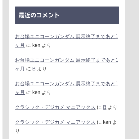
最近のコメント
お台場ユニコーンガンダム 展示終了まであと1
ヶ月
に
ken
より
お台場ユニコーンガンダム 展示終了まであと1
ヶ月
に
B
より
お台場ユニコーンガンダム 展示終了まであと1
ヶ月
に
ken
より
クラシック・デジカメ マニアックス
に
B
より
クラシック・デジカメ マニアックス
に
ken
よ
り