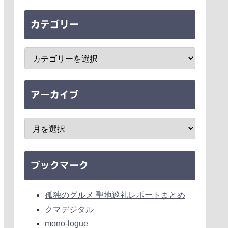
カテゴリー
アーカイブ
ブックマーク
孤独のグルメ 聖地巡礼レポートまとめ
クマデジタル
mono-logue