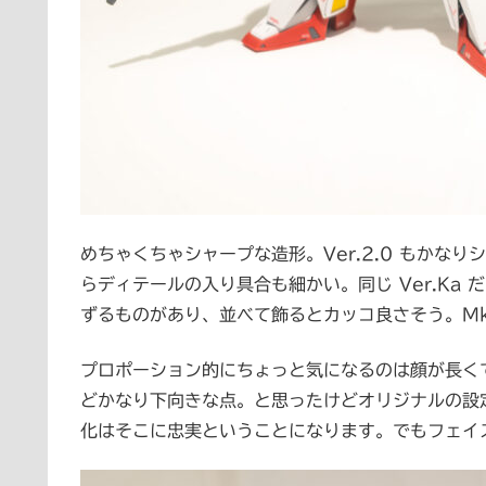
めちゃくちゃシャープな造形。Ver.2.0 もかなり
らディテールの入り具合も細かい。同じ Ver.Ka
ずるものがあり、並べて飾るとカッコ良さそう。Mk-I
プロポーション的にちょっと気になるのは顔が長く
どかなり下向きな点。と思ったけどオリジナルの設
化はそこに忠実ということになります。でもフェイ