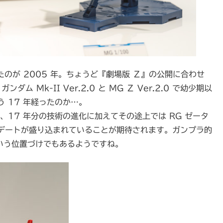
れたのが 2005 年。ちょうど『劇場版 Ζ』の公開に合わせ
 Mk-II Ver.2.0 と MG Ζ Ver.2.0 で幼少期以
 17 年経ったのか…。
が、17 年分の技術の進化に加えてその途上では RG ゼータ
デートが盛り込まれていることが期待されます。ガンプラ的
ルという位置づけでもあるようですね。