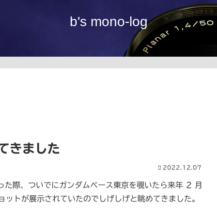
b's mono-log
見てきました
2022.12.07
った際、ついでにガンダムベース東京を覗いたら来年 2 月
トショットが展示されていたのでしげしげと眺めてきました。