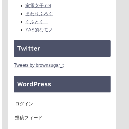
家電女子.net
まわりぶろぐ
ぐふとく！
YAS的なモノ
Twitter
Tweets by brownsugar_t
WordPress
ログイン
投稿フィード