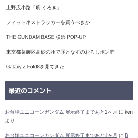
上野広小路「廚 くろぎ」
フィットネストラッカーを買うべきか
THE GUNDAM BASE 横浜 POP-UP
東京都葛飾区高砂のゆで豚となすのおろしポン酢
Galaxy Z Fold8を見てきた
最近のコメント
お台場ユニコーンガンダム 展示終了まであと1ヶ月
に
ken
より
お台場ユニコーンガンダム 展示終了まであと1ヶ月
に
B