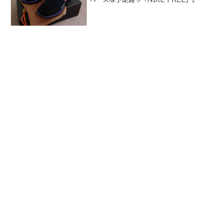
ノルルマラソン仕様で、ヒールにはハイ
ビスカスのモチーフが入ってます。2/末
にオーダーしていたにも関わらず、「生
産...