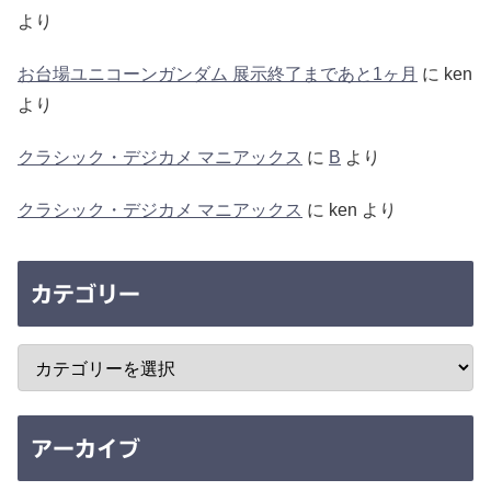
より
お台場ユニコーンガンダム 展示終了まであと1ヶ月
に
ken
より
クラシック・デジカメ マニアックス
に
B
より
クラシック・デジカメ マニアックス
に
ken
より
カテゴリー
アーカイブ