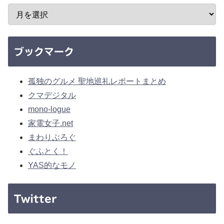
ブックマーク
孤独のグルメ 聖地巡礼レポートまとめ
クマデジタル
mono-logue
家電女子.net
まわりぶろぐ
ぐふとく！
YAS的なモノ
Twitter