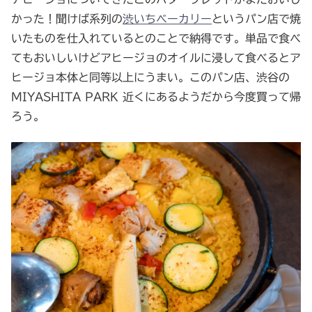
かった！聞けば系列の
渋いちベーカリー
というパン店で焼
いたものを仕入れているとのことで納得です。単品で食べ
てもおいしいけどアヒージョのオイルに浸して食べるとア
ヒージョ本体と同等以上にうまい。このパン店、渋谷の
MIYASHITA PARK 近くにあるようだから今度買って帰
ろう。