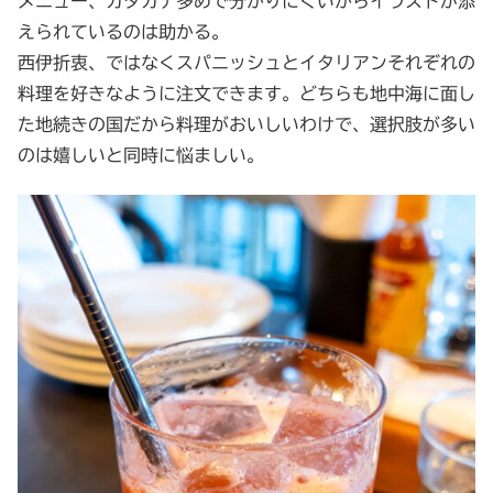
メニュー、カタカナ多めで分かりにくいからイラストが添
えられているのは助かる。
西伊折衷、ではなくスパニッシュとイタリアンそれぞれの
料理を好きなように注文できます。どちらも地中海に面し
た地続きの国だから料理がおいしいわけで、選択肢が多い
のは嬉しいと同時に悩ましい。