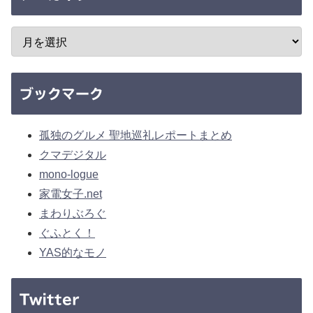
ブックマーク
孤独のグルメ 聖地巡礼レポートまとめ
クマデジタル
mono-logue
家電女子.net
まわりぶろぐ
ぐふとく！
YAS的なモノ
Twitter