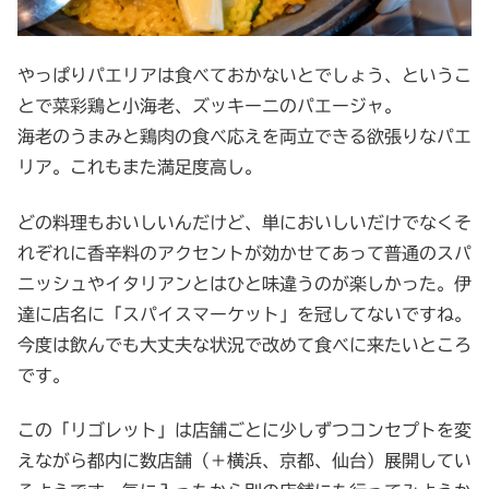
やっぱりパエリアは食べておかないとでしょう、というこ
とで菜彩鶏と小海老、ズッキーニのパエージャ。
海老のうまみと鶏肉の食べ応えを両立できる欲張りなパエ
リア。これもまた満足度高し。
どの料理もおいしいんだけど、単においしいだけでなくそ
れぞれに香辛料のアクセントが効かせてあって普通のスパ
ニッシュやイタリアンとはひと味違うのが楽しかった。伊
達に店名に「スパイスマーケット」を冠してないですね。
今度は飲んでも大丈夫な状況で改めて食べに来たいところ
です。
この「リゴレット」は店舗ごとに少しずつコンセプトを変
えながら都内に数店舗（＋横浜、京都、仙台）展開してい