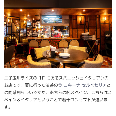
二子玉川ライズの 1F にあるスパニッシュイタリアンの
お店です。夏に行った渋谷の
ラ コキーナ セルベセリア
と
は同系列らしいですが、あちらは純スペイン、こちらはス
ペイン＆イタリアということで若干コンセプトが違いま
す。