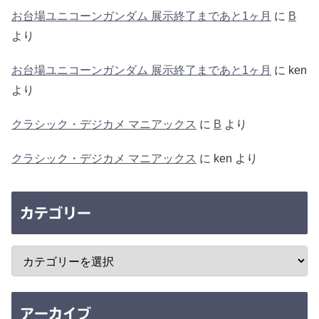
お台場ユニコーンガンダム 展示終了まであと1ヶ月
に
B
より
お台場ユニコーンガンダム 展示終了まであと1ヶ月
に
ken
より
クラシック・デジカメ マニアックス
に
B
より
クラシック・デジカメ マニアックス
に
ken
より
カテゴリー
アーカイブ