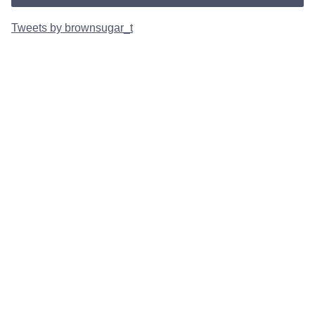
Tweets by brownsugar_t