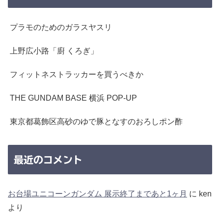
プラモのためのガラスヤスリ
上野広小路「廚 くろぎ」
フィットネストラッカーを買うべきか
THE GUNDAM BASE 横浜 POP-UP
東京都葛飾区高砂のゆで豚となすのおろしポン酢
最近のコメント
お台場ユニコーンガンダム 展示終了まであと1ヶ月
に
ken
より