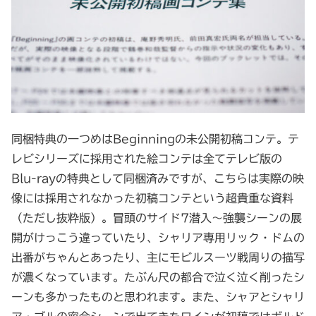
同梱特典の一つめはBeginningの未公開初稿コンテ。テ
レビシリーズに採用された絵コンテは全てテレビ版の
Blu-rayの特典として同梱済みですが、こちらは実際の映
像には採用されなかった初稿コンテという超貴重な資料
（ただし抜粋版）。冒頭のサイド7潜入～強襲シーンの展
開がけっこう違っていたり、シャリア専用リック・ドムの
出番がちゃんとあったり、主にモビルスーツ戦周りの描写
が濃くなっています。たぶん尺の都合で泣く泣く削ったシ
ーンも多かったものと思われます。また、シャアとシャリ