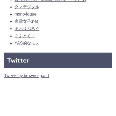
クマデジタル
mono-logue
家電女子.net
まわりぶろぐ
ぐふとく！
YAS的なモノ
Twitter
Tweets by brownsugar_t