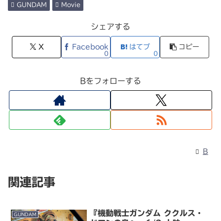
GUNDAM
Movie
シェアする
X
Facebook
はてブ
コピー
0
0
Bをフォローする
B
関連記事
『機動戦士ガンダム ククルス・
GUNDAM