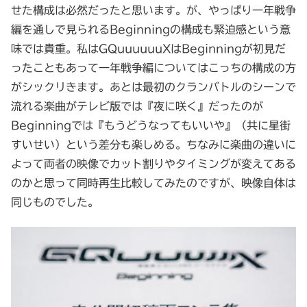
せた構成は必然だったと思います。が、やっぱり一年戦争
編を通しで見られるBeginningの構成も緊迫感という意
味では貴重。私はGQuuuuuuXはBeginningが初見だ
ったこともあって一年戦争編についてはこっちの構成の方
がシックリきます。あとは最初のクランバトルのシーンで
流れる楽曲がテレビ版では『夜に咲く』だったのが
Beginningでは『もうどうなってもいいや』（共に星街
すいせい）という差分も楽しめる。ちなみに楽曲の違いに
よって両者の映像でカット割りやタイミングが変えてある
のかと思って同時再生比較してみたのですが、映像自体は
同じものでした。