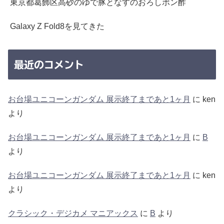
東京都葛飾区高砂のゆで豚となすのおろしポン酢
Galaxy Z Fold8を見てきた
最近のコメント
お台場ユニコーンガンダム 展示終了まであと1ヶ月
に
ken
より
お台場ユニコーンガンダム 展示終了まであと1ヶ月
に
B
より
お台場ユニコーンガンダム 展示終了まであと1ヶ月
に
ken
より
クラシック・デジカメ マニアックス
に
B
より