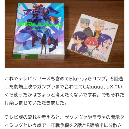
これでテレビシリーズも含めてBlu-rayをコンプ。6回通
った劇場上映やガンプラまで合わせてGQuuuuuuXにい
くら使ったかはちょっと考えたくないですね。でもそれだ
け楽しませていただきました。
テレビ版の流れを考えると、ゼクノヴァやララァの開示タ
イミングという点で一年戦争編を2話と8話前半に分散さ