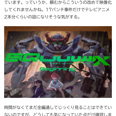
ています。っていうか、頼むからこういうの改めて映像化
してくれませんかね。17バンチ事件だけでテレビアニメ
2本分くらいの話になりそうな気がする。
時間がなくてまだ全編通してじっくり見ることはできてい
ないのですが、どうしても気になっていた点だけ確認しま