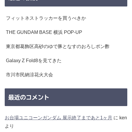
フィットネストラッカーを買うべきか
THE GUNDAM BASE 横浜 POP-UP
東京都葛飾区高砂のゆで豚となすのおろしポン酢
Galaxy Z Fold8を見てきた
市川市民納涼花火大会
最近のコメント
お台場ユニコーンガンダム 展示終了まであと1ヶ月
に
ken
より