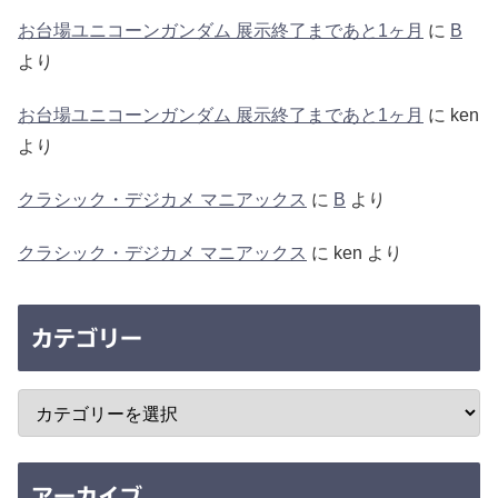
お台場ユニコーンガンダム 展示終了まであと1ヶ月
に
B
より
お台場ユニコーンガンダム 展示終了まであと1ヶ月
に
ken
より
クラシック・デジカメ マニアックス
に
B
より
クラシック・デジカメ マニアックス
に
ken
より
カテゴリー
アーカイブ