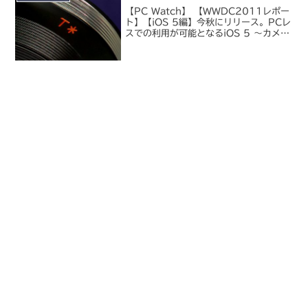
【PC Watch】 【WWDC2011レポー
ト】【iOS 5編】今秋にリリース。PCレ
スでの利用が可能となるiOS 5 ～カメラ
機能の大幅な強化や、Twitter連携など
も【西田宗千佳のRandomTracking】
デジタルハブ第2世代へ...