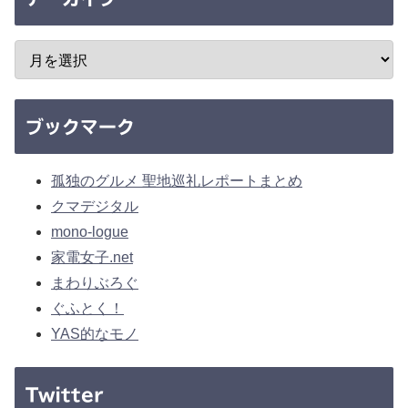
ブックマーク
孤独のグルメ 聖地巡礼レポートまとめ
クマデジタル
mono-logue
家電女子.net
まわりぶろぐ
ぐふとく！
YAS的なモノ
Twitter