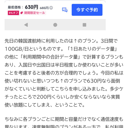
先日の韓国渡航時に利用したのは↑のプラン。3日間で
100GB/日というものです。「1日あたりのデータ量」
の他に「利用期間中の合計データ量」で計算するプランも
あり、入国日や出国日は半日程度しか使わないことが多い
ことを考慮すると後者の方が合理的でしょう。今回の私は
使い切れないと思いつつも↑のプランで630円なら面倒
がなくていいと判断してこちらを申し込みました。多少ケ
チったところで200円くらいしか安くならないなら実質
使い放題にしてしまえ、ということで。
ちなみに各プランごとに期間と容量だけでなく通信速度も
異なります。速度無制限のプランがある一方で、私が利用