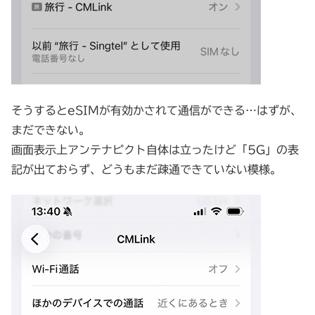
そうするとeSIMが有効かされて通信ができる…はずが、
まだできない。
画面表示上アンテナピクト自体は立ったけど「5G」の表
記が出ておらず、どうもまだ疎通できていない模様。