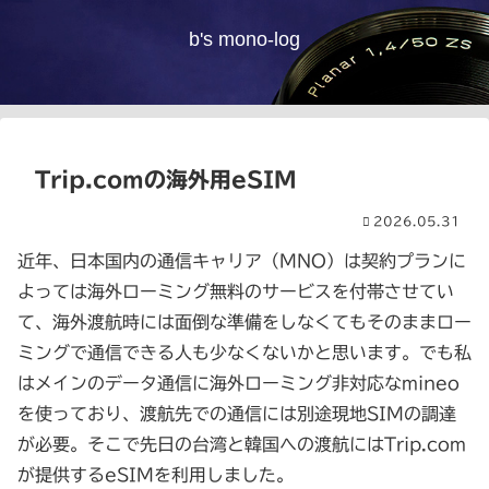
b's mono-log
Trip.comの海外用eSIM
2026.05.31
近年、日本国内の通信キャリア（MNO）は契約プランに
よっては海外ローミング無料のサービスを付帯させてい
て、海外渡航時には面倒な準備をしなくてもそのままロー
ミングで通信できる人も少なくないかと思います。でも私
はメインのデータ通信に海外ローミング非対応なmineo
を使っており、渡航先での通信には別途現地SIMの調達
が必要。そこで先日の台湾と韓国への渡航にはTrip.com
が提供するeSIMを利用しました。