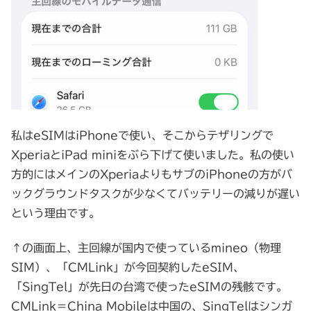
私はeSIMはiPhoneで使い、そこからテザリングで
XperiaとiPad miniをぶら下げて使いました。私の使い
方的にはメインのXperiaよりもサブのiPhoneの方がバ
ックグラウンドタスクが少なくてバッテリーの減りが遅い
という理由です。
↑の画面上、主回線が国内で使っているmineo（物理
SIM）、「CMLink」が今回契約したeSIM、
「SingTel」が先日の台湾で使ったeSIMの残骸です。
CMLink＝China Mobileは中国の、SingTelはシンガ